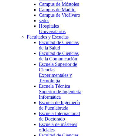
Campus de Móstoles
Campus de Madrid
Campus de Vicálvaro
sedes
Hospitales
Universitarios
Facultades y Escuelas
Facultad de Ciencias
de la Salud
Facultad de Ciencias
de la Comunicación
Escuela Superior de
Ciencias
Experimentales y
Tecnología
Escuela Técnica
Superior de Ingeniería
Informática
Escuela de Ingeniería
de Fuenlabrada
Escuela Internacional
de Doctorado
Escuela de másteres
oficiales
Facultad de Ciencias