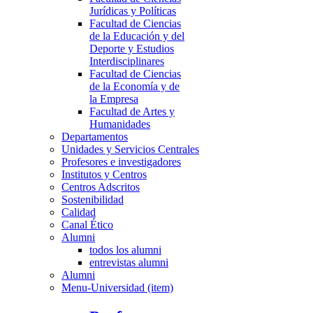
Jurídicas y Políticas
Facultad de Ciencias
de la Educación y del
Deporte y Estudios
Interdisciplinares
Facultad de Ciencias
de la Economía y de
la Empresa
Facultad de Artes y
Humanidades
Departamentos
Unidades y Servicios Centrales
Profesores e investigadores
Institutos y Centros
Centros Adscritos
Sostenibilidad
Calidad
Canal Ético
Alumni
todos los alumni
entrevistas alumni
Alumni
Menu-Universidad (item)