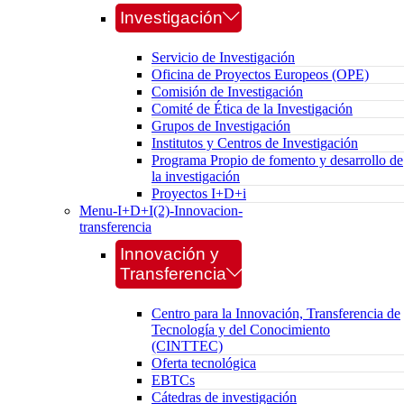
Investigación
Servicio de Investigación
Oficina de Proyectos Europeos (OPE)
Comisión de Investigación
Comité de Ética de la Investigación
Grupos de Investigación
Institutos y Centros de Investigación
Programa Propio de fomento y desarrollo de
la investigación
Proyectos I+D+i
Menu-I+D+I(2)-Innovacion-
transferencia
Innovación y
Transferencia
Centro para la Innovación, Transferencia de
Tecnología y del Conocimiento
(CINTTEC)
Oferta tecnológica
EBTCs
Cátedras de investigación