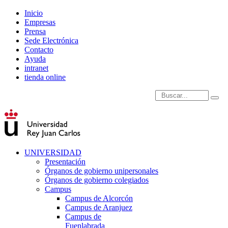
Inicio
Empresas
Prensa
Sede Electrónica
Contacto
Ayuda
intranet
tienda online
Introduce términos de
UNIVERSIDAD
Presentación
Órganos de gobierno unipersonales
Órganos de gobierno colegiados
Campus
Campus de Alcorcón
Campus de Aranjuez
Campus de
Fuenlabrada