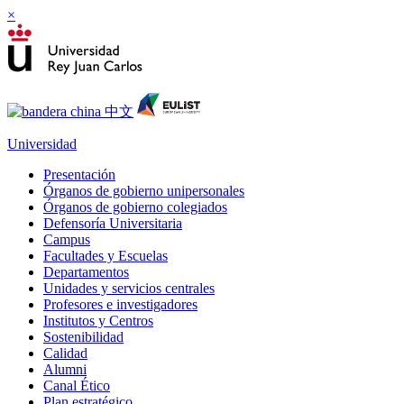
×
Universidad
Presentación
Órganos de gobierno unipersonales
Órganos de gobierno colegiados
Defensoría Universitaria
Campus
Facultades y Escuelas
Departamentos
Unidades y servicios centrales
Profesores e investigadores
Institutos y Centros
Sostenibilidad
Calidad
Alumni
Canal Ético
Plan estratégico