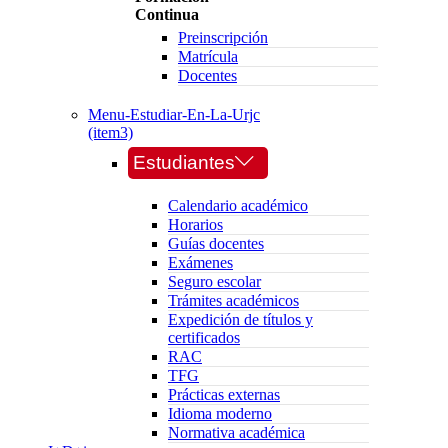
Continua
Preinscripción
Matrícula
Docentes
Menu-Estudiar-En-La-Urjc
(item3)
Estudiantes
Calendario académico
Horarios
Guías docentes
Exámenes
Seguro escolar
Trámites académicos
Expedición de títulos y
certificados
RAC
TFG
Prácticas externas
Idioma moderno
Normativa académica