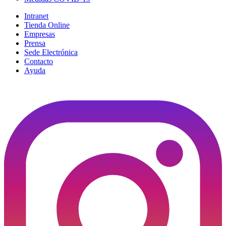
Intranet
Tienda Online
Empresas
Prensa
Sede Electrónica
Contacto
Ayuda