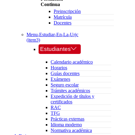
Continua
Preinscripción
Matrícula
Docentes
Menu-Estudiar-En-La-Urjc
(item3)
Estudiantes
Calendario académico
Horarios
Guías docentes
Exámenes
Seguro escolar
Trámites académicos
Expedición de títulos y
certificados
RAC
TFG
Prácticas externas
Idioma moderno
Normativa académica