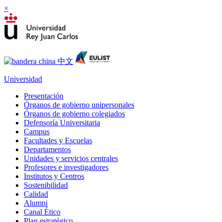
×
Universidad
Presentación
Órganos de gobierno unipersonales
Órganos de gobierno colegiados
Defensoría Universitaria
Campus
Facultades y Escuelas
Departamentos
Unidades y servicios centrales
Profesores e investigadores
Institutos y Centros
Sostenibilidad
Calidad
Alumni
Canal Ético
Plan estratégico