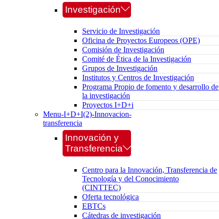
Investigación
Servicio de Investigación
Oficina de Proyectos Europeos (OPE)
Comisión de Investigación
Comité de Ética de la Investigación
Grupos de Investigación
Institutos y Centros de Investigación
Programa Propio de fomento y desarrollo de
la investigación
Proyectos I+D+i
Menu-I+D+I(2)-Innovacion-
transferencia
Innovación y
Transferencia
Centro para la Innovación, Transferencia de
Tecnología y del Conocimiento
(CINTTEC)
Oferta tecnológica
EBTCs
Cátedras de investigación