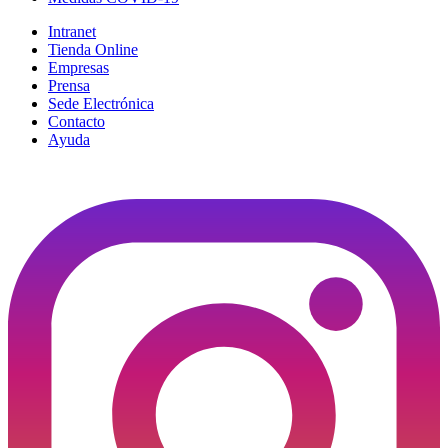
Intranet
Tienda Online
Empresas
Prensa
Sede Electrónica
Contacto
Ayuda