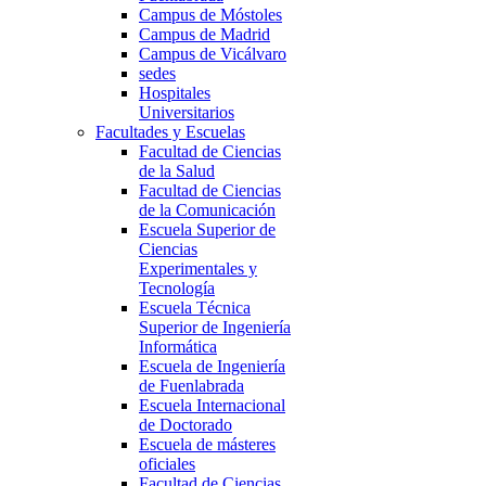
Campus de Móstoles
Campus de Madrid
Campus de Vicálvaro
sedes
Hospitales
Universitarios
Facultades y Escuelas
Facultad de Ciencias
de la Salud
Facultad de Ciencias
de la Comunicación
Escuela Superior de
Ciencias
Experimentales y
Tecnología
Escuela Técnica
Superior de Ingeniería
Informática
Escuela de Ingeniería
de Fuenlabrada
Escuela Internacional
de Doctorado
Escuela de másteres
oficiales
Facultad de Ciencias