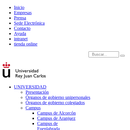
Inicio
Empresas
Prensa
Sede Electrónica
Contacto
Ayuda
intranet
tienda online
Introduce términos de
UNIVERSIDAD
Presentación
Órganos de gobierno unipersonales
Órganos de gobierno colegiados
Campus
Campus de Alcorcón
Campus de Aranjuez
Campus de
Fuenlabrada