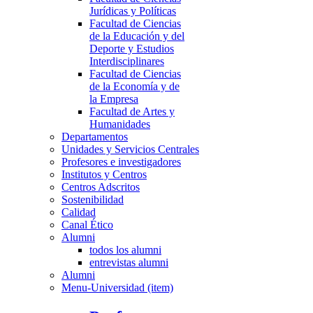
Jurídicas y Políticas
Facultad de Ciencias
de la Educación y del
Deporte y Estudios
Interdisciplinares
Facultad de Ciencias
de la Economía y de
la Empresa
Facultad de Artes y
Humanidades
Departamentos
Unidades y Servicios Centrales
Profesores e investigadores
Institutos y Centros
Centros Adscritos
Sostenibilidad
Calidad
Canal Ético
Alumni
todos los alumni
entrevistas alumni
Alumni
Menu-Universidad (item)