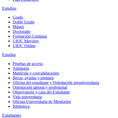
Estudios
Grado
Doble Grado
Máster
Doctorado
Formación Continua
URJC Mayores
URJC Online
Estudiar
Pruebas de acceso
Admisión
Matrícula y convalidaciones
Becas, ayudas y premios
Oficina del estudiante y Orientación preuniversitaria
Orientación laboral y profesional
Observatorio y casa del Estudiante
Vida universitaria
Oficina Universitaria de Mentoring
Biblioteca
Estudiantes