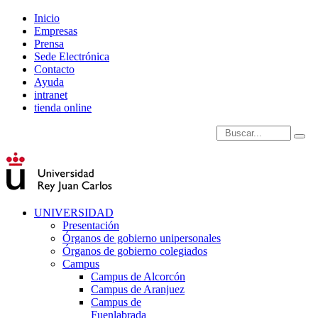
Inicio
Empresas
Prensa
Sede Electrónica
Contacto
Ayuda
intranet
tienda online
Introduce términos de
UNIVERSIDAD
Presentación
Órganos de gobierno unipersonales
Órganos de gobierno colegiados
Campus
Campus de Alcorcón
Campus de Aranjuez
Campus de
Fuenlabrada