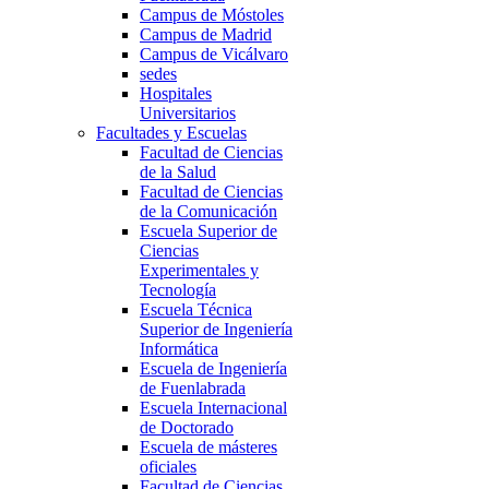
Campus de Móstoles
Campus de Madrid
Campus de Vicálvaro
sedes
Hospitales
Universitarios
Facultades y Escuelas
Facultad de Ciencias
de la Salud
Facultad de Ciencias
de la Comunicación
Escuela Superior de
Ciencias
Experimentales y
Tecnología
Escuela Técnica
Superior de Ingeniería
Informática
Escuela de Ingeniería
de Fuenlabrada
Escuela Internacional
de Doctorado
Escuela de másteres
oficiales
Facultad de Ciencias