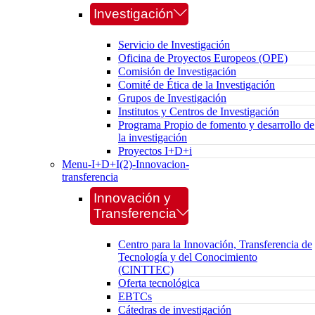
Investigación
Servicio de Investigación
Oficina de Proyectos Europeos (OPE)
Comisión de Investigación
Comité de Ética de la Investigación
Grupos de Investigación
Institutos y Centros de Investigación
Programa Propio de fomento y desarrollo de
la investigación
Proyectos I+D+i
Menu-I+D+I(2)-Innovacion-
transferencia
Innovación y
Transferencia
Centro para la Innovación, Transferencia de
Tecnología y del Conocimiento
(CINTTEC)
Oferta tecnológica
EBTCs
Cátedras de investigación