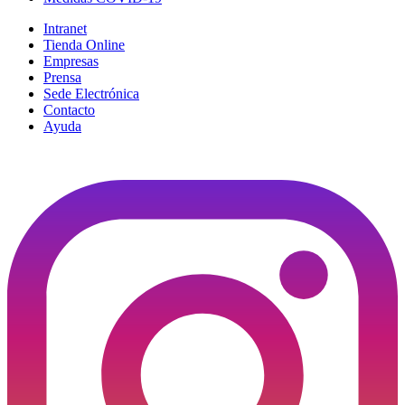
Intranet
Tienda Online
Empresas
Prensa
Sede Electrónica
Contacto
Ayuda