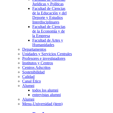
Jurídicas y Políticas
Facultad de Ciencias
de la Educación y del
Deporte y Estudios
Interdisciplinares
Facultad de Ciencias
de la Economía y de
la Empresa
Facultad de Artes y
Humanidades
Departamentos
Unidades y Servicios Centrales
Profesores e investigadores
Institutos y Centros
Centros Adscritos
Sostenibilidad
Calidad
Canal Ético
Alumni
todos los alumni
entrevistas alumni
Alumni
Menu-Universidad (item)