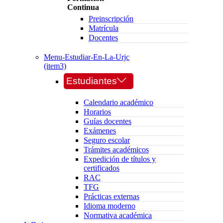
Continua
Preinscripción
Matrícula
Docentes
Menu-Estudiar-En-La-Urjc
(item3)
Estudiantes
Calendario académico
Horarios
Guías docentes
Exámenes
Seguro escolar
Trámites académicos
Expedición de títulos y
certificados
RAC
TFG
Prácticas externas
Idioma moderno
Normativa académica