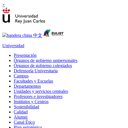
×
Universidad
Presentación
Órganos de gobierno unipersonales
Órganos de gobierno colegiados
Defensoría Universitaria
Campus
Facultades y Escuelas
Departamentos
Unidades y servicios centrales
Profesores e investigadores
Institutos y Centros
Sostenibilidad
Calidad
Alumni
Canal Ético
Plan estratégico