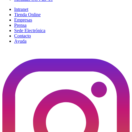
Intranet
Tienda Online
Empresas
Prensa
Sede Electrónica
Contacto
Ayuda