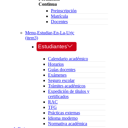
Continua
Preinscripción
Matrícula
Docentes
Menu-Estudiar-En-La-Urjc
(item3)
Estudiantes
Calendario académico
Horarios
Guías docentes
Exámenes
Seguro escolar
Trámites académicos
Expedición de títulos y
certificados
RAC
TFG
Prácticas externas
Idioma moderno
Normativa académica