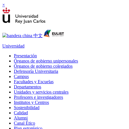
×
Universidad
Presentación
Órganos de gobierno unipersonales
Órganos de gobierno colegiados
Defensoría Universitaria
Campus
Facultades y Escuelas
Departamentos
Unidades y servicios centrales
Profesores e investigadores
Institutos y Centros
Sostenibilidad
Calidad
Alumni
Canal Ético
Plan estratégico