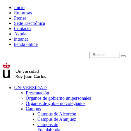
Inicio
Empresas
Prensa
Sede Electrónica
Contacto
Ayuda
intranet
tienda online
Introduce términos de
UNIVERSIDAD
Presentación
Órganos de gobierno unipersonales
Órganos de gobierno colegiados
Campus
Campus de Alcorcón
Campus de Aranjuez
Campus de
Fuenlabrada