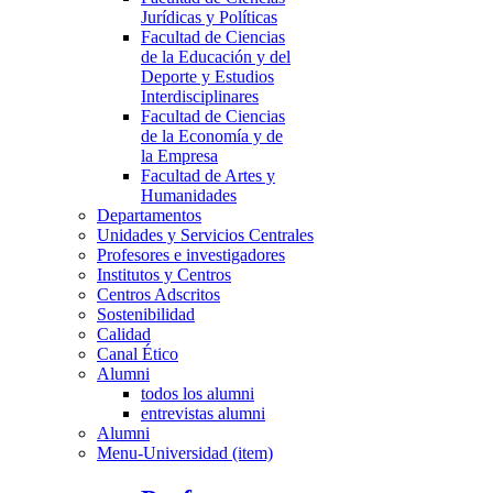
Jurídicas y Políticas
Facultad de Ciencias
de la Educación y del
Deporte y Estudios
Interdisciplinares
Facultad de Ciencias
de la Economía y de
la Empresa
Facultad de Artes y
Humanidades
Departamentos
Unidades y Servicios Centrales
Profesores e investigadores
Institutos y Centros
Centros Adscritos
Sostenibilidad
Calidad
Canal Ético
Alumni
todos los alumni
entrevistas alumni
Alumni
Menu-Universidad (item)