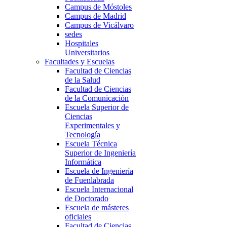
Campus de Móstoles
Campus de Madrid
Campus de Vicálvaro
sedes
Hospitales
Universitarios
Facultades y Escuelas
Facultad de Ciencias
de la Salud
Facultad de Ciencias
de la Comunicación
Escuela Superior de
Ciencias
Experimentales y
Tecnología
Escuela Técnica
Superior de Ingeniería
Informática
Escuela de Ingeniería
de Fuenlabrada
Escuela Internacional
de Doctorado
Escuela de másteres
oficiales
Facultad de Ciencias