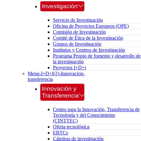
Investigación
Servicio de Investigación
Oficina de Proyectos Europeos (OPE)
Comisión de Investigación
Comité de Ética de la Investigación
Grupos de Investigación
Institutos y Centros de Investigación
Programa Propio de fomento y desarrollo de
la investigación
Proyectos I+D+i
Menu-I+D+I(2)-Innovacion-
transferencia
Innovación y
Transferencia
Centro para la Innovación, Transferencia de
Tecnología y del Conocimiento
(CINTTEC)
Oferta tecnológica
EBTCs
Cátedras de investigación