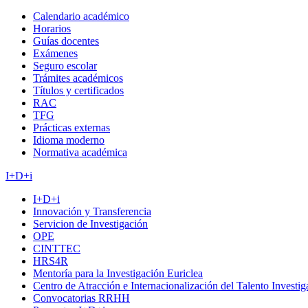
Calendario académico
Horarios
Guías docentes
Exámenes
Seguro escolar
Trámites académicos
Títulos y certificados
RAC
TFG
Prácticas externas
Idioma moderno
Normativa académica
I+D+i
I+D+i
Innovación y Transferencia
Servicion de Investigación
OPE
CINTTEC
HRS4R
Mentoría para la Investigación Euriclea
Centro de Atracción e Internacionalización del Talento Investi
Convocatorias RRHH