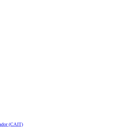
gador (CAIT)