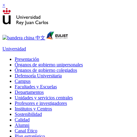
×
Universidad
Presentación
Órganos de gobierno unipersonales
Órganos de gobierno colegiados
Defensoría Universitaria
Campus
Facultades y Escuelas
Departamentos
Unidades y servicios centrales
Profesores e investigadores
Institutos y Centros
Sostenibilidad
Calidad
Alumni
Canal Ético
Plan estratégico