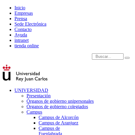
Inicio
Empresas
Prensa
Sede Electrónica
Contacto
Ayuda
intranet
tienda online
Introduce términos de
UNIVERSIDAD
Presentación
Órganos de gobierno unipersonales
Órganos de gobierno colegiados
Campus
Campus de Alcorcón
Campus de Aranjuez
Campus de
Fuenlabrada