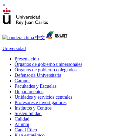
×
Universidad
Presentación
Órganos de gobierno unipersonales
Órganos de gobierno colegiados
Defensoría Universitaria
Campus
Facultades y Escuelas
Departamentos
Unidades y servicios centrales
Profesores e investigadores
Institutos y Centros
Sostenibilidad
Calidad
Alumni
Canal Ético
Plan estratégico