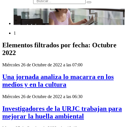
búsqueda
1
Elementos filtrados por fecha: Octubre
2022
Miércoles 26 de Octubre de 2022 a las 07:00
Una jornada analiza lo macarra en los
medios y en la cultura
Miércoles 26 de Octubre de 2022 a las 06:30
Investigadores de la URJC trabajan para
mejorar la huella ambiental