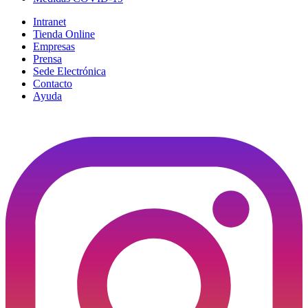
Intranet
Tienda Online
Empresas
Prensa
Sede Electrónica
Contacto
Ayuda