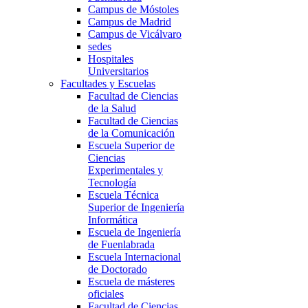
Campus de Móstoles
Campus de Madrid
Campus de Vicálvaro
sedes
Hospitales
Universitarios
Facultades y Escuelas
Facultad de Ciencias
de la Salud
Facultad de Ciencias
de la Comunicación
Escuela Superior de
Ciencias
Experimentales y
Tecnología
Escuela Técnica
Superior de Ingeniería
Informática
Escuela de Ingeniería
de Fuenlabrada
Escuela Internacional
de Doctorado
Escuela de másteres
oficiales
Facultad de Ciencias