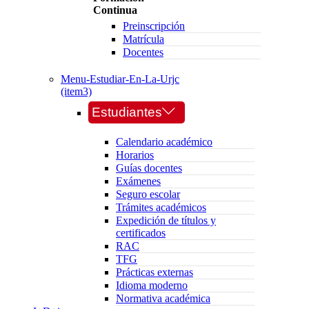
Continua
Preinscripción
Matrícula
Docentes
Menu-Estudiar-En-La-Urjc
(item3)
Estudiantes
Calendario académico
Horarios
Guías docentes
Exámenes
Seguro escolar
Trámites académicos
Expedición de títulos y
certificados
RAC
TFG
Prácticas externas
Idioma moderno
Normativa académica