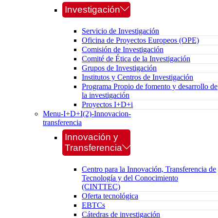
Investigación
Servicio de Investigación
Oficina de Proyectos Europeos (OPE)
Comisión de Investigación
Comité de Ética de la Investigación
Grupos de Investigación
Institutos y Centros de Investigación
Programa Propio de fomento y desarrollo de
la investigación
Proyectos I+D+i
Menu-I+D+I(2)-Innovacion-
transferencia
Innovación y
Transferencia
Centro para la Innovación, Transferencia de
Tecnología y del Conocimiento
(CINTTEC)
Oferta tecnológica
EBTCs
Cátedras de investigación