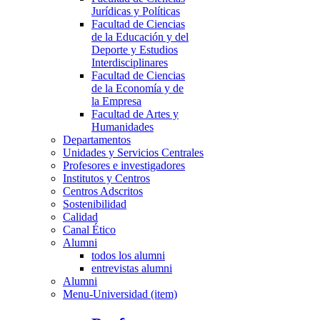
Jurídicas y Políticas
Facultad de Ciencias
de la Educación y del
Deporte y Estudios
Interdisciplinares
Facultad de Ciencias
de la Economía y de
la Empresa
Facultad de Artes y
Humanidades
Departamentos
Unidades y Servicios Centrales
Profesores e investigadores
Institutos y Centros
Centros Adscritos
Sostenibilidad
Calidad
Canal Ético
Alumni
todos los alumni
entrevistas alumni
Alumni
Menu-Universidad (item)