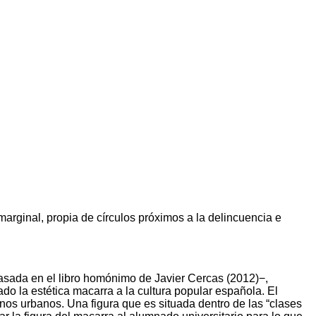
rginal, propia de círculos próximos a la delincuencia e
sada en el libro homónimo de Javier Cercas (2012)−,
o la estética macarra a la cultura popular española. El
rnos urbanos. Una figura que es situada dentro de las “clases