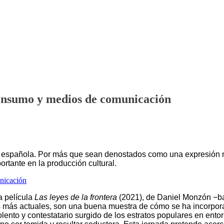
consumo y medios de comunicación
r española. Por más que sean denostados como una expresión ma
rtante en la producción cultural.
la película
Las leyes de la frontera
(2021), de Daniel Monzón −ba
s más actuales, son una buena muestra de cómo se ha incorporad
lento y contestatario surgido de los estratos populares en ento