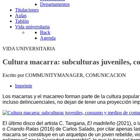
Departamentos
Titulaciones
Aulas
Tablón
Vida universitaria
Back
Agenda
VIDA UNIVERSITARIA
Cultura macarra: subculturas juveniles, 
Escrito por COMMUNITYMANAGER, COMUNICACION
Imprimir
Los macarras y el macarreo forman parte de la cultura popula
incluso delincuenciales, no dejan de tener una proyección impo
El último disco del artista C. Tangana,
El madrileño
(2021), o 
o
Criando Ratas
(2016) de Carlos Salado, por citar apenas la
macarra se constituye en un arquetipo de un joven rebelde, vio