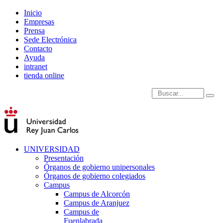
Inicio
Empresas
Prensa
Sede Electrónica
Contacto
Ayuda
intranet
tienda online
Introduce términos de
UNIVERSIDAD
Presentación
Órganos de gobierno unipersonales
Órganos de gobierno colegiados
Campus
Campus de Alcorcón
Campus de Aranjuez
Campus de
Fuenlabrada