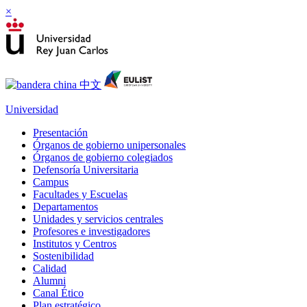
×
Universidad
Presentación
Órganos de gobierno unipersonales
Órganos de gobierno colegiados
Defensoría Universitaria
Campus
Facultades y Escuelas
Departamentos
Unidades y servicios centrales
Profesores e investigadores
Institutos y Centros
Sostenibilidad
Calidad
Alumni
Canal Ético
Plan estratégico