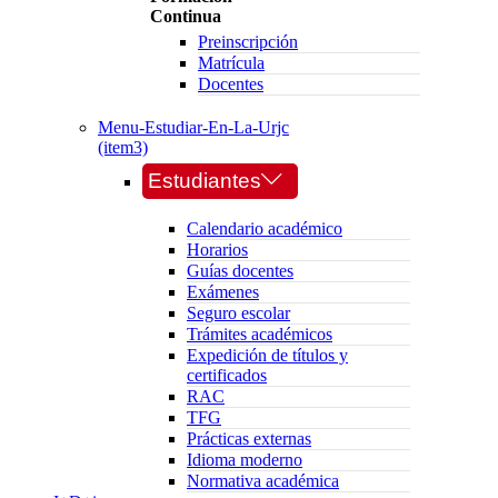
Continua
Preinscripción
Matrícula
Docentes
Menu-Estudiar-En-La-Urjc
(item3)
Estudiantes
Calendario académico
Horarios
Guías docentes
Exámenes
Seguro escolar
Trámites académicos
Expedición de títulos y
certificados
RAC
TFG
Prácticas externas
Idioma moderno
Normativa académica