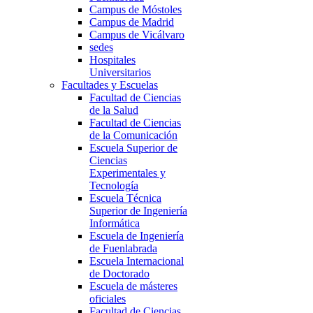
Campus de Móstoles
Campus de Madrid
Campus de Vicálvaro
sedes
Hospitales
Universitarios
Facultades y Escuelas
Facultad de Ciencias
de la Salud
Facultad de Ciencias
de la Comunicación
Escuela Superior de
Ciencias
Experimentales y
Tecnología
Escuela Técnica
Superior de Ingeniería
Informática
Escuela de Ingeniería
de Fuenlabrada
Escuela Internacional
de Doctorado
Escuela de másteres
oficiales
Facultad de Ciencias