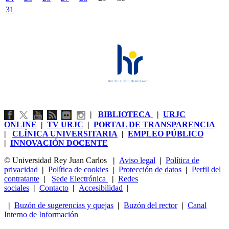
31
|
BIBLIOTECA
|
URJC
ONLINE
|
TV URJC
|
PORTAL DE TRANSPARENCIA
|
CLÍNICA UNIVERSITARIA
|
EMPLEO PÚBLICO
|
INNOVACIÓN DOCENTE
© Universidad Rey Juan Carlos
|
Aviso legal
|
Política de
privacidad
|
Política de cookies
|
Protección de datos
|
Perfil del
contratante
|
Sede Electrónica
|
Redes
sociales
|
Contacto
|
Accesibilidad
|
|
Buzón de sugerencias y quejas
|
Buzón del rector
|
Canal
Interno de Información