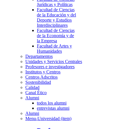
Jurídicas y Políticas
Facultad de Ciencias
de la Educación y del
Deporte y Estudios
Interdisciplinares
Facultad de Ciencias
de la Economía y de
la Empresa
Facultad de Artes y
Humanidades
Departamentos
Unidades y Servicios Centrales
Profesores e investigadores
Institutos y Centros
Centros Adscritos
Sostenibilidad
Calidad
Canal Ético
Alumni
todos los alumni
entrevistas alumni
Alumni
Menu-Universidad (item)