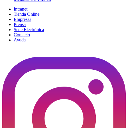
Intranet
Tienda Online
Empresas
Prensa
Sede Electrónica
Contacto
Ayuda