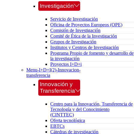
Investigación
Servicio de Investigación
Oficina de Proyectos Europeos (OPE)
Comisión de Investigación
Comité de Ética de la Investigación
Grupos de Investigación
Institutos y Centros de Investigación
Programa Propio de fomento y desarrollo de
la investigación
Proyectos I+D+i
Menu-I+D+I(2)-Innovacion-
transferencia
Innovación y
Transferencia
Centro para la Innovación, Transferencia de
Tecnología y del Conocimiento
(CINTTEC)
Oferta tecnológica
EBTCs
Cátedras de investigación