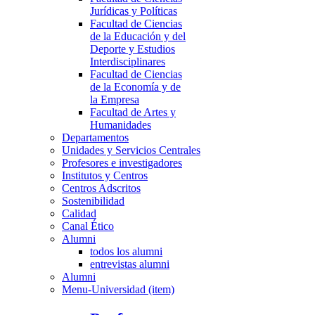
Jurídicas y Políticas
Facultad de Ciencias
de la Educación y del
Deporte y Estudios
Interdisciplinares
Facultad de Ciencias
de la Economía y de
la Empresa
Facultad de Artes y
Humanidades
Departamentos
Unidades y Servicios Centrales
Profesores e investigadores
Institutos y Centros
Centros Adscritos
Sostenibilidad
Calidad
Canal Ético
Alumni
todos los alumni
entrevistas alumni
Alumni
Menu-Universidad (item)