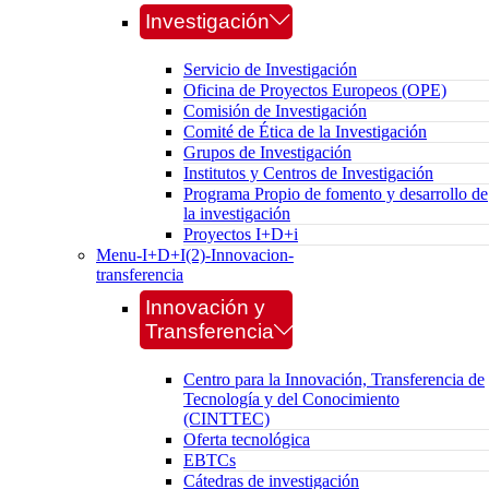
Investigación
Servicio de Investigación
Oficina de Proyectos Europeos (OPE)
Comisión de Investigación
Comité de Ética de la Investigación
Grupos de Investigación
Institutos y Centros de Investigación
Programa Propio de fomento y desarrollo de
la investigación
Proyectos I+D+i
Menu-I+D+I(2)-Innovacion-
transferencia
Innovación y
Transferencia
Centro para la Innovación, Transferencia de
Tecnología y del Conocimiento
(CINTTEC)
Oferta tecnológica
EBTCs
Cátedras de investigación