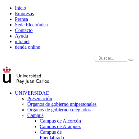
Inicio
Empresas
Prensa
Sede Electrónica
Contacto
Ayuda
intranet
tienda online
Introduce términos de
UNIVERSIDAD
Presentación
Órganos de gobierno unipersonales
Órganos de gobierno colegiados
Campus
Campus de Alcorcón
Campus de Aranjuez
Campus de
Fuenlabrada