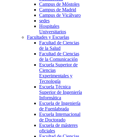
Campus de Móstoles
Campus de Madrid
Campus de Vicálvaro
sedes
Hospitales
Universitarios
Facultades y Escuelas
Facultad de Ciencias
de la Salud
Facultad de Ciencias
de la Comunicación
Escuela Superior de
Ciencias
Experimentales y
Tecnología
Escuela Técnica
Superior de Ingeniería
Informática
Escuela de Ingeniería
de Fuenlabrada
Escuela Internacional
de Doctorado
Escuela de másteres
oficiales
Facultad de Ciencias