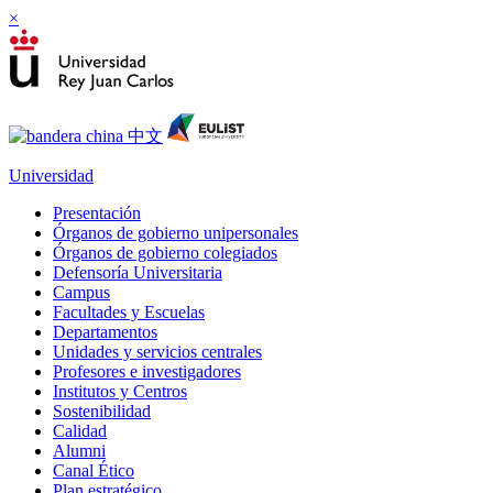
×
Universidad
Presentación
Órganos de gobierno unipersonales
Órganos de gobierno colegiados
Defensoría Universitaria
Campus
Facultades y Escuelas
Departamentos
Unidades y servicios centrales
Profesores e investigadores
Institutos y Centros
Sostenibilidad
Calidad
Alumni
Canal Ético
Plan estratégico