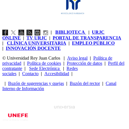
|
BIBLIOTECA
|
URJC
ONLINE
|
TV URJC
|
PORTAL DE TRANSPARENCIA
|
CLÍNICA UNIVERSITARIA
|
EMPLEO PÚBLICO
|
INNOVACIÓN DOCENTE
© Universidad Rey Juan Carlos
|
Aviso legal
|
Política de
privacidad
|
Política de cookies
|
Protección de datos
|
Perfil del
contratante
|
Sede Electrónica
|
Redes
sociales
|
Contacto
|
Accesibilidad
|
|
Buzón de sugerencias y quejas
|
Buzón del rector
|
Canal
Interno de Información