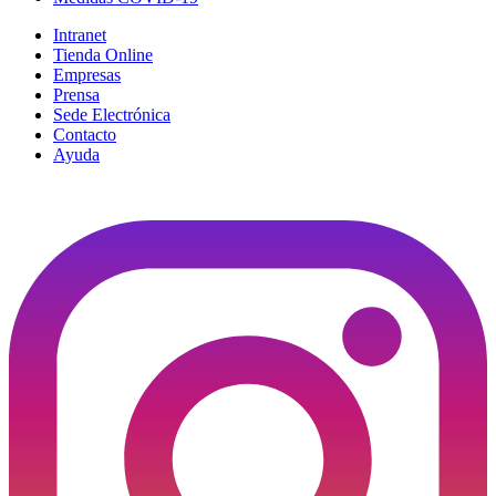
Intranet
Tienda Online
Empresas
Prensa
Sede Electrónica
Contacto
Ayuda