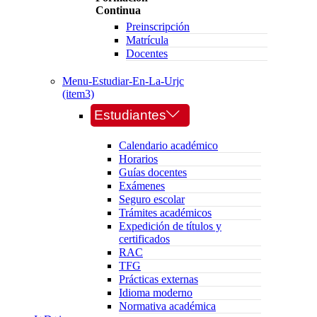
Continua
Preinscripción
Matrícula
Docentes
Menu-Estudiar-En-La-Urjc
(item3)
Estudiantes
Calendario académico
Horarios
Guías docentes
Exámenes
Seguro escolar
Trámites académicos
Expedición de títulos y
certificados
RAC
TFG
Prácticas externas
Idioma moderno
Normativa académica