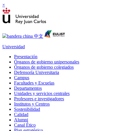
×
Universidad
Presentación
Órganos de gobierno unipersonales
Órganos de gobierno colegiados
Defensoría Universitaria
Campus
Facultades y Escuelas
Departamentos
Unidades y servicios centrales
Profesores e investigadores
Institutos y Centros
Sostenibilidad
Calidad
Alumni
Canal Ético
Plan estratégico