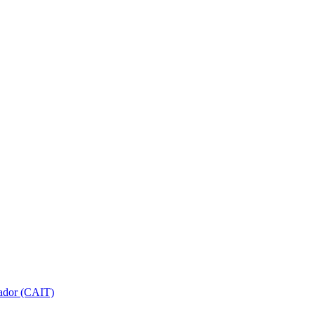
gador (CAIT)