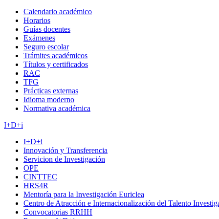
Calendario académico
Horarios
Guías docentes
Exámenes
Seguro escolar
Trámites académicos
Títulos y certificados
RAC
TFG
Prácticas externas
Idioma moderno
Normativa académica
I+D+i
I+D+i
Innovación y Transferencia
Servicion de Investigación
OPE
CINTTEC
HRS4R
Mentoría para la Investigación Euriclea
Centro de Atracción e Internacionalización del Talento Investi
Convocatorias RRHH