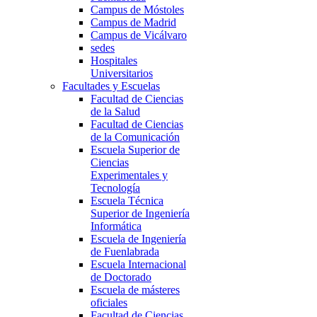
Campus de Móstoles
Campus de Madrid
Campus de Vicálvaro
sedes
Hospitales
Universitarios
Facultades y Escuelas
Facultad de Ciencias
de la Salud
Facultad de Ciencias
de la Comunicación
Escuela Superior de
Ciencias
Experimentales y
Tecnología
Escuela Técnica
Superior de Ingeniería
Informática
Escuela de Ingeniería
de Fuenlabrada
Escuela Internacional
de Doctorado
Escuela de másteres
oficiales
Facultad de Ciencias