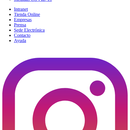
Intranet
Tienda Online
Empresas
Prensa
Sede Electrónica
Contacto
Ayuda