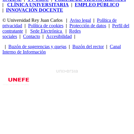
|
CLÍNICA UNIVERSITARIA
|
EMPLEO PÚBLICO
|
INNOVACIÓN DOCENTE
© Universidad Rey Juan Carlos
|
Aviso legal
|
Política de
privacidad
|
Política de cookies
|
Protección de datos
|
Perfil del
contratante
|
Sede Electrónica
|
Redes
sociales
|
Contacto
|
Accesibilidad
|
|
Buzón de sugerencias y quejas
|
Buzón del rector
|
Canal
Interno de Información