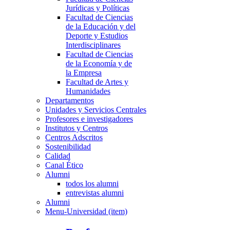
Jurídicas y Políticas
Facultad de Ciencias
de la Educación y del
Deporte y Estudios
Interdisciplinares
Facultad de Ciencias
de la Economía y de
la Empresa
Facultad de Artes y
Humanidades
Departamentos
Unidades y Servicios Centrales
Profesores e investigadores
Institutos y Centros
Centros Adscritos
Sostenibilidad
Calidad
Canal Ético
Alumni
todos los alumni
entrevistas alumni
Alumni
Menu-Universidad (item)