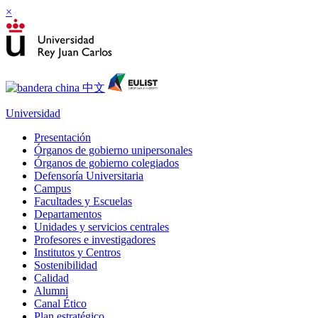
×
Universidad
Presentación
Órganos de gobierno unipersonales
Órganos de gobierno colegiados
Defensoría Universitaria
Campus
Facultades y Escuelas
Departamentos
Unidades y servicios centrales
Profesores e investigadores
Institutos y Centros
Sostenibilidad
Calidad
Alumni
Canal Ético
Plan estratégico