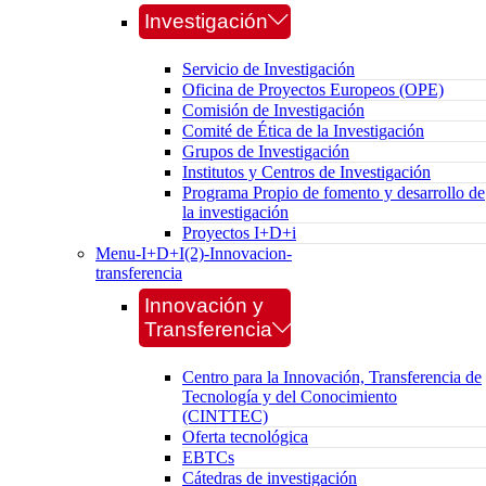
Investigación
Servicio de Investigación
Oficina de Proyectos Europeos (OPE)
Comisión de Investigación
Comité de Ética de la Investigación
Grupos de Investigación
Institutos y Centros de Investigación
Programa Propio de fomento y desarrollo de
la investigación
Proyectos I+D+i
Menu-I+D+I(2)-Innovacion-
transferencia
Innovación y
Transferencia
Centro para la Innovación, Transferencia de
Tecnología y del Conocimiento
(CINTTEC)
Oferta tecnológica
EBTCs
Cátedras de investigación