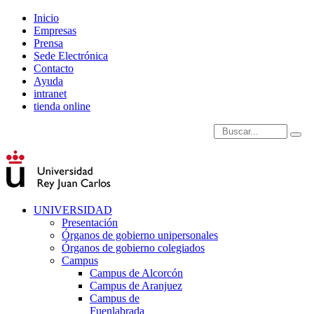
Inicio
Empresas
Prensa
Sede Electrónica
Contacto
Ayuda
intranet
tienda online
Introduce términos de
UNIVERSIDAD
Presentación
Órganos de gobierno unipersonales
Órganos de gobierno colegiados
Campus
Campus de Alcorcón
Campus de Aranjuez
Campus de
Fuenlabrada