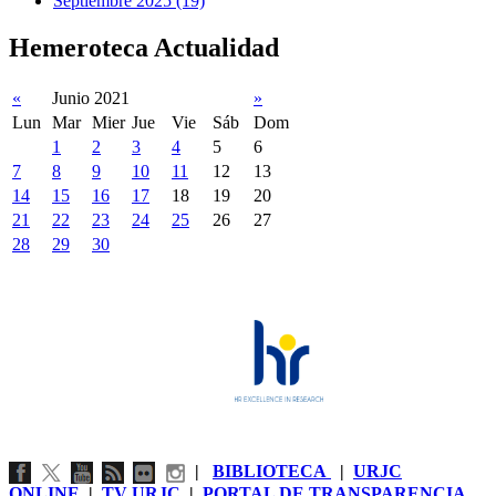
Septiembre 2025 (19)
Hemeroteca Actualidad
«
Junio 2021
»
Lun
Mar
Mier
Jue
Vie
Sáb
Dom
1
2
3
4
5
6
7
8
9
10
11
12
13
14
15
16
17
18
19
20
21
22
23
24
25
26
27
28
29
30
|
BIBLIOTECA
|
URJC
ONLINE
|
TV URJC
|
PORTAL DE TRANSPARENCIA