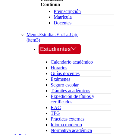
Continua
Preinscripción
Matrícula
Docentes
Menu-Estudiar-En-La-Urjc
(item3)
Estudiantes
Calendario académico
Horarios
Guías docentes
Exámenes
Seguro escolar
Trámites académicos
Expedición de títulos y
certificados
RAC
TFG
Prácticas externas
Idioma moderno
Normativa académica