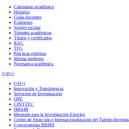
Calendario académico
Horarios
Guías docentes
Exámenes
Seguro escolar
Trámites académicos
Títulos y certificados
RAC
TFG
Prácticas externas
Idioma moderno
Normativa académica
I+D+i
I+D+i
Innovación y Transferencia
Servicion de Investigación
OPE
CINTTEC
HRS4R
Mentoría para la Investigación Euriclea
Centro de Atracción e Internacionalización del Talento Investi
Convocatorias RRHH