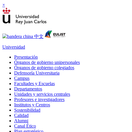
×
Universidad
Presentación
Órganos de gobierno unipersonales
Órganos de gobierno colegiados
Defensoría Universitaria
Campus
Facultades y Escuelas
Departamentos
Unidades y servicios centrales
Profesores e investigadores
Institutos y Centros
Sostenibilidad
Calidad
Alumni
Canal Ético
Plan estratégico