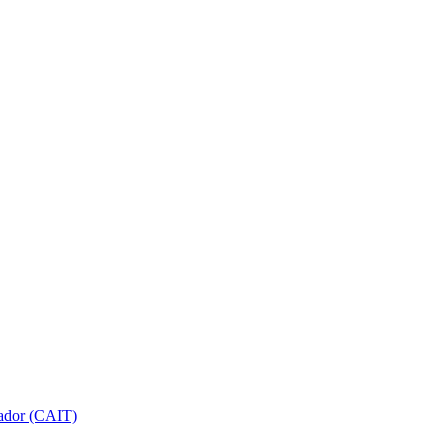
gador (CAIT)