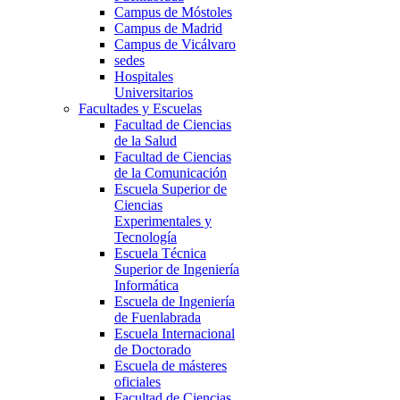
Campus de Móstoles
Campus de Madrid
Campus de Vicálvaro
sedes
Hospitales
Universitarios
Facultades y Escuelas
Facultad de Ciencias
de la Salud
Facultad de Ciencias
de la Comunicación
Escuela Superior de
Ciencias
Experimentales y
Tecnología
Escuela Técnica
Superior de Ingeniería
Informática
Escuela de Ingeniería
de Fuenlabrada
Escuela Internacional
de Doctorado
Escuela de másteres
oficiales
Facultad de Ciencias