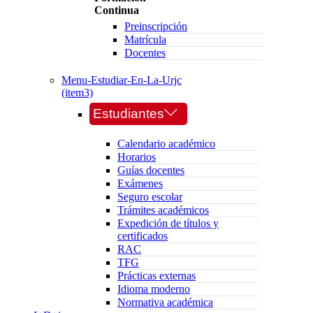
Continua
Preinscripción
Matrícula
Docentes
Menu-Estudiar-En-La-Urjc
(item3)
Estudiantes
Calendario académico
Horarios
Guías docentes
Exámenes
Seguro escolar
Trámites académicos
Expedición de títulos y
certificados
RAC
TFG
Prácticas externas
Idioma moderno
Normativa académica