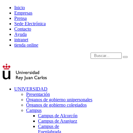
Inicio
Empresas
Prensa
Sede Electrónica
Contacto
Ayuda
intranet
tienda online
Introduce términos de
UNIVERSIDAD
Presentación
Órganos de gobierno unipersonales
Órganos de gobierno colegiados
Campus
Campus de Alcorcón
Campus de Aranjuez
Campus de
Fuenlabrada