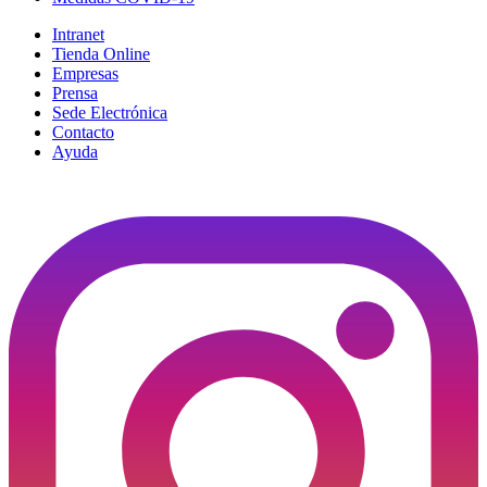
Intranet
Tienda Online
Empresas
Prensa
Sede Electrónica
Contacto
Ayuda