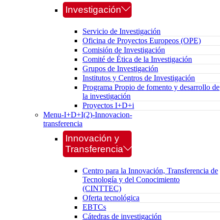
Investigación
Servicio de Investigación
Oficina de Proyectos Europeos (OPE)
Comisión de Investigación
Comité de Ética de la Investigación
Grupos de Investigación
Institutos y Centros de Investigación
Programa Propio de fomento y desarrollo de
la investigación
Proyectos I+D+i
Menu-I+D+I(2)-Innovacion-
transferencia
Innovación y
Transferencia
Centro para la Innovación, Transferencia de
Tecnología y del Conocimiento
(CINTTEC)
Oferta tecnológica
EBTCs
Cátedras de investigación