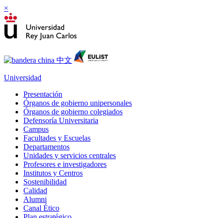
×
Universidad
Presentación
Órganos de gobierno unipersonales
Órganos de gobierno colegiados
Defensoría Universitaria
Campus
Facultades y Escuelas
Departamentos
Unidades y servicios centrales
Profesores e investigadores
Institutos y Centros
Sostenibilidad
Calidad
Alumni
Canal Ético
Plan estratégico