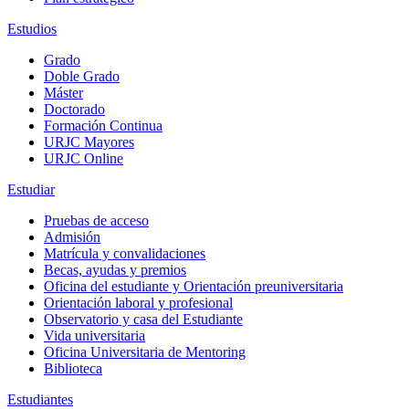
Estudios
Grado
Doble Grado
Máster
Doctorado
Formación Continua
URJC Mayores
URJC Online
Estudiar
Pruebas de acceso
Admisión
Matrícula y convalidaciones
Becas, ayudas y premios
Oficina del estudiante y Orientación preuniversitaria
Orientación laboral y profesional
Observatorio y casa del Estudiante
Vida universitaria
Oficina Universitaria de Mentoring
Biblioteca
Estudiantes