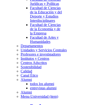
Jurídicas y Políticas
Facultad de Ciencias
de la Educación y del
Deporte y Estudios
Interdisciplinares
Facultad de Ciencias
de la Economía y de
la Empresa
Facultad de Artes y
Humanidades
Departamentos
Unidades y Servicios Centrales
Profesores e investigadores
Institutos y Centros
Centros Adscritos
Sostenibilidad
Calidad
Canal Ético
Alumni
todos los alumni
entrevistas alumni
Alumni
Menu-Universidad (item)