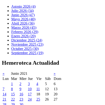
Agosto 2026 (4)
Julio 2026 (34)
Junio 2026 (47)
Mayo 2026 (40)
Abril 2026 (36)
Marzo 2026 (45)
Febrero 2026 (29)
Enero 2026 (20)
Diciembre 2025 (24)
Noviembre 2025 (23)
Octubre 2025 (30)
Septiembre 2025 (19)
Hemeroteca Actualidad
«
Junio 2021
»
Lun
Mar
Mier
Jue
Vie
Sáb
Dom
1
2
3
4
5
6
7
8
9
10
11
12
13
14
15
16
17
18
19
20
21
22
23
24
25
26
27
28
29
30