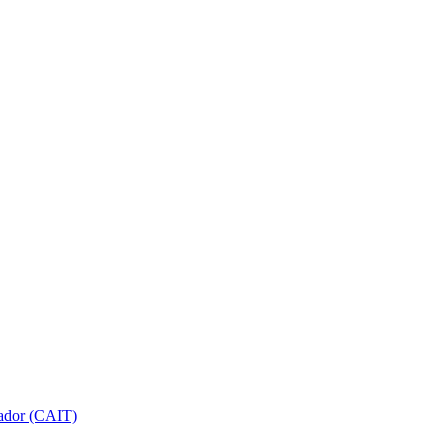
gador (CAIT)