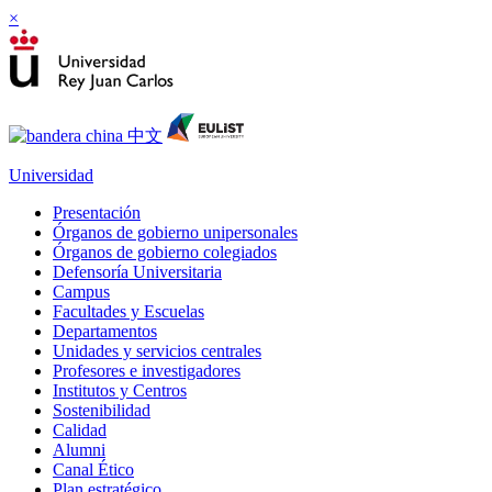
×
Universidad
Presentación
Órganos de gobierno unipersonales
Órganos de gobierno colegiados
Defensoría Universitaria
Campus
Facultades y Escuelas
Departamentos
Unidades y servicios centrales
Profesores e investigadores
Institutos y Centros
Sostenibilidad
Calidad
Alumni
Canal Ético
Plan estratégico