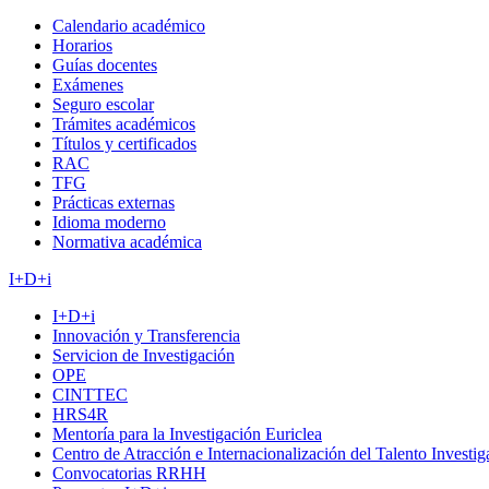
Calendario académico
Horarios
Guías docentes
Exámenes
Seguro escolar
Trámites académicos
Títulos y certificados
RAC
TFG
Prácticas externas
Idioma moderno
Normativa académica
I+D+i
I+D+i
Innovación y Transferencia
Servicion de Investigación
OPE
CINTTEC
HRS4R
Mentoría para la Investigación Euriclea
Centro de Atracción e Internacionalización del Talento Investi
Convocatorias RRHH