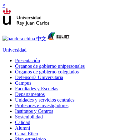
×
Universidad
Presentación
Órganos de gobierno unipersonales
Órganos de gobierno colegiados
Defensoría Universitaria
Campus
Facultades y Escuelas
Departamentos
Unidades y servicios centrales
Profesores e investigadores
Institutos y Centros
Sostenibilidad
Calidad
Alumni
Canal Ético
Plan estratégico