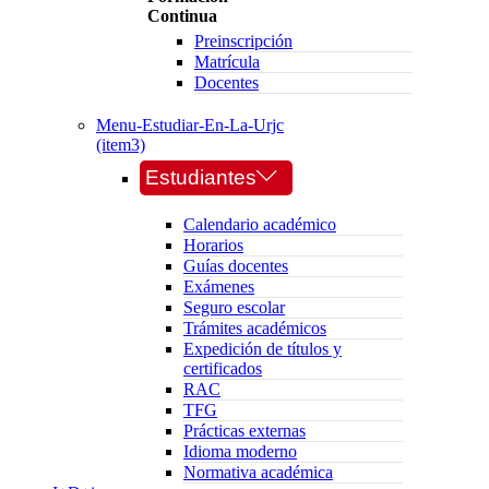
Continua
Preinscripción
Matrícula
Docentes
Menu-Estudiar-En-La-Urjc
(item3)
Estudiantes
Calendario académico
Horarios
Guías docentes
Exámenes
Seguro escolar
Trámites académicos
Expedición de títulos y
certificados
RAC
TFG
Prácticas externas
Idioma moderno
Normativa académica