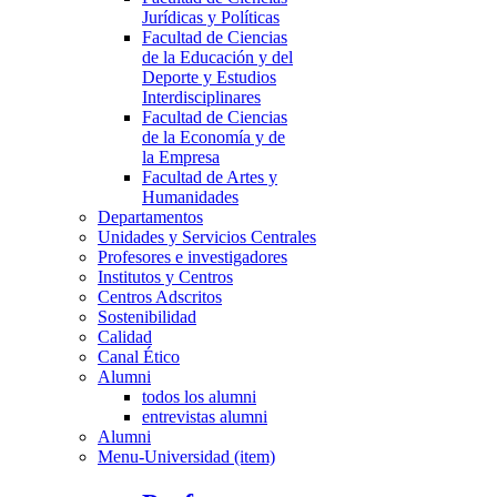
Jurídicas y Políticas
Facultad de Ciencias
de la Educación y del
Deporte y Estudios
Interdisciplinares
Facultad de Ciencias
de la Economía y de
la Empresa
Facultad de Artes y
Humanidades
Departamentos
Unidades y Servicios Centrales
Profesores e investigadores
Institutos y Centros
Centros Adscritos
Sostenibilidad
Calidad
Canal Ético
Alumni
todos los alumni
entrevistas alumni
Alumni
Menu-Universidad (item)