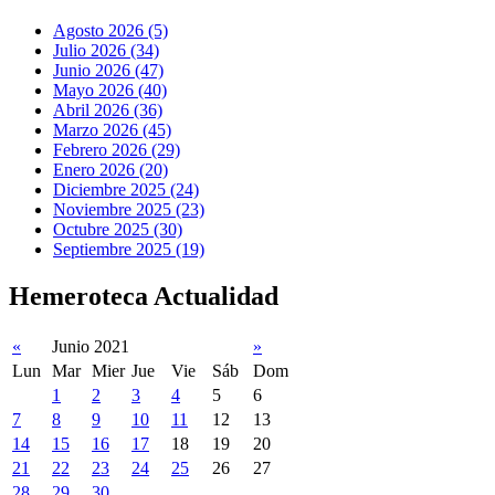
Agosto 2026 (5)
Julio 2026 (34)
Junio 2026 (47)
Mayo 2026 (40)
Abril 2026 (36)
Marzo 2026 (45)
Febrero 2026 (29)
Enero 2026 (20)
Diciembre 2025 (24)
Noviembre 2025 (23)
Octubre 2025 (30)
Septiembre 2025 (19)
Hemeroteca Actualidad
«
Junio 2021
»
Lun
Mar
Mier
Jue
Vie
Sáb
Dom
1
2
3
4
5
6
7
8
9
10
11
12
13
14
15
16
17
18
19
20
21
22
23
24
25
26
27
28
29
30