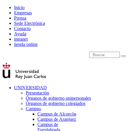
Inicio
Empresas
Prensa
Sede Electrónica
Contacto
Ayuda
intranet
tienda online
Introduce términos de
UNIVERSIDAD
Presentación
Órganos de gobierno unipersonales
Órganos de gobierno colegiados
Campus
Campus de Alcorcón
Campus de Aranjuez
Campus de
Fuenlabrada