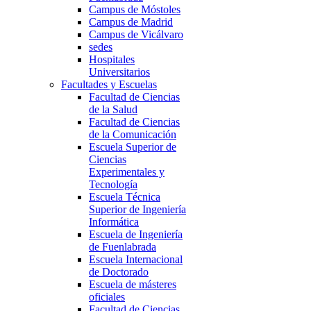
Campus de Móstoles
Campus de Madrid
Campus de Vicálvaro
sedes
Hospitales
Universitarios
Facultades y Escuelas
Facultad de Ciencias
de la Salud
Facultad de Ciencias
de la Comunicación
Escuela Superior de
Ciencias
Experimentales y
Tecnología
Escuela Técnica
Superior de Ingeniería
Informática
Escuela de Ingeniería
de Fuenlabrada
Escuela Internacional
de Doctorado
Escuela de másteres
oficiales
Facultad de Ciencias