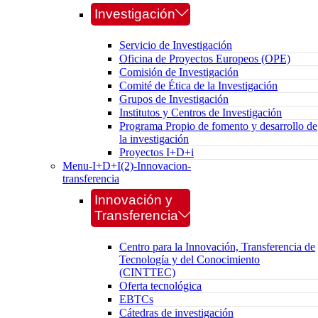
Investigación
Servicio de Investigación
Oficina de Proyectos Europeos (OPE)
Comisión de Investigación
Comité de Ética de la Investigación
Grupos de Investigación
Institutos y Centros de Investigación
Programa Propio de fomento y desarrollo de
la investigación
Proyectos I+D+i
Menu-I+D+I(2)-Innovacion-
transferencia
Innovación y
Transferencia
Centro para la Innovación, Transferencia de
Tecnología y del Conocimiento
(CINTTEC)
Oferta tecnológica
EBTCs
Cátedras de investigación