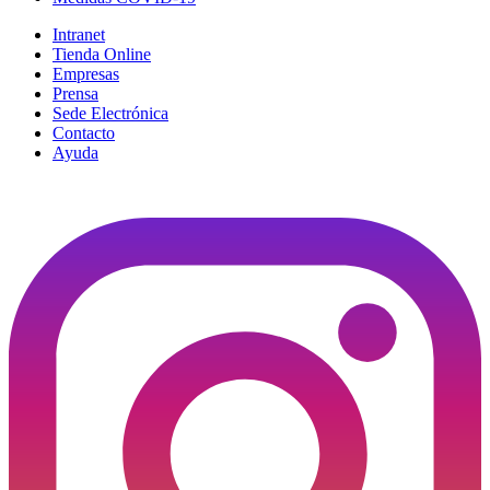
Intranet
Tienda Online
Empresas
Prensa
Sede Electrónica
Contacto
Ayuda