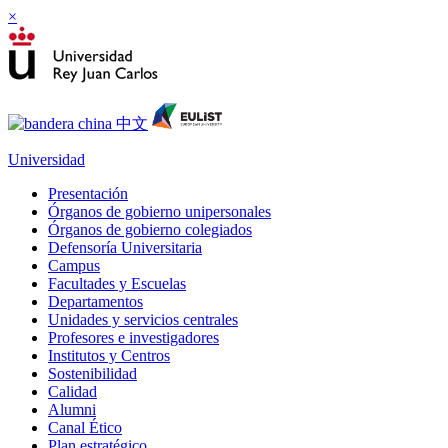
×
Universidad
Presentación
Órganos de gobierno unipersonales
Órganos de gobierno colegiados
Defensoría Universitaria
Campus
Facultades y Escuelas
Departamentos
Unidades y servicios centrales
Profesores e investigadores
Institutos y Centros
Sostenibilidad
Calidad
Alumni
Canal Ético
Plan estratégico