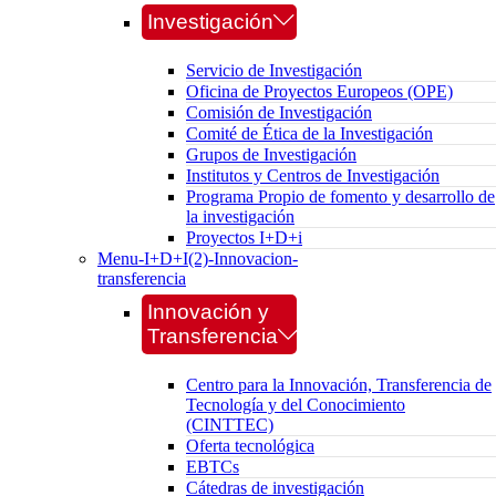
Investigación
Servicio de Investigación
Oficina de Proyectos Europeos (OPE)
Comisión de Investigación
Comité de Ética de la Investigación
Grupos de Investigación
Institutos y Centros de Investigación
Programa Propio de fomento y desarrollo de
la investigación
Proyectos I+D+i
Menu-I+D+I(2)-Innovacion-
transferencia
Innovación y
Transferencia
Centro para la Innovación, Transferencia de
Tecnología y del Conocimiento
(CINTTEC)
Oferta tecnológica
EBTCs
Cátedras de investigación