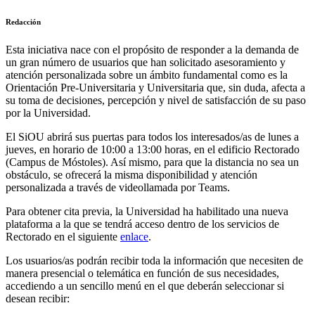
Redacción
Esta iniciativa nace con el propósito de responder a la demanda de
un gran número de usuarios que han solicitado asesoramiento y
atención personalizada sobre un ámbito fundamental como es la
Orientación Pre-Universitaria y Universitaria que, sin duda, afecta a
su toma de decisiones, percepción y nivel de satisfacción de su paso
por la Universidad.
El SiOU abrirá sus puertas para todos los interesados/as de lunes a
jueves, en horario de 10:00 a 13:00 horas, en el edificio Rectorado
(Campus de Móstoles). Así mismo, para que la distancia no sea un
obstáculo, se ofrecerá la misma disponibilidad y atención
personalizada a través de videollamada por Teams.
Para obtener cita previa, la Universidad ha habilitado una nueva
plataforma a la que se tendrá acceso dentro de los servicios de
Rectorado en el siguiente
enlace
.
Los usuarios/as podrán recibir toda la información que necesiten de
manera presencial o telemática en función de sus necesidades,
accediendo a un sencillo menú en el que deberán seleccionar si
desean recibir: