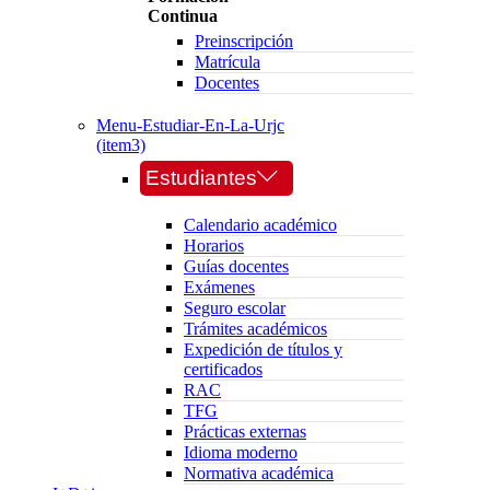
Continua
Preinscripción
Matrícula
Docentes
Menu-Estudiar-En-La-Urjc
(item3)
Estudiantes
Calendario académico
Horarios
Guías docentes
Exámenes
Seguro escolar
Trámites académicos
Expedición de títulos y
certificados
RAC
TFG
Prácticas externas
Idioma moderno
Normativa académica