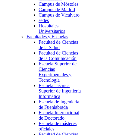
Campus de Móstoles
Campus de Madrid
Campus de Vicálvaro
sedes
Hospitales
Universitarios
Facultades y Escuelas
Facultad de Ciencias
de la Salud
Facultad de Ciencias
de la Comunicación
Escuela Superior de
Ciencias
Experimentales y
Tecnología
Escuela Técnica
Superior de Ingeniería
Informática
Escuela de Ingeniería
de Fuenlabrada
Escuela Internacional
de Doctorado
Escuela de másteres
oficiales
Facultad de Ciencias