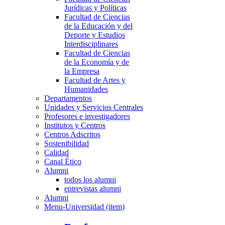
Jurídicas y Políticas
Facultad de Ciencias
de la Educación y del
Deporte y Estudios
Interdisciplinares
Facultad de Ciencias
de la Economía y de
la Empresa
Facultad de Artes y
Humanidades
Departamentos
Unidades y Servicios Centrales
Profesores e investigadores
Institutos y Centros
Centros Adscritos
Sostenibilidad
Calidad
Canal Ético
Alumni
todos los alumni
entrevistas alumni
Alumni
Menu-Universidad (item)