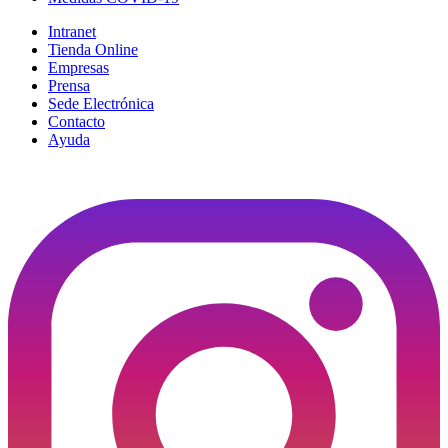
Intranet
Tienda Online
Empresas
Prensa
Sede Electrónica
Contacto
Ayuda