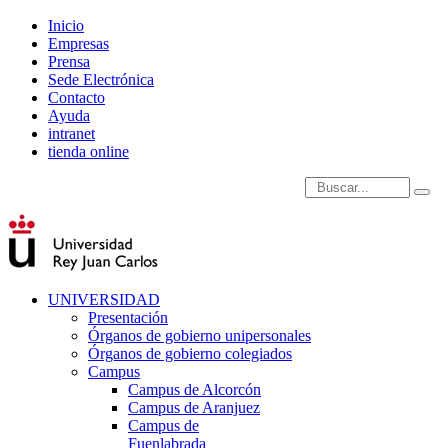
Inicio
Empresas
Prensa
Sede Electrónica
Contacto
Ayuda
intranet
tienda online
Introduce términos de
UNIVERSIDAD
Presentación
Órganos de gobierno unipersonales
Órganos de gobierno colegiados
Campus
Campus de Alcorcón
Campus de Aranjuez
Campus de
Fuenlabrada