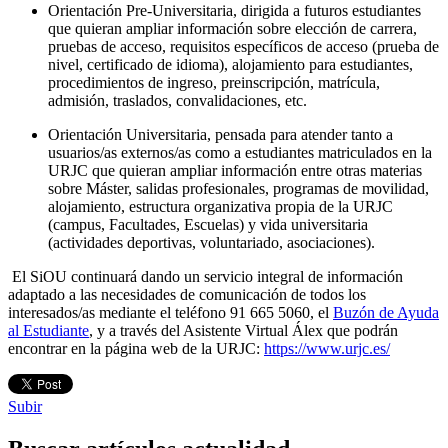
Orientación Pre-Universitaria, dirigida a futuros estudiantes
que quieran ampliar información sobre elección de carrera,
pruebas de acceso, requisitos específicos de acceso (prueba de
nivel, certificado de idioma), alojamiento para estudiantes,
procedimientos de ingreso, preinscripción, matrícula,
admisión, traslados, convalidaciones, etc.
Orientación Universitaria, pensada para atender tanto a
usuarios/as externos/as como a estudiantes matriculados en la
URJC que quieran ampliar información entre otras materias
sobre Máster, salidas profesionales, programas de movilidad,
alojamiento, estructura organizativa propia de la URJC
(campus, Facultades, Escuelas) y vida universitaria
(actividades deportivas, voluntariado, asociaciones).
El SiOU continuará dando un servicio integral de información
adaptado a las necesidades de comunicación de todos los
interesados/as mediante el teléfono 91 665 5060, el
Buzón de Ayuda
al Estudiante
, y a través del Asistente Virtual Álex que podrán
encontrar en la página web de la URJC:
https://www.urjc.es/
Subir