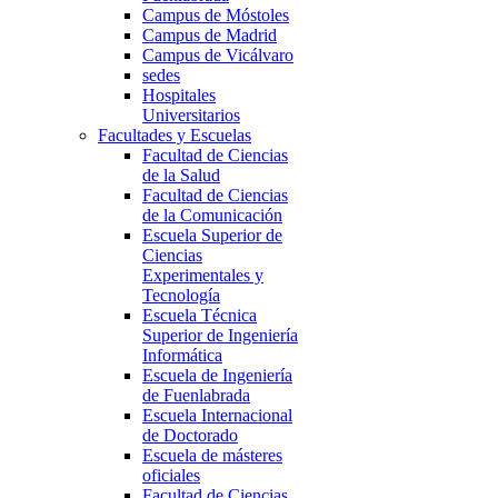
Campus de Móstoles
Campus de Madrid
Campus de Vicálvaro
sedes
Hospitales
Universitarios
Facultades y Escuelas
Facultad de Ciencias
de la Salud
Facultad de Ciencias
de la Comunicación
Escuela Superior de
Ciencias
Experimentales y
Tecnología
Escuela Técnica
Superior de Ingeniería
Informática
Escuela de Ingeniería
de Fuenlabrada
Escuela Internacional
de Doctorado
Escuela de másteres
oficiales
Facultad de Ciencias