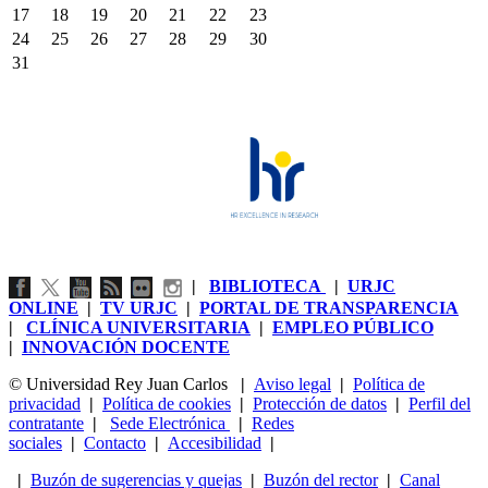
17
18
19
20
21
22
23
24
25
26
27
28
29
30
31
|
BIBLIOTECA
|
URJC
ONLINE
|
TV URJC
|
PORTAL DE TRANSPARENCIA
|
CLÍNICA UNIVERSITARIA
|
EMPLEO PÚBLICO
|
INNOVACIÓN DOCENTE
© Universidad Rey Juan Carlos
|
Aviso legal
|
Política de
privacidad
|
Política de cookies
|
Protección de datos
|
Perfil del
contratante
|
Sede Electrónica
|
Redes
sociales
|
Contacto
|
Accesibilidad
|
|
Buzón de sugerencias y quejas
|
Buzón del rector
|
Canal