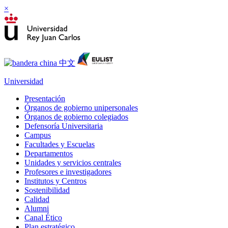
×
Universidad
Presentación
Órganos de gobierno unipersonales
Órganos de gobierno colegiados
Defensoría Universitaria
Campus
Facultades y Escuelas
Departamentos
Unidades y servicios centrales
Profesores e investigadores
Institutos y Centros
Sostenibilidad
Calidad
Alumni
Canal Ético
Plan estratégico