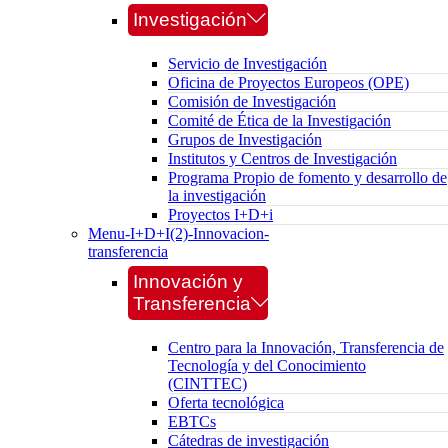
Investigación
Servicio de Investigación
Oficina de Proyectos Europeos (OPE)
Comisión de Investigación
Comité de Ética de la Investigación
Grupos de Investigación
Institutos y Centros de Investigación
Programa Propio de fomento y desarrollo de
la investigación
Proyectos I+D+i
Menu-I+D+I(2)-Innovacion-
transferencia
Innovación y
Transferencia
Centro para la Innovación, Transferencia de
Tecnología y del Conocimiento
(CINTTEC)
Oferta tecnológica
EBTCs
Cátedras de investigación