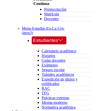
Continua
Preinscripción
Matrícula
Docentes
Menu-Estudiar-En-La-Urjc
(item3)
Estudiantes
Calendario académico
Horarios
Guías docentes
Exámenes
Seguro escolar
Trámites académicos
Expedición de títulos y
certificados
RAC
TFG
Prácticas externas
Idioma moderno
Normativa académica