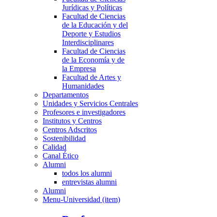
Jurídicas y Políticas
Facultad de Ciencias
de la Educación y del
Deporte y Estudios
Interdisciplinares
Facultad de Ciencias
de la Economía y de
la Empresa
Facultad de Artes y
Humanidades
Departamentos
Unidades y Servicios Centrales
Profesores e investigadores
Institutos y Centros
Centros Adscritos
Sostenibilidad
Calidad
Canal Ético
Alumni
todos los alumni
entrevistas alumni
Alumni
Menu-Universidad (item)