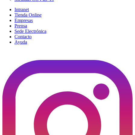
Intranet
Tienda Online
Empresas
Prensa
Sede Electrónica
Contacto
Ayuda