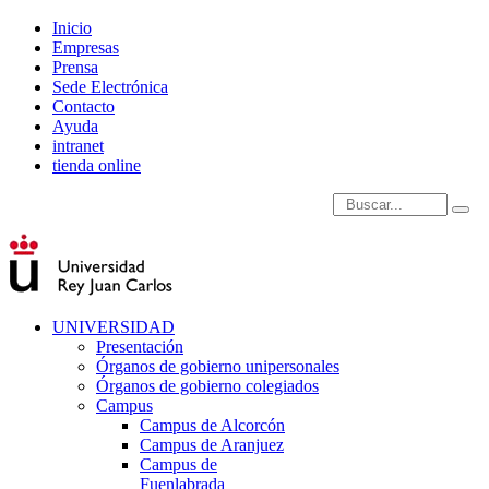
Inicio
Empresas
Prensa
Sede Electrónica
Contacto
Ayuda
intranet
tienda online
Introduce términos de
UNIVERSIDAD
Presentación
Órganos de gobierno unipersonales
Órganos de gobierno colegiados
Campus
Campus de Alcorcón
Campus de Aranjuez
Campus de
Fuenlabrada