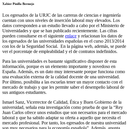
Xabier Pinilla Bermejo
Los egresados de la URJC de las carreras de ciencias e ingeniería
cuentan con unos niveles de inserción laboral muy elevados. Los
datos corresponden a un estudio llevado a cabo por el Ministerio de
Universidades y que se han publicado recientemente. Las cifras
pueden consultarse en el siguiente
enlace
y relacionan los datos de
los egresados de las universidades españolas en el curso 2013/2014
con los de la Seguridad Social. En la página web, además, se puede
ver el porcentaje de empleabilidad y el de contratos indefinidos.
Para las universidades es bastante significativo disponer de esta
información, porque es un elemento importante y novedoso en
España. Además, es un dato muy interesante porque funciona como
una evaluación externa de la calidad docente de una universidad.
Por último, posibilita a las escuelas tener un mayor contacto con el
mercado de trabajo y que les permite saber el desempeño laboral de
sus antiguos estudiantes.
Ismael Sanz, Vicerrector de Calidad, Ética y Buen Gobierno de la
universidad, señala esta investigación como prueba de que la “Rey
Juan Carlos ofrece unos estudios que son necesarios para el mercado
laboral y que ha sabido adaptar su oferta a aquello que necesita el
mercado profesional. Por tanto, los egresados de nuestra universidad
son muy necesarios para la economía española”. Además, apunta