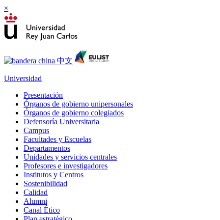
×
Universidad
Presentación
Órganos de gobierno unipersonales
Órganos de gobierno colegiados
Defensoría Universitaria
Campus
Facultades y Escuelas
Departamentos
Unidades y servicios centrales
Profesores e investigadores
Institutos y Centros
Sostenibilidad
Calidad
Alumni
Canal Ético
Plan estratégico