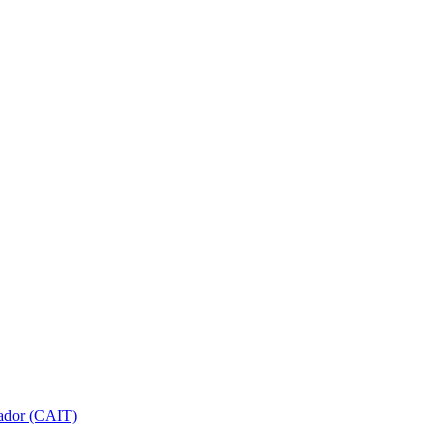
gador (CAIT)