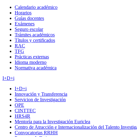
Calendario académico
Horarios
Guías docentes
Exámenes
Seguro escolar
Trámites académicos
Títulos y certificados
RAC
TFG
Prácticas externas
Idioma moderno
Normativa académica
I+D+i
I+D+i
Innovación y Transferencia
Servicion de Investigación
OPE
CINTTEC
HRS4R
Mentoría para la Investigación Euriclea
Centro de Atracción e Internacionalización del Talento Investi
Convocatorias RRHH