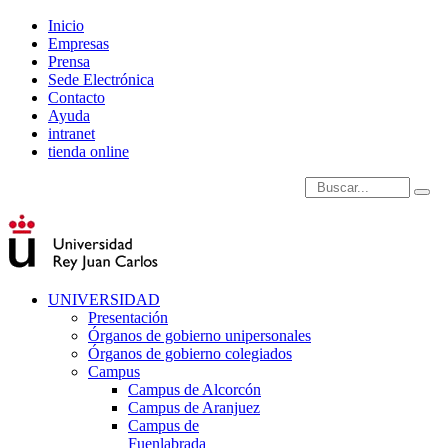
Inicio
Empresas
Prensa
Sede Electrónica
Contacto
Ayuda
intranet
tienda online
Introduce términos de
UNIVERSIDAD
Presentación
Órganos de gobierno unipersonales
Órganos de gobierno colegiados
Campus
Campus de Alcorcón
Campus de Aranjuez
Campus de
Fuenlabrada