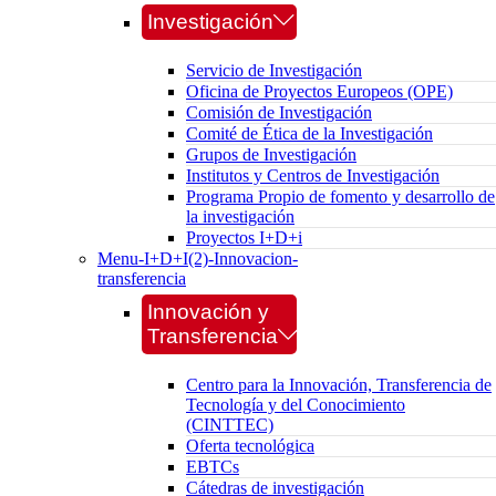
Investigación
Servicio de Investigación
Oficina de Proyectos Europeos (OPE)
Comisión de Investigación
Comité de Ética de la Investigación
Grupos de Investigación
Institutos y Centros de Investigación
Programa Propio de fomento y desarrollo de
la investigación
Proyectos I+D+i
Menu-I+D+I(2)-Innovacion-
transferencia
Innovación y
Transferencia
Centro para la Innovación, Transferencia de
Tecnología y del Conocimiento
(CINTTEC)
Oferta tecnológica
EBTCs
Cátedras de investigación