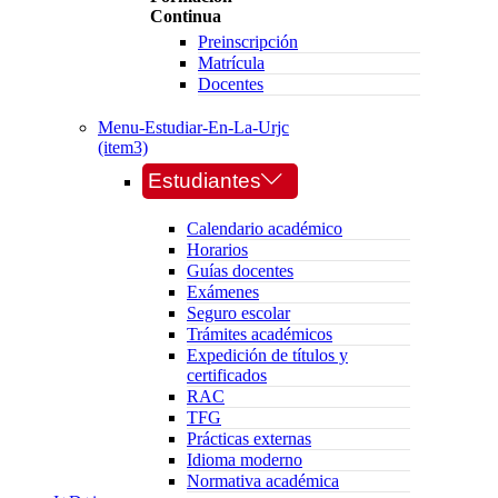
Continua
Preinscripción
Matrícula
Docentes
Menu-Estudiar-En-La-Urjc
(item3)
Estudiantes
Calendario académico
Horarios
Guías docentes
Exámenes
Seguro escolar
Trámites académicos
Expedición de títulos y
certificados
RAC
TFG
Prácticas externas
Idioma moderno
Normativa académica