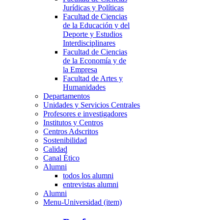
Jurídicas y Políticas
Facultad de Ciencias
de la Educación y del
Deporte y Estudios
Interdisciplinares
Facultad de Ciencias
de la Economía y de
la Empresa
Facultad de Artes y
Humanidades
Departamentos
Unidades y Servicios Centrales
Profesores e investigadores
Institutos y Centros
Centros Adscritos
Sostenibilidad
Calidad
Canal Ético
Alumni
todos los alumni
entrevistas alumni
Alumni
Menu-Universidad (item)