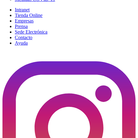
Intranet
Tienda Online
Empresas
Prensa
Sede Electrónica
Contacto
Ayuda