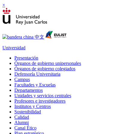
×
Universidad
Presentación
Órganos de gobierno unipersonales
Órganos de gobierno colegiados
Defensoría Universitaria
Campus
Facultades y Escuelas
Departamentos
Unidades y servicios centrales
Profesores e investigadores
Institutos y Centros
Sostenibilidad
Calidad
Alumni
Canal Ético
Plan estratégico