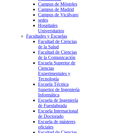
Campus de Móstoles
Campus de Madrid
Campus de Vicálvaro
sedes
Hospitales
Universitarios
Facultades y Escuelas
Facultad de Ciencias
de la Salud
Facultad de Ciencias
de la Comunicación
Escuela Superior de
Ciencias
Experimentales y
Tecnología
Escuela Técnica
Superior de Ingeniería
Informática
Escuela de Ingeniería
de Fuenlabrada
Escuela Internacional
de Doctorado
Escuela de másteres
oficiales
Facultad de Ciencias