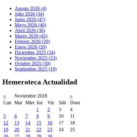
Agosto 2026 (4)
Julio 2026 (34)
Junio 2026 (47)
Mayo 2026 (40)
Abril 2026 (36)
Marzo 2026 (45)
Febrero 2026 (29)
Enero 2026 (20)
Diciembre 2025 (24)
Noviembre 2025 (23)
Octubre 2025 (30)
Septiembre 2025 (19)
Hemeroteca Actualidad
«
Noviembre 2018
»
Lun
Mar
Mier
Jue
Vie
Sáb
Dom
1
2
3
4
5
6
7
8
9
10
11
12
13
14
15
16
17
18
19
20
21
22
23
24
25
26
27
28
29
30