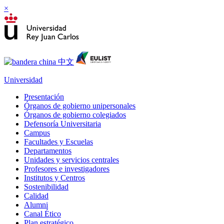
×
Universidad
Presentación
Órganos de gobierno unipersonales
Órganos de gobierno colegiados
Defensoría Universitaria
Campus
Facultades y Escuelas
Departamentos
Unidades y servicios centrales
Profesores e investigadores
Institutos y Centros
Sostenibilidad
Calidad
Alumni
Canal Ético
Plan estratégico