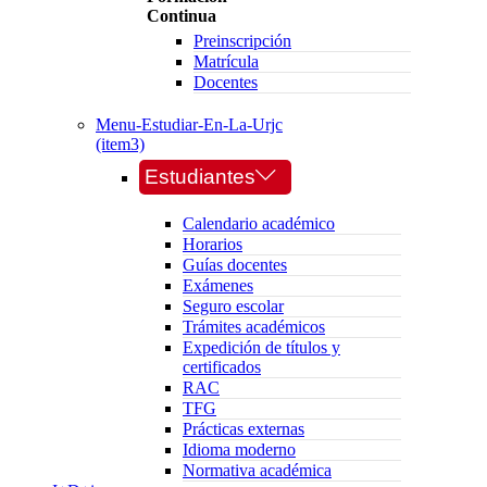
Continua
Preinscripción
Matrícula
Docentes
Menu-Estudiar-En-La-Urjc
(item3)
Estudiantes
Calendario académico
Horarios
Guías docentes
Exámenes
Seguro escolar
Trámites académicos
Expedición de títulos y
certificados
RAC
TFG
Prácticas externas
Idioma moderno
Normativa académica