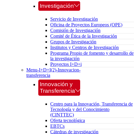
Investigación
Servicio de Investigación
Oficina de Proyectos Europeos (OPE)
Comisión de Investigación
Comité de Ética de la Investigación
Grupos de Investigación
Institutos y Centros de Investigación
Programa Propio de fomento y desarrollo de
la investigación
Proyectos I+D+i
Menu-I+D+I(2)-Innovacion-
transferencia
Innovación y
Transferencia
Centro para la Innovación, Transferencia de
Tecnología y del Conocimiento
(CINTTEC)
Oferta tecnológica
EBTCs
Cátedras de investigación