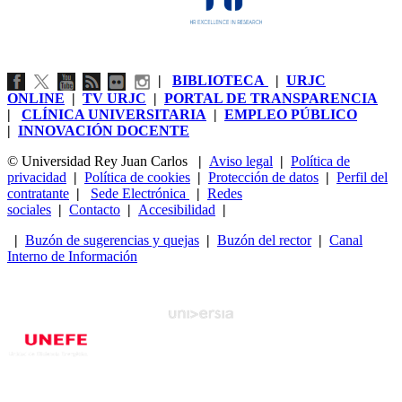
|
BIBLIOTECA
|
URJC
ONLINE
|
TV URJC
|
PORTAL DE TRANSPARENCIA
|
CLÍNICA UNIVERSITARIA
|
EMPLEO PÚBLICO
|
INNOVACIÓN DOCENTE
© Universidad Rey Juan Carlos
|
Aviso legal
|
Política de
privacidad
|
Política de cookies
|
Protección de datos
|
Perfil del
contratante
|
Sede Electrónica
|
Redes
sociales
|
Contacto
|
Accesibilidad
|
|
Buzón de sugerencias y quejas
|
Buzón del rector
|
Canal
Interno de Información