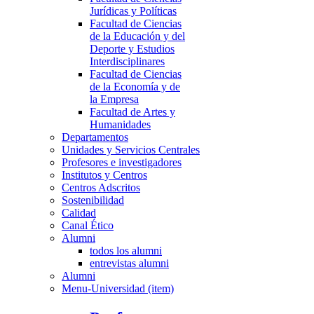
Jurídicas y Políticas
Facultad de Ciencias
de la Educación y del
Deporte y Estudios
Interdisciplinares
Facultad de Ciencias
de la Economía y de
la Empresa
Facultad de Artes y
Humanidades
Departamentos
Unidades y Servicios Centrales
Profesores e investigadores
Institutos y Centros
Centros Adscritos
Sostenibilidad
Calidad
Canal Ético
Alumni
todos los alumni
entrevistas alumni
Alumni
Menu-Universidad (item)