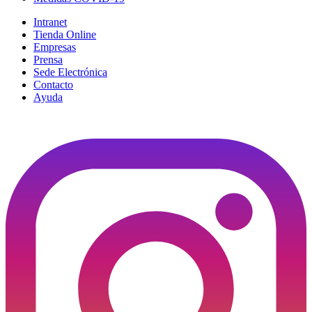
Intranet
Tienda Online
Empresas
Prensa
Sede Electrónica
Contacto
Ayuda