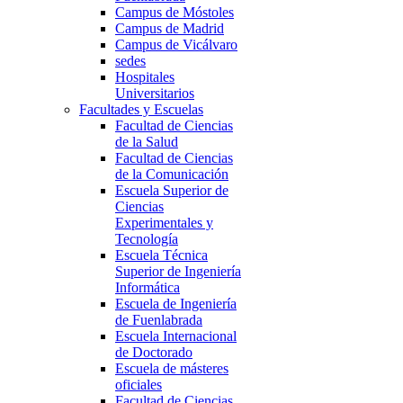
Campus de Móstoles
Campus de Madrid
Campus de Vicálvaro
sedes
Hospitales
Universitarios
Facultades y Escuelas
Facultad de Ciencias
de la Salud
Facultad de Ciencias
de la Comunicación
Escuela Superior de
Ciencias
Experimentales y
Tecnología
Escuela Técnica
Superior de Ingeniería
Informática
Escuela de Ingeniería
de Fuenlabrada
Escuela Internacional
de Doctorado
Escuela de másteres
oficiales
Facultad de Ciencias