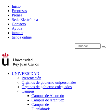
Inicio
Empresas
Prensa
Sede Electrónica
Contacto
Ayuda
intranet
tienda online
Introduce términos de
UNIVERSIDAD
Presentación
Órganos de gobierno unipersonales
Órganos de gobierno colegiados
Campus
Campus de Alcorcón
Campus de Aranjuez
Campus de
Fuenlabrada