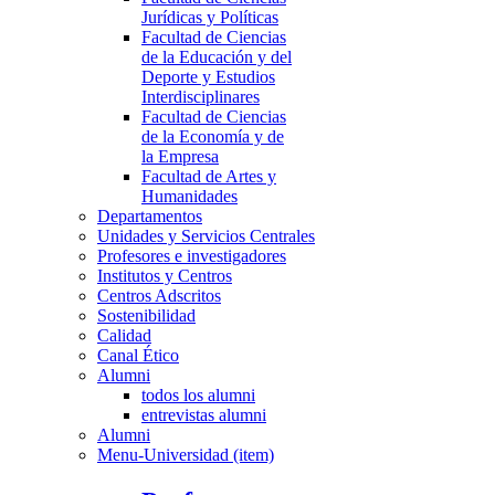
Jurídicas y Políticas
Facultad de Ciencias
de la Educación y del
Deporte y Estudios
Interdisciplinares
Facultad de Ciencias
de la Economía y de
la Empresa
Facultad de Artes y
Humanidades
Departamentos
Unidades y Servicios Centrales
Profesores e investigadores
Institutos y Centros
Centros Adscritos
Sostenibilidad
Calidad
Canal Ético
Alumni
todos los alumni
entrevistas alumni
Alumni
Menu-Universidad (item)