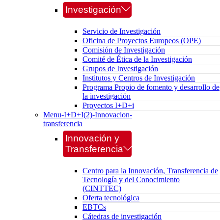
Investigación
Servicio de Investigación
Oficina de Proyectos Europeos (OPE)
Comisión de Investigación
Comité de Ética de la Investigación
Grupos de Investigación
Institutos y Centros de Investigación
Programa Propio de fomento y desarrollo de
la investigación
Proyectos I+D+i
Menu-I+D+I(2)-Innovacion-
transferencia
Innovación y
Transferencia
Centro para la Innovación, Transferencia de
Tecnología y del Conocimiento
(CINTTEC)
Oferta tecnológica
EBTCs
Cátedras de investigación