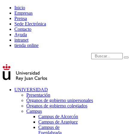
Inicio
Empresas
Prensa
Sede Electrónica
Contacto
Ayuda
intranet
tienda online
Introduce términos de
UNIVERSIDAD
Presentación
Órganos de gobierno unipersonales
Órganos de gobierno colegiados
Campus
Campus de Alcorcón
Campus de Aranjuez
Campus de
Fuenlabrada