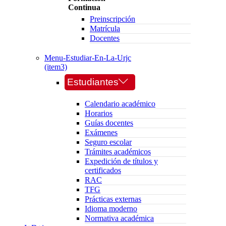
Continua
Preinscripción
Matrícula
Docentes
Menu-Estudiar-En-La-Urjc
(item3)
Estudiantes
Calendario académico
Horarios
Guías docentes
Exámenes
Seguro escolar
Trámites académicos
Expedición de títulos y
certificados
RAC
TFG
Prácticas externas
Idioma moderno
Normativa académica