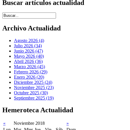
Buscar artículos actualidad
Introduce términos de búsqueda
Archivo Actualidad
Agosto 2026 (4)
Julio 2026 (34)
Junio 2026 (47)
Mayo 2026 (40)
Abril 2026 (36)
Marzo 2026 (45)
Febrero 2026 (29)
Enero 2026 (20)
Diciembre 2025 (24)
Noviembre 2025 (23)
Octubre 2025 (30)
Septiembre 2025 (19)
Hemeroteca Actualidad
«
Noviembre 2018
»
Lun
Mar
Mier
Jue
Vie
Sáb
Dom