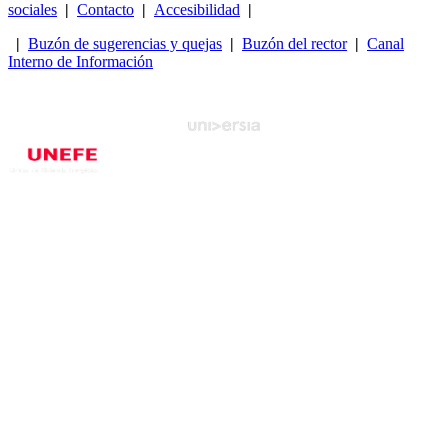
sociales
|
Contacto
|
Accesibilidad
|
|
Buzón de sugerencias y quejas
|
Buzón del rector
|
Canal
Interno de Información