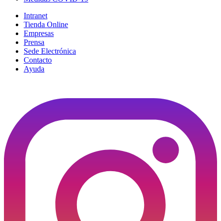
Intranet
Tienda Online
Empresas
Prensa
Sede Electrónica
Contacto
Ayuda