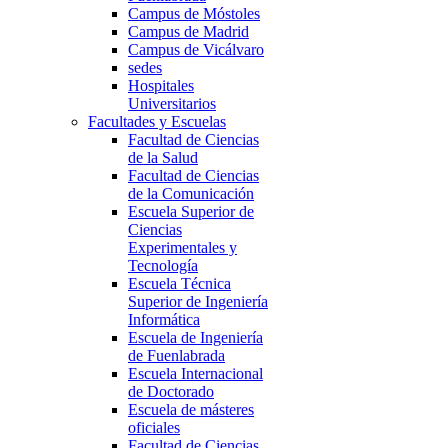
Campus de Móstoles
Campus de Madrid
Campus de Vicálvaro
sedes
Hospitales
Universitarios
Facultades y Escuelas
Facultad de Ciencias
de la Salud
Facultad de Ciencias
de la Comunicación
Escuela Superior de
Ciencias
Experimentales y
Tecnología
Escuela Técnica
Superior de Ingeniería
Informática
Escuela de Ingeniería
de Fuenlabrada
Escuela Internacional
de Doctorado
Escuela de másteres
oficiales
Facultad de Ciencias