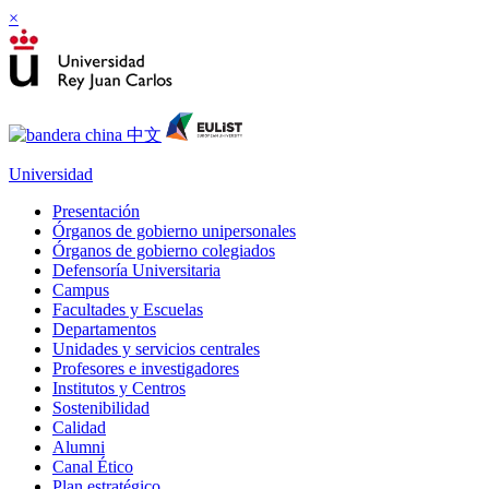
×
Universidad
Presentación
Órganos de gobierno unipersonales
Órganos de gobierno colegiados
Defensoría Universitaria
Campus
Facultades y Escuelas
Departamentos
Unidades y servicios centrales
Profesores e investigadores
Institutos y Centros
Sostenibilidad
Calidad
Alumni
Canal Ético
Plan estratégico