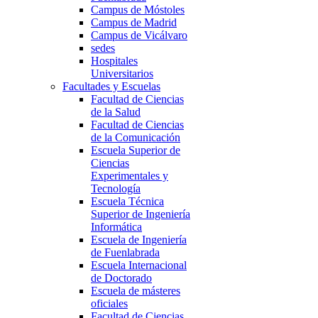
Campus de Móstoles
Campus de Madrid
Campus de Vicálvaro
sedes
Hospitales
Universitarios
Facultades y Escuelas
Facultad de Ciencias
de la Salud
Facultad de Ciencias
de la Comunicación
Escuela Superior de
Ciencias
Experimentales y
Tecnología
Escuela Técnica
Superior de Ingeniería
Informática
Escuela de Ingeniería
de Fuenlabrada
Escuela Internacional
de Doctorado
Escuela de másteres
oficiales
Facultad de Ciencias