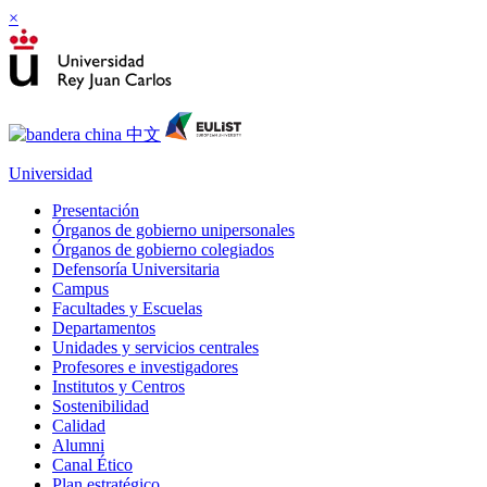
×
Universidad
Presentación
Órganos de gobierno unipersonales
Órganos de gobierno colegiados
Defensoría Universitaria
Campus
Facultades y Escuelas
Departamentos
Unidades y servicios centrales
Profesores e investigadores
Institutos y Centros
Sostenibilidad
Calidad
Alumni
Canal Ético
Plan estratégico