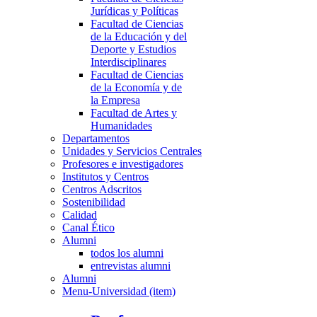
Jurídicas y Políticas
Facultad de Ciencias
de la Educación y del
Deporte y Estudios
Interdisciplinares
Facultad de Ciencias
de la Economía y de
la Empresa
Facultad de Artes y
Humanidades
Departamentos
Unidades y Servicios Centrales
Profesores e investigadores
Institutos y Centros
Centros Adscritos
Sostenibilidad
Calidad
Canal Ético
Alumni
todos los alumni
entrevistas alumni
Alumni
Menu-Universidad (item)