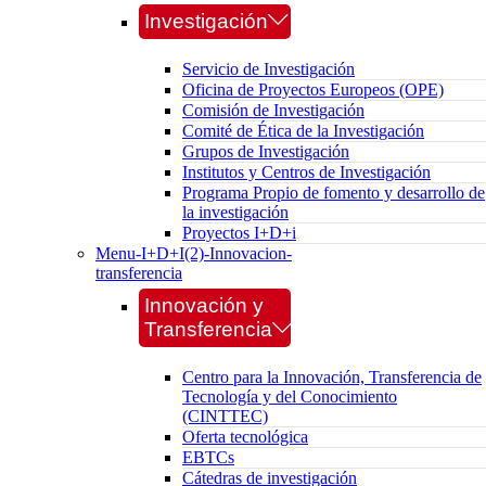
Investigación
Servicio de Investigación
Oficina de Proyectos Europeos (OPE)
Comisión de Investigación
Comité de Ética de la Investigación
Grupos de Investigación
Institutos y Centros de Investigación
Programa Propio de fomento y desarrollo de
la investigación
Proyectos I+D+i
Menu-I+D+I(2)-Innovacion-
transferencia
Innovación y
Transferencia
Centro para la Innovación, Transferencia de
Tecnología y del Conocimiento
(CINTTEC)
Oferta tecnológica
EBTCs
Cátedras de investigación