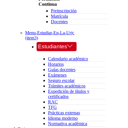
Continua
Preinscripción
Matrícula
Docentes
Menu-Estudiar-En-La-Urjc
(item3)
Estudiantes
Calendario académico
Horarios
Guías docentes
Exámenes
Seguro escolar
Trámites académicos
Expedición de títulos y
certificados
RAC
TFG
Prácticas externas
Idioma moderno
Normativa académica