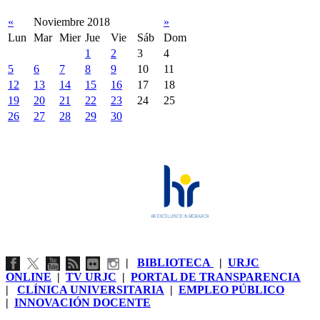
«
Noviembre 2018
»
Lun
Mar
Mier
Jue
Vie
Sáb
Dom
1
2
3
4
5
6
7
8
9
10
11
12
13
14
15
16
17
18
19
20
21
22
23
24
25
26
27
28
29
30
|
BIBLIOTECA
|
URJC
ONLINE
|
TV URJC
|
PORTAL DE TRANSPARENCIA
|
CLÍNICA UNIVERSITARIA
|
EMPLEO PÚBLICO
|
INNOVACIÓN DOCENTE