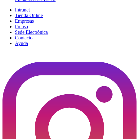
Intranet
Tienda Online
Empresas
Prensa
Sede Electrónica
Contacto
Ayuda