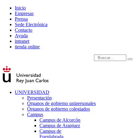
Inicio
Empresas
Prensa
Sede Electrónica
Contacto
Ayuda
intranet
tienda online
Introduce términos de
UNIVERSIDAD
Presentación
Órganos de gobierno unipersonales
Órganos de gobierno colegiados
Campus
Campus de Alcorcón
Campus de Aranjuez
Campus de
Fuenlabrada