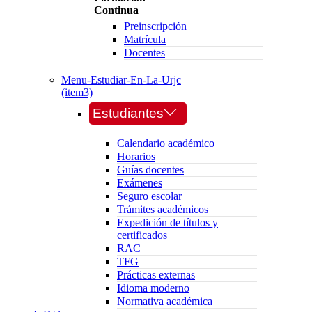
Continua
Preinscripción
Matrícula
Docentes
Menu-Estudiar-En-La-Urjc
(item3)
Estudiantes
Calendario académico
Horarios
Guías docentes
Exámenes
Seguro escolar
Trámites académicos
Expedición de títulos y
certificados
RAC
TFG
Prácticas externas
Idioma moderno
Normativa académica