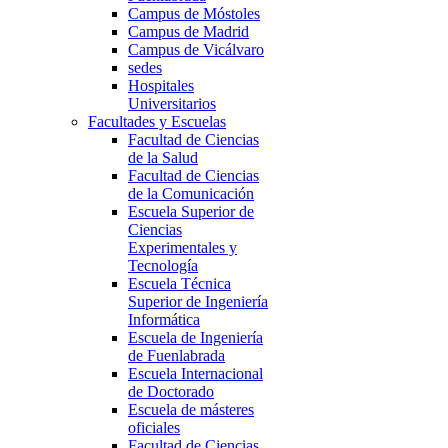
Campus de Móstoles
Campus de Madrid
Campus de Vicálvaro
sedes
Hospitales
Universitarios
Facultades y Escuelas
Facultad de Ciencias
de la Salud
Facultad de Ciencias
de la Comunicación
Escuela Superior de
Ciencias
Experimentales y
Tecnología
Escuela Técnica
Superior de Ingeniería
Informática
Escuela de Ingeniería
de Fuenlabrada
Escuela Internacional
de Doctorado
Escuela de másteres
oficiales
Facultad de Ciencias