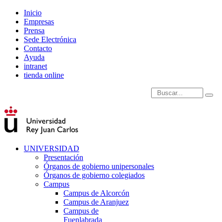
Inicio
Empresas
Prensa
Sede Electrónica
Contacto
Ayuda
intranet
tienda online
Introduce términos de
UNIVERSIDAD
Presentación
Órganos de gobierno unipersonales
Órganos de gobierno colegiados
Campus
Campus de Alcorcón
Campus de Aranjuez
Campus de
Fuenlabrada