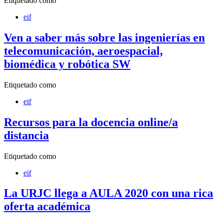
Etiquetado como
eif
Ven a saber más sobre las ingenierías en
telecomunicación, aeroespacial,
biomédica y robótica SW
Etiquetado como
eif
Recursos para la docencia online/a
distancia
Etiquetado como
eif
La URJC llega a AULA 2020 con una rica
oferta académica