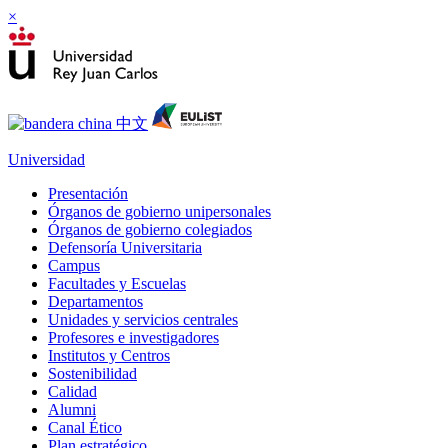
×
Universidad
Presentación
Órganos de gobierno unipersonales
Órganos de gobierno colegiados
Defensoría Universitaria
Campus
Facultades y Escuelas
Departamentos
Unidades y servicios centrales
Profesores e investigadores
Institutos y Centros
Sostenibilidad
Calidad
Alumni
Canal Ético
Plan estratégico