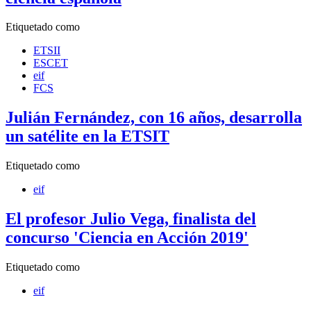
Etiquetado como
ETSII
ESCET
eif
FCS
Julián Fernández, con 16 años, desarrolla
un satélite en la ETSIT
Etiquetado como
eif
El profesor Julio Vega, finalista del
concurso 'Ciencia en Acción 2019'
Etiquetado como
eif