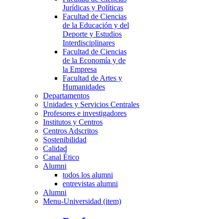
Jurídicas y Políticas
Facultad de Ciencias
de la Educación y del
Deporte y Estudios
Interdisciplinares
Facultad de Ciencias
de la Economía y de
la Empresa
Facultad de Artes y
Humanidades
Departamentos
Unidades y Servicios Centrales
Profesores e investigadores
Institutos y Centros
Centros Adscritos
Sostenibilidad
Calidad
Canal Ético
Alumni
todos los alumni
entrevistas alumni
Alumni
Menu-Universidad (item)