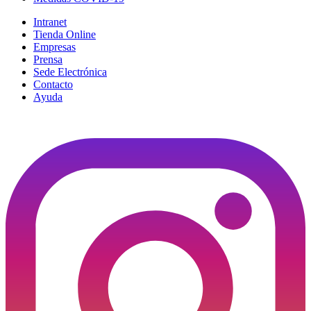
Intranet
Tienda Online
Empresas
Prensa
Sede Electrónica
Contacto
Ayuda