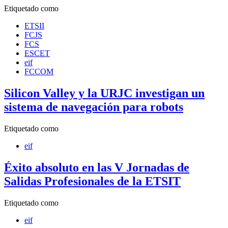
Etiquetado como
ETSII
FCJS
FCS
ESCET
eif
FCCOM
Silicon Valley y la URJC investigan un
sistema de navegación para robots
Etiquetado como
eif
Éxito absoluto en las V Jornadas de
Salidas Profesionales de la ETSIT
Etiquetado como
eif