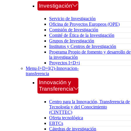
Investigación
Servicio de Investigación
Oficina de Proyectos Europeos (OPE)
Comisión de Investigación
Comité de Ética de la Investigación
Grupos de Investigación
Institutos y Centros de Investigación
Programa Propio de fomento y desarrollo de
la investigación
Proyectos I+D+i
Menu-I+D+I(2)-Innovacion-
transferencia
Innovación y
Transferencia
Centro para la Innovación, Transferencia de
Tecnología y del Conocimiento
(CINTTEC)
Oferta tecnológica
EBTCs
Cátedras de investigación