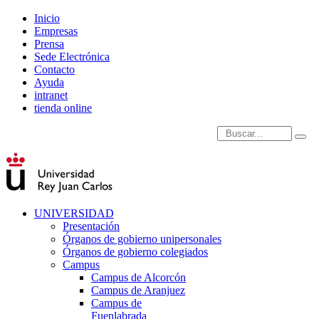
Inicio
Empresas
Prensa
Sede Electrónica
Contacto
Ayuda
intranet
tienda online
Introduce términos de
UNIVERSIDAD
Presentación
Órganos de gobierno unipersonales
Órganos de gobierno colegiados
Campus
Campus de Alcorcón
Campus de Aranjuez
Campus de
Fuenlabrada