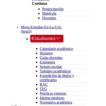
Continua
Preinscripción
Matrícula
Docentes
Menu-Estudiar-En-La-Urjc
(item3)
Estudiantes
Calendario académico
Horarios
Guías docentes
Exámenes
Seguro escolar
Trámites académicos
Expedición de títulos y
certificados
RAC
TFG
Prácticas externas
Idioma moderno
Normativa académica