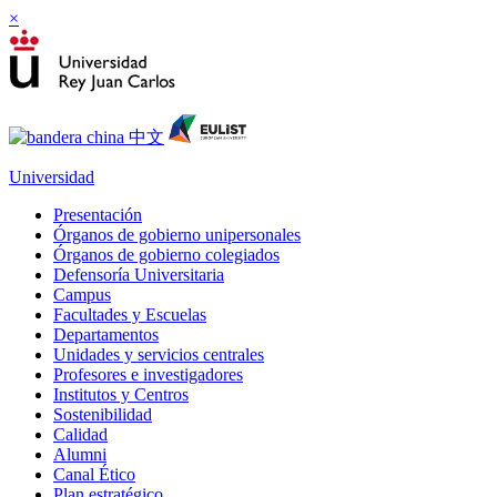
×
Universidad
Presentación
Órganos de gobierno unipersonales
Órganos de gobierno colegiados
Defensoría Universitaria
Campus
Facultades y Escuelas
Departamentos
Unidades y servicios centrales
Profesores e investigadores
Institutos y Centros
Sostenibilidad
Calidad
Alumni
Canal Ético
Plan estratégico