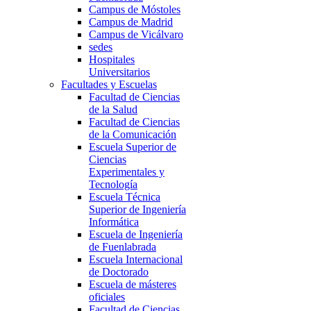
Campus de Móstoles
Campus de Madrid
Campus de Vicálvaro
sedes
Hospitales
Universitarios
Facultades y Escuelas
Facultad de Ciencias
de la Salud
Facultad de Ciencias
de la Comunicación
Escuela Superior de
Ciencias
Experimentales y
Tecnología
Escuela Técnica
Superior de Ingeniería
Informática
Escuela de Ingeniería
de Fuenlabrada
Escuela Internacional
de Doctorado
Escuela de másteres
oficiales
Facultad de Ciencias