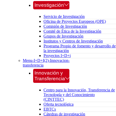
Investigación
Servicio de Investigación
Oficina de Proyectos Europeos (OPE)
Comisión de Investigación
Comité de Ética de la Investigación
Grupos de Investigación
Institutos y Centros de Investigación
Programa Propio de fomento y desarrollo de
la investigación
Proyectos I+D+i
Menu-I+D+I(2)-Innovacion-
transferencia
Innovación y
Transferencia
Centro para la Innovación, Transferencia de
Tecnología y del Conocimiento
(CINTTEC)
Oferta tecnológica
EBTCs
Cátedras de investigación