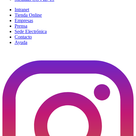
Intranet
Tienda Online
Empresas
Prensa
Sede Electrónica
Contacto
Ayuda