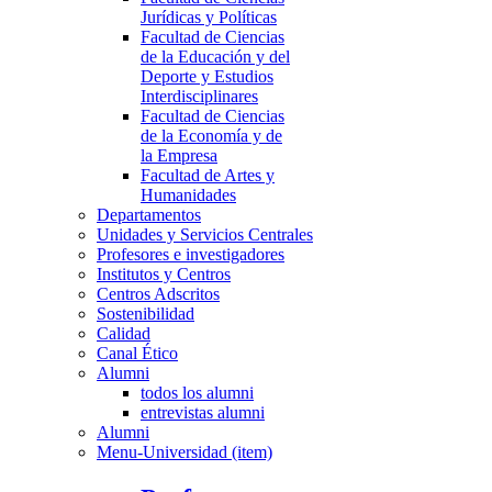
Jurídicas y Políticas
Facultad de Ciencias
de la Educación y del
Deporte y Estudios
Interdisciplinares
Facultad de Ciencias
de la Economía y de
la Empresa
Facultad de Artes y
Humanidades
Departamentos
Unidades y Servicios Centrales
Profesores e investigadores
Institutos y Centros
Centros Adscritos
Sostenibilidad
Calidad
Canal Ético
Alumni
todos los alumni
entrevistas alumni
Alumni
Menu-Universidad (item)