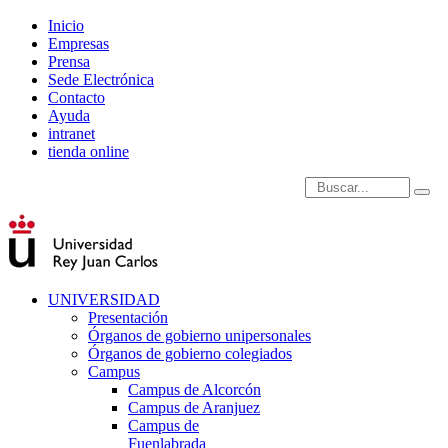
Inicio
Empresas
Prensa
Sede Electrónica
Contacto
Ayuda
intranet
tienda online
Introduce términos de
UNIVERSIDAD
Presentación
Órganos de gobierno unipersonales
Órganos de gobierno colegiados
Campus
Campus de Alcorcón
Campus de Aranjuez
Campus de
Fuenlabrada