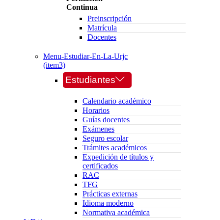
Continua
Preinscripción
Matrícula
Docentes
Menu-Estudiar-En-La-Urjc
(item3)
Estudiantes
Calendario académico
Horarios
Guías docentes
Exámenes
Seguro escolar
Trámites académicos
Expedición de títulos y
certificados
RAC
TFG
Prácticas externas
Idioma moderno
Normativa académica