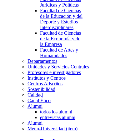
Jurídicas y Políticas
Facultad de Ciencias
de la Educación y del
Deporte y Estudios
Interdisciplinares
Facultad de Ciencias
de la Economía y de
la Empresa
Facultad de Artes y
Humanidades
Departamentos
Unidades y Servicios Centrales
Profesores e investigadores
Institutos y Centros
Centros Adscritos
Sostenibilidad
Calidad
Canal Ético
Alumni
todos los alumni
entrevistas alumni
Alumni
Menu-Universidad (item)