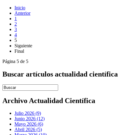
Inicio
Anterior
1
2
3
4
5
Siguiente
Final
Página 5 de 5
Buscar artículos actualidad científica
Introduce términos de búsqueda
Archivo Actualidad Científica
Julio 2026 (9)
Junio 2026 (12)
Mayo 2026 (6)
Abril 2026 (5)
Marzo 2026 (10)