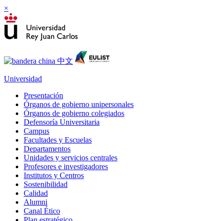
×
Universidad
Presentación
Órganos de gobierno unipersonales
Órganos de gobierno colegiados
Defensoría Universitaria
Campus
Facultades y Escuelas
Departamentos
Unidades y servicios centrales
Profesores e investigadores
Institutos y Centros
Sostenibilidad
Calidad
Alumni
Canal Ético
Plan estratégico