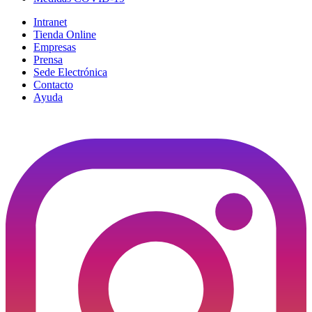
Intranet
Tienda Online
Empresas
Prensa
Sede Electrónica
Contacto
Ayuda