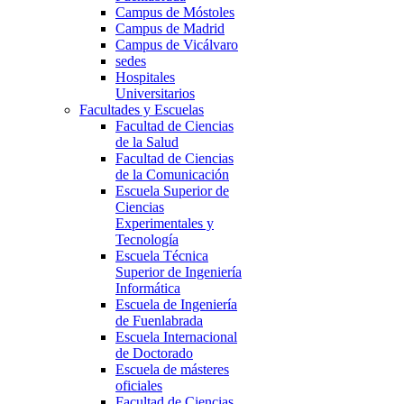
Campus de Móstoles
Campus de Madrid
Campus de Vicálvaro
sedes
Hospitales
Universitarios
Facultades y Escuelas
Facultad de Ciencias
de la Salud
Facultad de Ciencias
de la Comunicación
Escuela Superior de
Ciencias
Experimentales y
Tecnología
Escuela Técnica
Superior de Ingeniería
Informática
Escuela de Ingeniería
de Fuenlabrada
Escuela Internacional
de Doctorado
Escuela de másteres
oficiales
Facultad de Ciencias