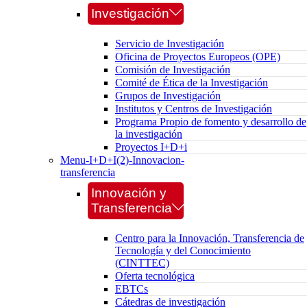
Investigación
Servicio de Investigación
Oficina de Proyectos Europeos (OPE)
Comisión de Investigación
Comité de Ética de la Investigación
Grupos de Investigación
Institutos y Centros de Investigación
Programa Propio de fomento y desarrollo de
la investigación
Proyectos I+D+i
Menu-I+D+I(2)-Innovacion-
transferencia
Innovación y
Transferencia
Centro para la Innovación, Transferencia de
Tecnología y del Conocimiento
(CINTTEC)
Oferta tecnológica
EBTCs
Cátedras de investigación