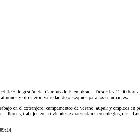
edificio de gestión del Campus de Fuenlabrada. Desde las 11:00 horas de
s alumnos y ofrecieron variedad de obsequios para los estudiantes.
bajo en el extranjero: campamentos de verano, aupair y empleos en par
 idiomas, trabajos en actividades extraescolares en colegios, etc... Lo
 09:24