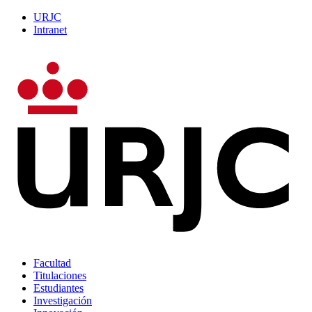
URJC
Intranet
Facultad
Titulaciones
Estudiantes
Investigación