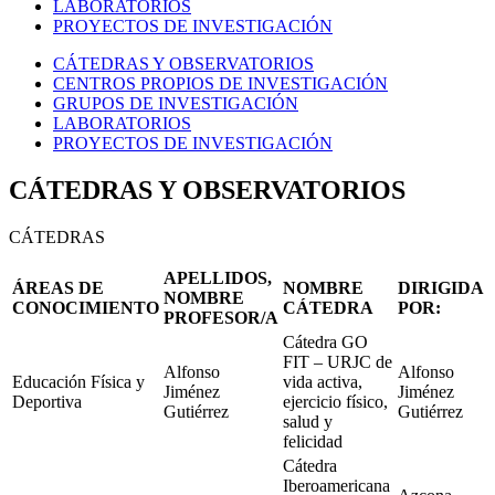
LABORATORIOS
PROYECTOS DE INVESTIGACIÓN
CÁTEDRAS Y OBSERVATORIOS
CENTROS PROPIOS DE INVESTIGACIÓN
GRUPOS DE INVESTIGACIÓN
LABORATORIOS
PROYECTOS DE INVESTIGACIÓN
CÁTEDRAS Y OBSERVATORIOS
CÁTEDRAS
APELLIDOS,
ÁREAS DE
NOMBRE
DIRIGIDA
NOMBRE
CONOCIMIENTO
CÁTEDRA
POR:
PROFESOR/A
Cátedra GO
FIT – URJC de
Alfonso
Alfonso
Educación Física y
vida activa,
Jiménez
Jiménez
Deportiva
ejercicio físico,
Gutiérrez
Gutiérrez
salud y
felicidad
Cátedra
Iberoamericana