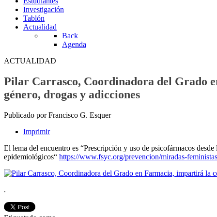
Estudiantes
Investigación
Tablón
Actualidad
Back
Agenda
ACTUALIDAD
Pilar Carrasco, Coordinadora del Grado en
género, drogas y adicciones
Publicado por Francisco G. Esquer
Imprimir
El lema del encuentro es “Prescripción y uso de psicofármacos desde l
epidemiológicos“
https://www.fsyc.org/prevencion/miradas-feministas
.