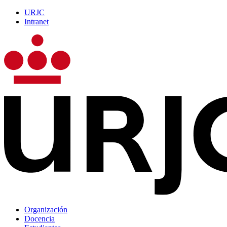
URJC
Intranet
Organización
Docencia