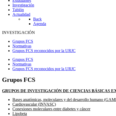
Estudiantes
Investigación
Tablón
Actualidad
Back
Agenda
INVESTIGACIÓN
Grupos FCS
Normativas
Grupos FCS reconocidos por la URJC
Grupos FCS
Normativas
Grupos FCS reconocidos por la URJC
Grupos FCS
GRUPOS DE INVESTIGACIÓN DE CIENCIAS BÁSICAS 
Bases anatómicas, moleculares y del desarrollo humano (GA
Cardiovascular (INVASC)
Conexiones moleculares entre diabetes y cáncer
Lipobeta