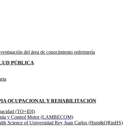
investigación del área de conocimiento enfermería
ALUD PÚBLICA
aria
PIA OCUPACIONAL Y REHABILITACIÓN
capacidad (TO+IDI)
onomía y Control Motor (LAMBECOM)
ealth Science of Universidad Rey Juan Carlos (Hum&QRinHS)