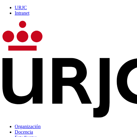
URJC
Intranet
Organización
Docencia