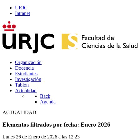
URJC
Intranet
Organización
Docencia
Estudiantes
Investigación
Tablón
Actualidad
Back
Agenda
ACTUALIDAD
Elementos filtrados por fecha: Enero 2026
Lunes 26 de Enero de 2026 a las 12:23