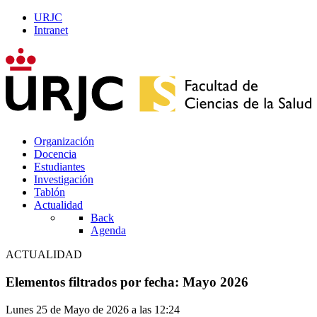
URJC
Intranet
Organización
Docencia
Estudiantes
Investigación
Tablón
Actualidad
Back
Agenda
ACTUALIDAD
Elementos filtrados por fecha: Mayo 2026
Lunes 25 de Mayo de 2026 a las 12:24