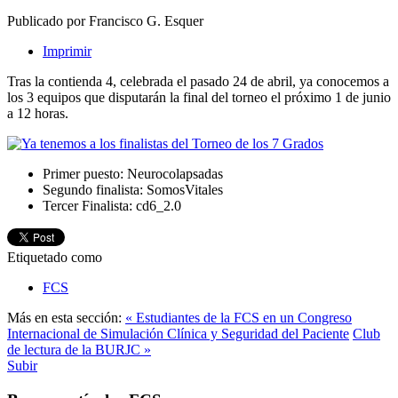
Publicado por Francisco G. Esquer
Imprimir
Tras la contienda 4, celebrada el pasado 24 de abril, ya conocemos a
los 3 equipos que disputarán la final del torneo el próximo 1 de junio
a 12 horas.
Primer puesto: Neurocolapsadas
Segundo finalista: SomosVitales
Tercer Finalista: cd6_2.0
Etiquetado como
FCS
Más en esta sección:
« Estudiantes de la FCS en un Congreso
Internacional de Simulación Clínica y Seguridad del Paciente
Club
de lectura de la BURJC »
Subir