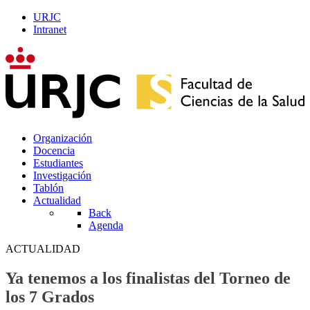
URJC
Intranet
Organización
Docencia
Estudiantes
Investigación
Tablón
Actualidad
Back
Agenda
ACTUALIDAD
Ya tenemos a los finalistas del Torneo de
los 7 Grados