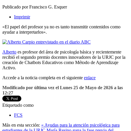
Publicado por Francisco G. Esquer
Imprimir
«El papel del profesor ya no es tanto transmitir contenidos como
ayudar a interpretarlos».
Alberto
es profesor del área de psicología básica y recientemente
recibió el segundo premio docentes innovadores de la URJC por la
creación de Chatbots Educativos como Método de Aprendizaje
Activo.
Accede a la noticia completa en el siguiente
enlace
Modificado por última vez el Lunes 25 de Mayo de 2026 a las
12:27
Etiquetado como
FCS
Más en esta sección:
« Ayudas para la atención psicológica para
estudiantes de la URJC
María Resino gana la fase previa del