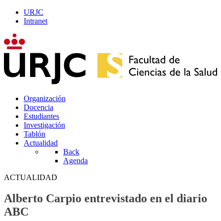
URJC
Intranet
Organización
Docencia
Estudiantes
Investigación
Tablón
Actualidad
Back
Agenda
ACTUALIDAD
Alberto Carpio entrevistado en el diario
ABC