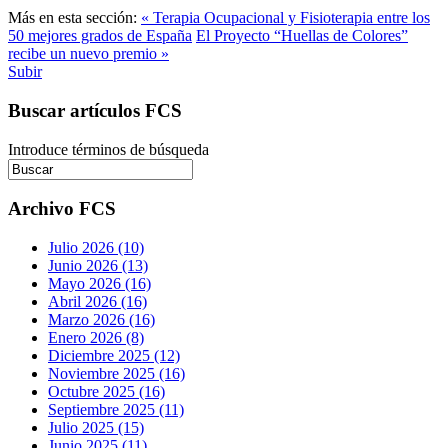
Más en esta sección:
« Terapia Ocupacional y Fisioterapia entre los
50 mejores grados de España
El Proyecto “Huellas de Colores”
recibe un nuevo premio »
Subir
Buscar artículos FCS
Introduce términos de búsqueda
Archivo FCS
Julio 2026 (10)
Junio 2026 (13)
Mayo 2026 (16)
Abril 2026 (16)
Marzo 2026 (16)
Enero 2026 (8)
Diciembre 2025 (12)
Noviembre 2025 (16)
Octubre 2025 (16)
Septiembre 2025 (11)
Julio 2025 (15)
Junio 2025 (11)