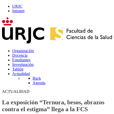
URJC
Intranet
Organización
Docencia
Estudiantes
Investigación
Tablón
Actualidad
Back
Agenda
ACTUALIDAD
La exposición “Ternura, besos, abrazos
contra el estigma” llega a la FCS