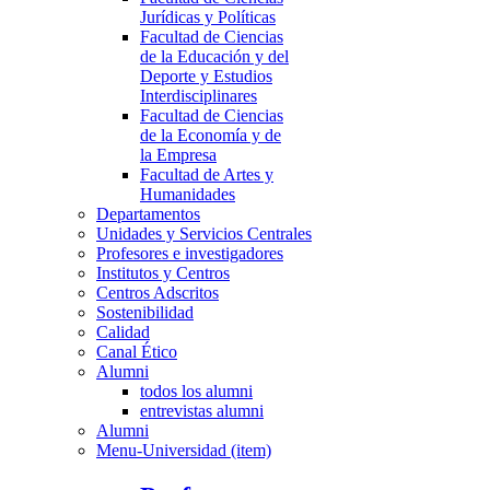
Jurídicas y Políticas
Facultad de Ciencias
de la Educación y del
Deporte y Estudios
Interdisciplinares
Facultad de Ciencias
de la Economía y de
la Empresa
Facultad de Artes y
Humanidades
Departamentos
Unidades y Servicios Centrales
Profesores e investigadores
Institutos y Centros
Centros Adscritos
Sostenibilidad
Calidad
Canal Ético
Alumni
todos los alumni
entrevistas alumni
Alumni
Menu-Universidad (item)