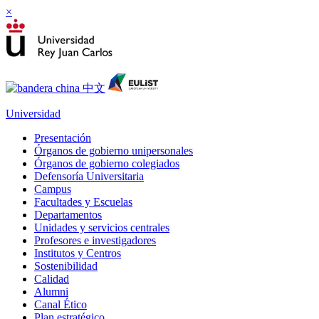
×
Universidad
Presentación
Órganos de gobierno unipersonales
Órganos de gobierno colegiados
Defensoría Universitaria
Campus
Facultades y Escuelas
Departamentos
Unidades y servicios centrales
Profesores e investigadores
Institutos y Centros
Sostenibilidad
Calidad
Alumni
Canal Ético
Plan estratégico