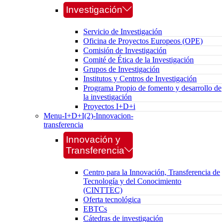
Investigación
Servicio de Investigación
Oficina de Proyectos Europeos (OPE)
Comisión de Investigación
Comité de Ética de la Investigación
Grupos de Investigación
Institutos y Centros de Investigación
Programa Propio de fomento y desarrollo de
la investigación
Proyectos I+D+i
Menu-I+D+I(2)-Innovacion-
transferencia
Innovación y
Transferencia
Centro para la Innovación, Transferencia de
Tecnología y del Conocimiento
(CINTTEC)
Oferta tecnológica
EBTCs
Cátedras de investigación