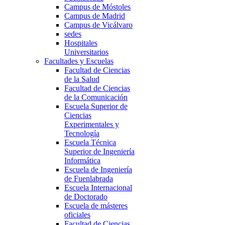
Campus de Móstoles
Campus de Madrid
Campus de Vicálvaro
sedes
Hospitales
Universitarios
Facultades y Escuelas
Facultad de Ciencias
de la Salud
Facultad de Ciencias
de la Comunicación
Escuela Superior de
Ciencias
Experimentales y
Tecnología
Escuela Técnica
Superior de Ingeniería
Informática
Escuela de Ingeniería
de Fuenlabrada
Escuela Internacional
de Doctorado
Escuela de másteres
oficiales
Facultad de Ciencias