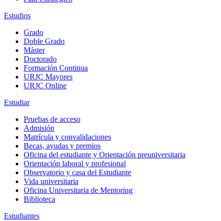
Estudios
Grado
Doble Grado
Máster
Doctorado
Formación Continua
URJC Mayores
URJC Online
Estudiar
Pruebas de acceso
Admisión
Matrícula y convalidaciones
Becas, ayudas y premios
Oficina del estudiante y Orientación preuniversitaria
Orientación laboral y profesional
Observatorio y casa del Estudiante
Vida universitaria
Oficina Universitaria de Mentoring
Biblioteca
Estudiantes