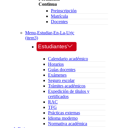
Continua
Preinscripción
Matrícula
Docentes
Menu-Estudiar-En-La-Urjc
(item3)
Estudiantes
Calendario académico
Horarios
Guías docentes
Exámenes
Seguro escolar
Trámites académicos
Expedición de títulos y
certificados
RAC
TFG
Prácticas externas
Idioma moderno
Normativa académica