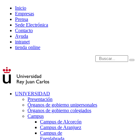
Inicio
Empresas
Prensa
Sede Electrónica
Contacto
Ayuda
intranet
tienda online
Introduce términos de
UNIVERSIDAD
Presentación
Órganos de gobierno unipersonales
Órganos de gobierno colegiados
Campus
Campus de Alcorcón
Campus de Aranjuez
Campus de
Fuenlabrada