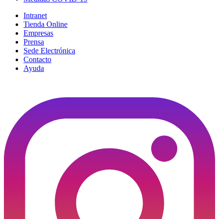
Intranet
Tienda Online
Empresas
Prensa
Sede Electrónica
Contacto
Ayuda