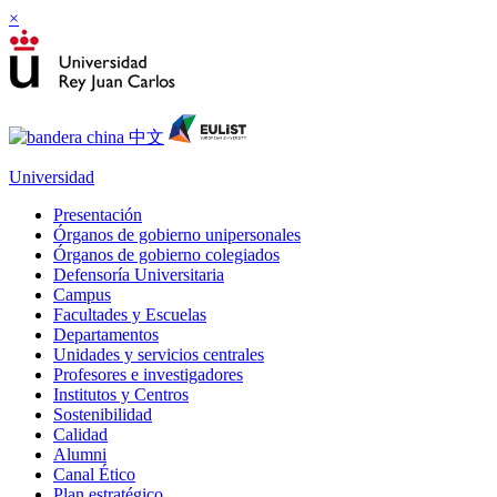
×
Universidad
Presentación
Órganos de gobierno unipersonales
Órganos de gobierno colegiados
Defensoría Universitaria
Campus
Facultades y Escuelas
Departamentos
Unidades y servicios centrales
Profesores e investigadores
Institutos y Centros
Sostenibilidad
Calidad
Alumni
Canal Ético
Plan estratégico