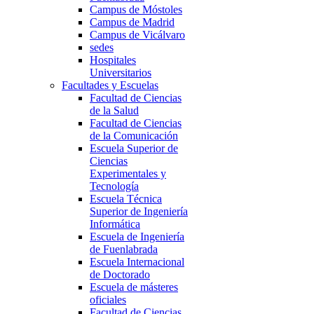
Campus de Móstoles
Campus de Madrid
Campus de Vicálvaro
sedes
Hospitales
Universitarios
Facultades y Escuelas
Facultad de Ciencias
de la Salud
Facultad de Ciencias
de la Comunicación
Escuela Superior de
Ciencias
Experimentales y
Tecnología
Escuela Técnica
Superior de Ingeniería
Informática
Escuela de Ingeniería
de Fuenlabrada
Escuela Internacional
de Doctorado
Escuela de másteres
oficiales
Facultad de Ciencias