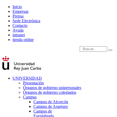
Inicio
Empresas
Prensa
Sede Electrónica
Contacto
Ayuda
intranet
tienda online
Introduce términos de
UNIVERSIDAD
Presentación
Órganos de gobierno unipersonales
Órganos de gobierno colegiados
Campus
Campus de Alcorcón
Campus de Aranjuez
Campus de
Fuenlabrada