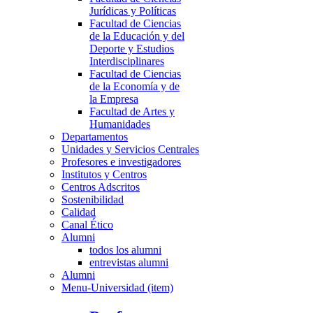
Jurídicas y Políticas
Facultad de Ciencias
de la Educación y del
Deporte y Estudios
Interdisciplinares
Facultad de Ciencias
de la Economía y de
la Empresa
Facultad de Artes y
Humanidades
Departamentos
Unidades y Servicios Centrales
Profesores e investigadores
Institutos y Centros
Centros Adscritos
Sostenibilidad
Calidad
Canal Ético
Alumni
todos los alumni
entrevistas alumni
Alumni
Menu-Universidad (item)