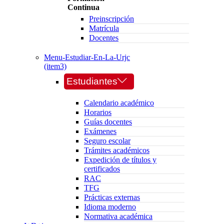
Continua
Preinscripción
Matrícula
Docentes
Menu-Estudiar-En-La-Urjc
(item3)
Estudiantes
Calendario académico
Horarios
Guías docentes
Exámenes
Seguro escolar
Trámites académicos
Expedición de títulos y
certificados
RAC
TFG
Prácticas externas
Idioma moderno
Normativa académica