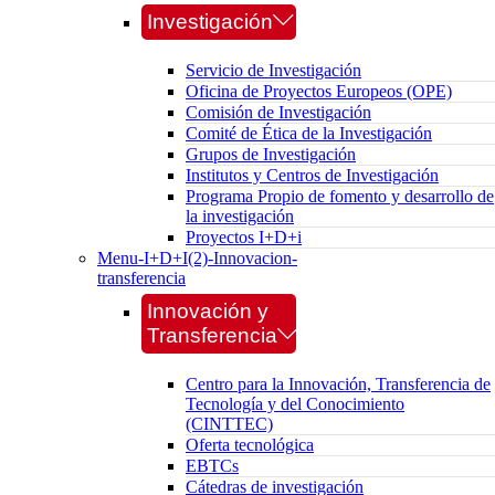
Investigación
Servicio de Investigación
Oficina de Proyectos Europeos (OPE)
Comisión de Investigación
Comité de Ética de la Investigación
Grupos de Investigación
Institutos y Centros de Investigación
Programa Propio de fomento y desarrollo de
la investigación
Proyectos I+D+i
Menu-I+D+I(2)-Innovacion-
transferencia
Innovación y
Transferencia
Centro para la Innovación, Transferencia de
Tecnología y del Conocimiento
(CINTTEC)
Oferta tecnológica
EBTCs
Cátedras de investigación