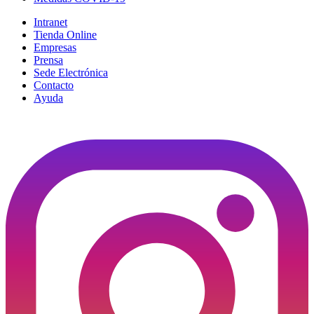
Intranet
Tienda Online
Empresas
Prensa
Sede Electrónica
Contacto
Ayuda