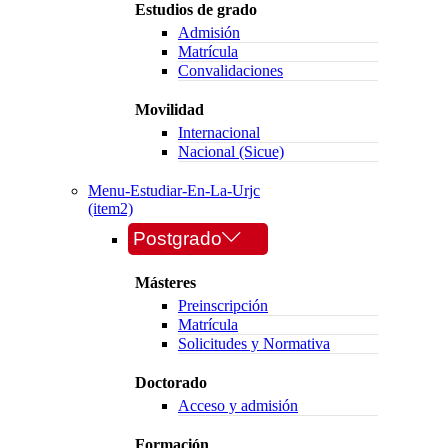
Estudios de grado
Admisión
Matrícula
Convalidaciones
Movilidad
Internacional
Nacional (Sicue)
Menu-Estudiar-En-La-Urjc
(item2)
Postgrado
Másteres
Preinscripción
Matrícula
Solicitudes y Normativa
Doctorado
Acceso y admisión
Formación