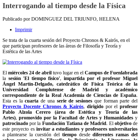
Interrogando al tiempo desde la Física
Publicado por DOMINGUEZ DEL TRIUNFO, HELENA
Imprimir
Se trata de la cuarta sesión del Proyecto Chronos & Kairós, en el
que participan profesores de las áreas de Filosofía y Teoría y
Estética de las Artes
El
miércoles 24 de abril
tuvo lugar en el
Campus de Fuenlabrada
la
sesión 'El tiempo físico'
,
impartida por el profesor Miguel
Ángel Martín-Delgado, catedrático de Física Teórica de la
Universidad Complutense de Madrid y académico
correspondiente de la Real Academia de Ciencias de España
.
Esta es la
cuarta
de una
serie de sesiones
que forman parte del
Proyecto Docente Chronos & Kairós
,
dirigido
por el
profesor
Pablo Alzola Cerero (área de Estética y Teoría de las
Artes)
,
promovido por la
Facultad de Artes y Humanidades
y
patrocinado
por
la
Fundación Tatiana de Madrid
. El
objetivo
de
este proyecto es
invitar a estudiantes y profesores universitarios
a plantearse la cuestión del
tiempo
desde
diferentes ramas del