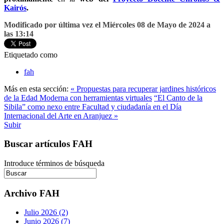
Kairós
.
Modificado por última vez el Miércoles 08 de Mayo de 2024 a
las 13:14
Etiquetado como
fah
Más en esta sección:
« Propuestas para recuperar jardines históricos
de la Edad Moderna con herramientas virtuales
“El Canto de la
Sibila” como nexo entre Facultad y ciudadanía en el Día
Internacional del Arte en Aranjuez »
Subir
Buscar artículos FAH
Introduce términos de búsqueda
Archivo FAH
Julio 2026 (2)
Junio 2026 (7)