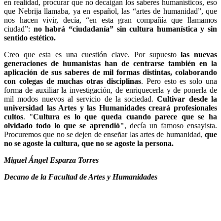
en realidad, procurar que no decaigan los saberes humanísticos, eso
que Nebrija llamaba, ya en español, las “artes de humanidad”, que
nos hacen vivir, decía, “en esta gran compañía que llamamos
ciudad”:
no habrá “ciudadanía” sin cultura humanística y sin
sentido estético.
Creo que esta es una cuestión clave. Por supuesto
las nuevas
generaciones de humanistas han de centrarse también en la
aplicación de sus saberes de mil formas distintas, colaborando
con colegas de muchas otras disciplinas
. Pero esto es solo una
forma de auxiliar la investigación, de enriquecerla y de ponerla de
mil modos nuevos al servicio de la sociedad.
Cultivar desde la
universidad las Artes y las Humanidades creará profesionales
cultos
. "
Cultura es lo que queda cuando parece que se ha
olvidado todo lo que se aprendió"
, decía un famoso ensayista.
Procuremos que no se dejen de enseñar las artes de humanidad,
que
no se agoste la cultura, que no se agoste la persona.
Miguel Ángel Esparza Torres
Decano de la Facultad de Artes y Humanidades