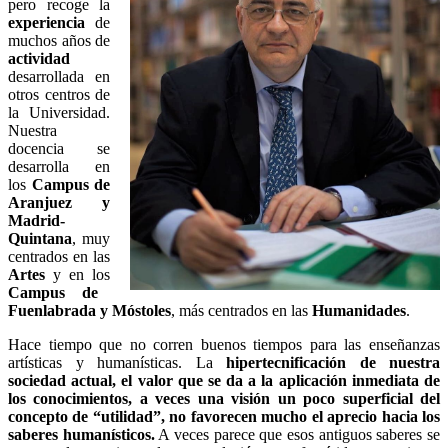
pero recoge la
experiencia
de
muchos años de
actividad
desarrollada en
otros centros de
la Universidad.
Nuestra
docencia se
desarrolla en
los
Campus de
Aranjuez y
Madrid-
Quintana
, muy
centrados en las
Artes
y en los
Campus de
Fuenlabrada y Móstoles
, más centrados en las
Humanidades
.
Hace tiempo que no corren buenos tiempos para las enseñanzas
artísticas y humanísticas. La
hipertecnificación de nuestra
sociedad actual, el valor que se da a la aplicación inmediata de
los conocimientos, a veces una visión un poco superficial del
concepto de “utilidad”, no favorecen mucho el aprecio hacia los
saberes humanísticos.
A veces parece que esos antiguos saberes se