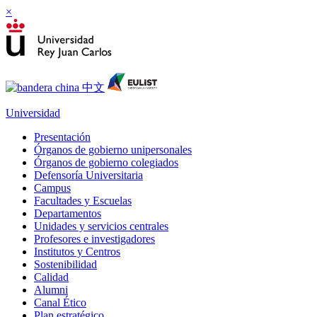
×
Universidad
Presentación
Órganos de gobierno unipersonales
Órganos de gobierno colegiados
Defensoría Universitaria
Campus
Facultades y Escuelas
Departamentos
Unidades y servicios centrales
Profesores e investigadores
Institutos y Centros
Sostenibilidad
Calidad
Alumni
Canal Ético
Plan estratégico