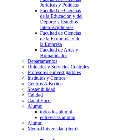
Jurídicas y Políticas
Facultad de Ciencias
de la Educación y del
Deporte y Estudios
Interdisciplinares
Facultad de Ciencias
de la Economía y de
la Empresa
Facultad de Artes y
Humanidades
Departamentos
Unidades y Servicios Centrales
Profesores e investigadores
Institutos y Centros
Centros Adscritos
Sostenibilidad
Calidad
Canal Ético
Alumni
todos los alumni
entrevistas alumni
Alumni
Menu-Universidad (item)