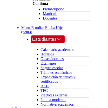
Continua
Preinscripción
Matrícula
Docentes
Menu-Estudiar-En-La-Urjc
(item3)
Estudiantes
Calendario académico
Horarios
Guías docentes
Exámenes
Seguro escolar
Trámites académicos
Expedición de títulos y
certificados
RAC
TFG
Prácticas externas
Idioma moderno
Normativa académica