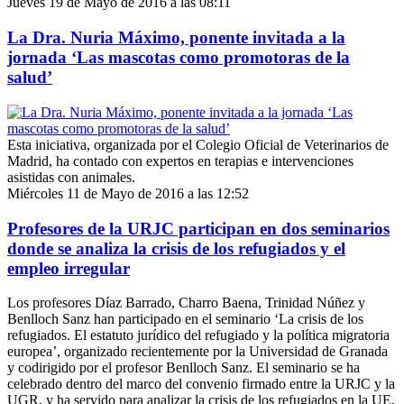
Jueves 19 de Mayo de 2016 a las 08:11
La Dra. Nuria Máximo, ponente invitada a la
jornada ‘Las mascotas como promotoras de la
salud’
Esta iniciativa, organizada por el Colegio Oficial de Veterinarios de
Madrid, ha contado con expertos en terapias e intervenciones
asistidas con animales.
Miércoles 11 de Mayo de 2016 a las 12:52
Profesores de la URJC participan en dos seminarios
donde se analiza la crisis de los refugiados y el
empleo irregular
Los profesores Díaz Barrado, Charro Baena, Trinidad Núñez y
Benlloch Sanz han participado en el seminario ‘La crisis de los
refugiados. El estatuto jurídico del refugiado y la política migratoria
europea’, organizado recientemente por la Universidad de Granada
y codirigido por el profesor Benlloch Sanz. El seminario se ha
celebrado dentro del marco del convenio firmado entre la URJC y la
UGR, y ha servido para analizar la crisis de los refugiados en la UE,