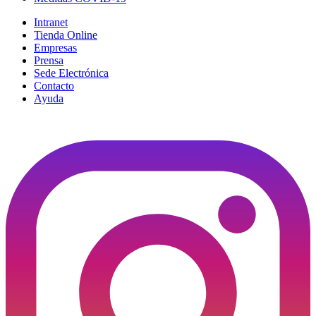
Intranet
Tienda Online
Empresas
Prensa
Sede Electrónica
Contacto
Ayuda