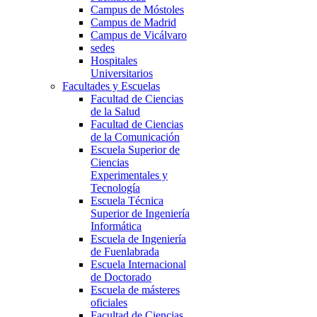
Campus de Móstoles
Campus de Madrid
Campus de Vicálvaro
sedes
Hospitales
Universitarios
Facultades y Escuelas
Facultad de Ciencias
de la Salud
Facultad de Ciencias
de la Comunicación
Escuela Superior de
Ciencias
Experimentales y
Tecnología
Escuela Técnica
Superior de Ingeniería
Informática
Escuela de Ingeniería
de Fuenlabrada
Escuela Internacional
de Doctorado
Escuela de másteres
oficiales
Facultad de Ciencias