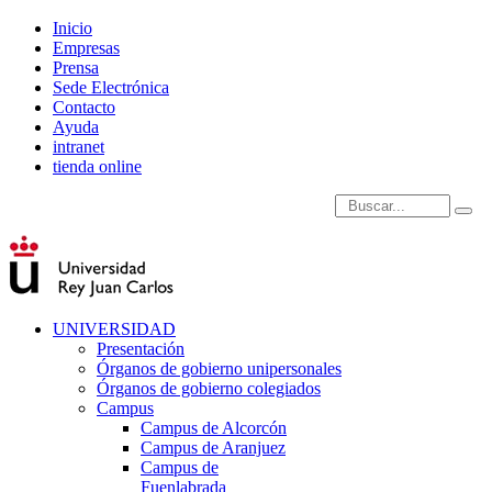
Inicio
Empresas
Prensa
Sede Electrónica
Contacto
Ayuda
intranet
tienda online
Introduce términos de
UNIVERSIDAD
Presentación
Órganos de gobierno unipersonales
Órganos de gobierno colegiados
Campus
Campus de Alcorcón
Campus de Aranjuez
Campus de
Fuenlabrada