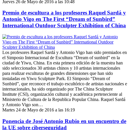
Jueves 26 de Mayo de 2016 a las 10:48
Premio de escultura a los profesores Raquel Sardá y
Antonio Vigo en The First “Dream of Sunbird”
International Outdoor Sculpter Exhibition of China
Los profesores Raquel Sardá y Antonio Vigo han sido premiados en
el Simposio Internacional de Escultura “Dream of sunbird” en la
ciudad de Yiwu, China. En esta primera edición de la muestra han
sido seleccionados 30 artistas chinos y 10 artistas internacionales
para realizar esculturas de grandes dimensiones que han sido
instaladas en Yiwu Sculpture Park. El Simposio “Dream of
Sunbird”, que reconoce el trabajo escultórico de artistas nacionales e
internacionales, ha sido organizado por The China Sculpture
Institute (CSI), organización cultural y académica perteneciente al
Ministerio de Cultura de la Republica Popular China. Raquel Sardá
y Antonio Vigo son…
Martes 24 de Mayo de 2016 a las 16:19
Ponencia de José Antonio Rubio en un encuentro de
la UE sobre ciberseguridad