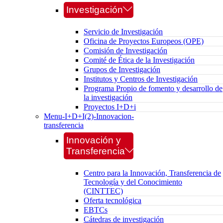
Investigación
Servicio de Investigación
Oficina de Proyectos Europeos (OPE)
Comisión de Investigación
Comité de Ética de la Investigación
Grupos de Investigación
Institutos y Centros de Investigación
Programa Propio de fomento y desarrollo de
la investigación
Proyectos I+D+i
Menu-I+D+I(2)-Innovacion-
transferencia
Innovación y
Transferencia
Centro para la Innovación, Transferencia de
Tecnología y del Conocimiento
(CINTTEC)
Oferta tecnológica
EBTCs
Cátedras de investigación