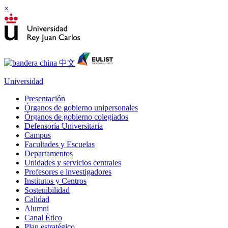
×
Universidad
Presentación
Órganos de gobierno unipersonales
Órganos de gobierno colegiados
Defensoría Universitaria
Campus
Facultades y Escuelas
Departamentos
Unidades y servicios centrales
Profesores e investigadores
Institutos y Centros
Sostenibilidad
Calidad
Alumni
Canal Ético
Plan estratégico