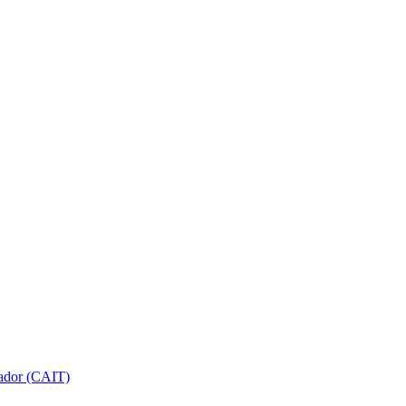
gador (CAIT)