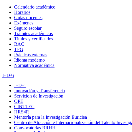
Calendario académico
Horarios
Guías docentes
Exámenes
Seguro escolar
Trámites académicos
Títulos y certificados
RAC
TFG
Prácticas externas
Idioma moderno
Normativa académica
I+D+i
I+D+i
Innovación y Transferencia
Servicion de Investigación
OPE
CINTTEC
HRS4R
Mentoría para la Investigación Euriclea
Centro de Atracción e Internacionalización del Talento Investi
Convocatorias RRHH