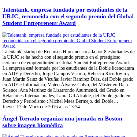
Talentank, empresa fundada por estudiantes de la
URJC, reconocida con el segundo premio del Global
Student Entrepreneur Award
Talentank, startup de Recursos Humanos creada por 8 estudiantes de
la URJC se ha hecho con el segundo premio en el prestigioso
certamen de emprendimiento Global Student Entrepreneur Award.
La empresa está formada por los estudiantes de la Doble licenciatura
en ADE y Derecho, Jorge Campos Vicario, Rebecca Rico Irwin y
Juan Martín Sainz de Vicuña; Javier Ramírez Díaz, del Doble grado
en ADE e Informática; Mateo Álvarez Calvo, del Máster en Data
Science; Ana Martínez de Lizarrondo Asurmendi, del Grado en
Relaciones Internacionales; Laura Gil Alcalde, del Doble grado en
Derecho y Periodismo ; Michel Maes Bermejo, del Doble…
Jueves 17 de Marzo de 2016 a las 13:54
Ángel Torrado organiza una jornada en Boston
sobre imagen biomédica