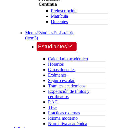
Continua
Preinscripción
Matrícula
Docentes
Menu-Estudiar-En-La-Urjc
(item3)
Estudiantes
Calendario académico
Horarios
Guías docentes
Exámenes
Seguro escolar
Trámites académicos
Expedición de títulos y
certificados
RAC
TFG
Prácticas externas
Idioma moderno
Normativa académica