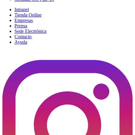
Intranet
Tienda Online
Empresas
Prensa
Sede Electrónica
Contacto
Ayuda