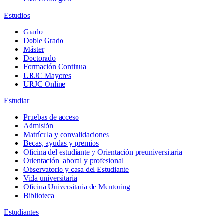
Estudios
Grado
Doble Grado
Máster
Doctorado
Formación Continua
URJC Mayores
URJC Online
Estudiar
Pruebas de acceso
Admisión
Matrícula y convalidaciones
Becas, ayudas y premios
Oficina del estudiante y Orientación preuniversitaria
Orientación laboral y profesional
Observatorio y casa del Estudiante
Vida universitaria
Oficina Universitaria de Mentoring
Biblioteca
Estudiantes