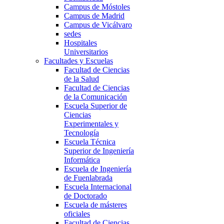
Campus de Móstoles
Campus de Madrid
Campus de Vicálvaro
sedes
Hospitales
Universitarios
Facultades y Escuelas
Facultad de Ciencias
de la Salud
Facultad de Ciencias
de la Comunicación
Escuela Superior de
Ciencias
Experimentales y
Tecnología
Escuela Técnica
Superior de Ingeniería
Informática
Escuela de Ingeniería
de Fuenlabrada
Escuela Internacional
de Doctorado
Escuela de másteres
oficiales
Facultad de Ciencias