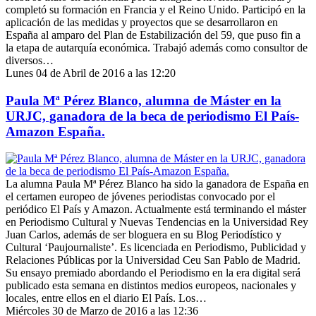
completó su formación en Francia y el Reino Unido. Participó en la
aplicación de las medidas y proyectos que se desarrollaron en
España al amparo del Plan de Estabilización del 59, que puso fin a
la etapa de autarquía económica. Trabajó además como consultor de
diversos…
Lunes 04 de Abril de 2016 a las 12:20
Paula Mª Pérez Blanco, alumna de Máster en la
URJC, ganadora de la beca de periodismo El País-
Amazon España.
La alumna Paula Mª Pérez Blanco ha sido la ganadora de España en
el certamen europeo de jóvenes periodistas convocado por el
periódico El País y Amazon. Actualmente está terminando el máster
en Periodismo Cultural y Nuevas Tendencias en la Universidad Rey
Juan Carlos, además de ser bloguera en su Blog Periodístico y
Cultural ‘Paujournaliste’. Es licenciada en Periodismo, Publicidad y
Relaciones Públicas por la Universidad Ceu San Pablo de Madrid.
Su ensayo premiado abordando el Periodismo en la era digital será
publicado esta semana en distintos medios europeos, nacionales y
locales, entre ellos en el diario El País. Los…
Miércoles 30 de Marzo de 2016 a las 12:36