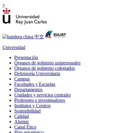
×
Universidad
Presentación
Órganos de gobierno unipersonales
Órganos de gobierno colegiados
Defensoría Universitaria
Campus
Facultades y Escuelas
Departamentos
Unidades y servicios centrales
Profesores e investigadores
Institutos y Centros
Sostenibilidad
Calidad
Alumni
Canal Ético
Plan estratégico