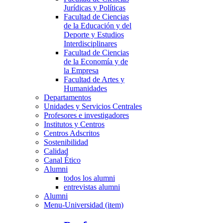
Jurídicas y Políticas
Facultad de Ciencias
de la Educación y del
Deporte y Estudios
Interdisciplinares
Facultad de Ciencias
de la Economía y de
la Empresa
Facultad de Artes y
Humanidades
Departamentos
Unidades y Servicios Centrales
Profesores e investigadores
Institutos y Centros
Centros Adscritos
Sostenibilidad
Calidad
Canal Ético
Alumni
todos los alumni
entrevistas alumni
Alumni
Menu-Universidad (item)