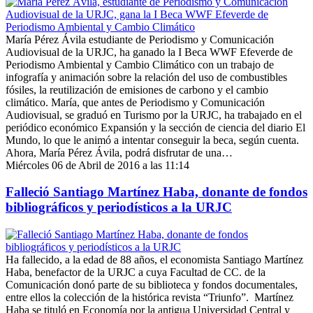
María Pérez Ávila estudiante de Periodismo y Comunicación
Audiovisual de la URJC, ha ganado la I Beca WWF Efeverde de
Periodismo Ambiental y Cambio Climático con un trabajo de
infografía y animación sobre la relación del uso de combustibles
fósiles, la reutilización de emisiones de carbono y el cambio
climático. María, que antes de Periodismo y Comunicación
Audiovisual, se graduó en Turismo por la URJC, ha trabajado en el
periódico económico Expansión y la sección de ciencia del diario El
Mundo, lo que le animó a intentar conseguir la beca, según cuenta.
Ahora, María Pérez Ávila, podrá disfrutar de una…
Miércoles 06 de Abril de 2016 a las 11:14
Falleció Santiago Martínez Haba, donante de fondos
bibliográficos y periodísticos a la URJC
Ha fallecido, a la edad de 88 años, el economista Santiago Martínez
Haba, benefactor de la URJC a cuya Facultad de CC. de la
Comunicación donó parte de su biblioteca y fondos documentales,
entre ellos la colección de la histórica revista “Triunfo”. Martínez
Haba se tituló en Economía por la antigua Universidad Central y