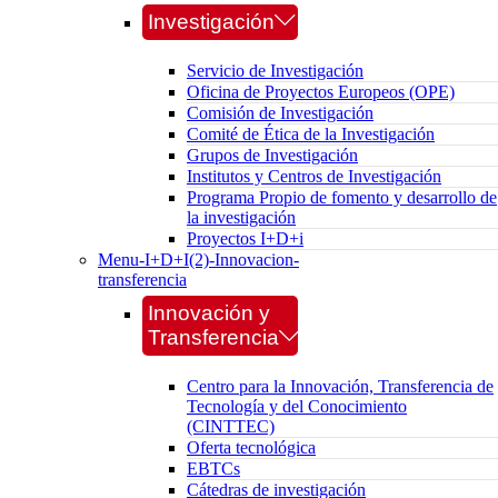
Investigación
Servicio de Investigación
Oficina de Proyectos Europeos (OPE)
Comisión de Investigación
Comité de Ética de la Investigación
Grupos de Investigación
Institutos y Centros de Investigación
Programa Propio de fomento y desarrollo de
la investigación
Proyectos I+D+i
Menu-I+D+I(2)-Innovacion-
transferencia
Innovación y
Transferencia
Centro para la Innovación, Transferencia de
Tecnología y del Conocimiento
(CINTTEC)
Oferta tecnológica
EBTCs
Cátedras de investigación