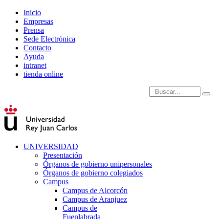
Inicio
Empresas
Prensa
Sede Electrónica
Contacto
Ayuda
intranet
tienda online
Introduce términos de
UNIVERSIDAD
Presentación
Órganos de gobierno unipersonales
Órganos de gobierno colegiados
Campus
Campus de Alcorcón
Campus de Aranjuez
Campus de
Fuenlabrada