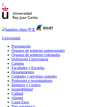
×
Universidad
Presentación
Órganos de gobierno unipersonales
Órganos de gobierno colegiados
Defensoría Universitaria
Campus
Facultades y Escuelas
Departamentos
Unidades y servicios centrales
Profesores e investigadores
Institutos y Centros
Sostenibilidad
Calidad
Alumni
Canal Ético
Plan estratégico