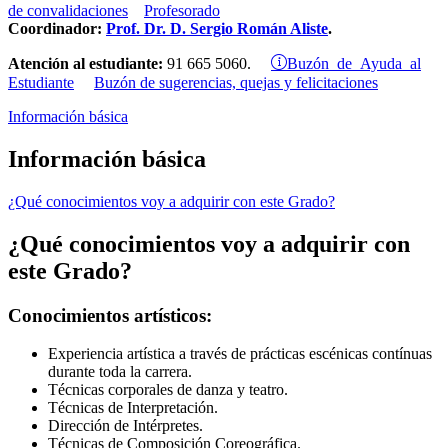
de convalidaciones
Profesorado
Coordinador:
Prof. Dr. D. Sergio Román Aliste
.
Buzón de Ayuda al
Atención al estudiante:
91 665 5060.
Estudiante
Buzón de sugerencias, quejas y felicitaciones
Información básica
Información básica
¿Qué conocimientos voy a adquirir con este Grado?
¿Qué conocimientos voy a adquirir con
este Grado?
Conocimientos artísticos:
Experiencia artística a través de prácticas escénicas contínuas
durante toda la carrera.
Técnicas corporales de danza y teatro.
Técnicas de Interpretación.
Dirección de Intérpretes.
Técnicas de Composición Coreográfica.