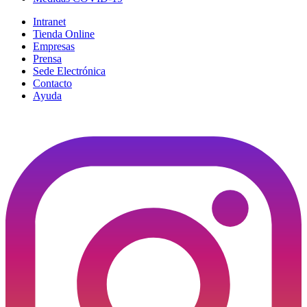
Intranet
Tienda Online
Empresas
Prensa
Sede Electrónica
Contacto
Ayuda