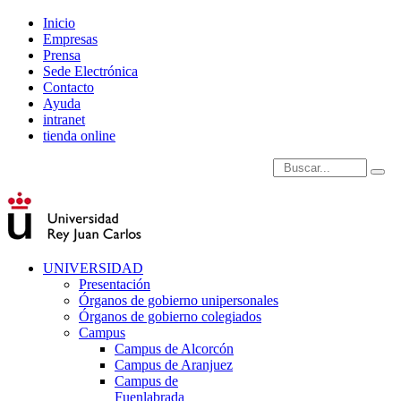
Inicio
Empresas
Prensa
Sede Electrónica
Contacto
Ayuda
intranet
tienda online
Introduce términos de
UNIVERSIDAD
Presentación
Órganos de gobierno unipersonales
Órganos de gobierno colegiados
Campus
Campus de Alcorcón
Campus de Aranjuez
Campus de
Fuenlabrada