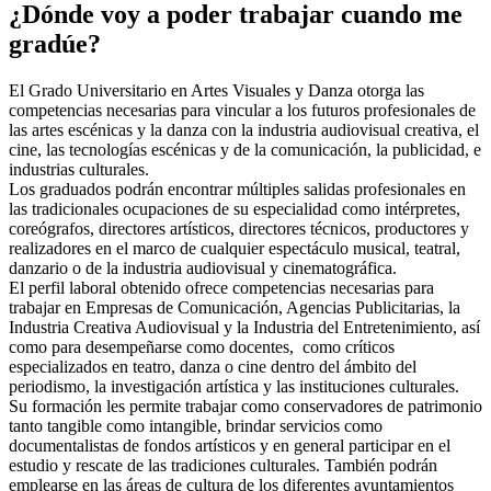
¿Dónde voy a poder trabajar cuando me
gradúe?
El Grado Universitario en Artes Visuales y Danza otorga las
competencias necesarias para vincular a los futuros profesionales de
las artes escénicas y la danza con la industria audiovisual creativa, el
cine, las tecnologías escénicas y de la comunicación, la publicidad, e
industrias culturales.
Los graduados podrán encontrar múltiples salidas profesionales en
las tradicionales ocupaciones de su especialidad como intérpretes,
coreógrafos, directores artísticos, directores técnicos, productores y
realizadores en el marco de cualquier espectáculo musical, teatral,
danzario o de la industria audiovisual y cinematográfica.
El perfil laboral obtenido ofrece competencias necesarias para
trabajar en Empresas de Comunicación, Agencias Publicitarias, la
Industria Creativa Audiovisual y la Industria del Entretenimiento, así
como para desempeñarse como docentes, como críticos
especializados en teatro, danza o cine dentro del ámbito del
periodismo, la investigación artística y las instituciones culturales.
Su formación les permite trabajar como conservadores de patrimonio
tanto tangible como intangible, brindar servicios como
documentalistas de fondos artísticos y en general participar en el
estudio y rescate de las tradiciones culturales. También podrán
emplearse en las áreas de cultura de los diferentes ayuntamientos