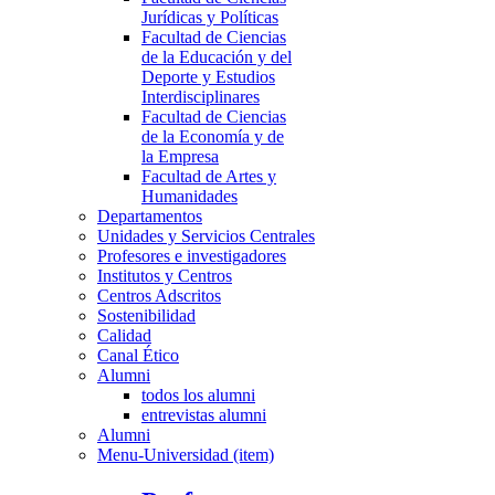
Jurídicas y Políticas
Facultad de Ciencias
de la Educación y del
Deporte y Estudios
Interdisciplinares
Facultad de Ciencias
de la Economía y de
la Empresa
Facultad de Artes y
Humanidades
Departamentos
Unidades y Servicios Centrales
Profesores e investigadores
Institutos y Centros
Centros Adscritos
Sostenibilidad
Calidad
Canal Ético
Alumni
todos los alumni
entrevistas alumni
Alumni
Menu-Universidad (item)