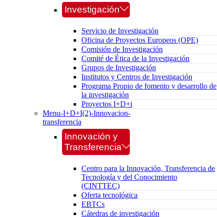
Investigación
Servicio de Investigación
Oficina de Proyectos Europeos (OPE)
Comisión de Investigación
Comité de Ética de la Investigación
Grupos de Investigación
Institutos y Centros de Investigación
Programa Propio de fomento y desarrollo de
la investigación
Proyectos I+D+i
Menu-I+D+I(2)-Innovacion-
transferencia
Innovación y
Transferencia
Centro para la Innovación, Transferencia de
Tecnología y del Conocimiento
(CINTTEC)
Oferta tecnológica
EBTCs
Cátedras de investigación