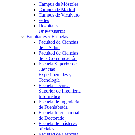
Campus de Móstoles
Campus de Madrid
Campus de Vicálvaro
sedes
Hospitales
Universitarios
Facultades y Escuelas
Facultad de Ciencias
de la Salud
Facultad de Ciencias
de la Comunicación
Escuela Superior de
Ciencias
Experimentales y
Tecnología
Escuela Técnica
Superior de Ingeniería
Informática
Escuela de Ingeniería
de Fuenlabrada
Escuela Internacional
de Doctorado
Escuela de másteres
oficiales
Facultad de Ciencias