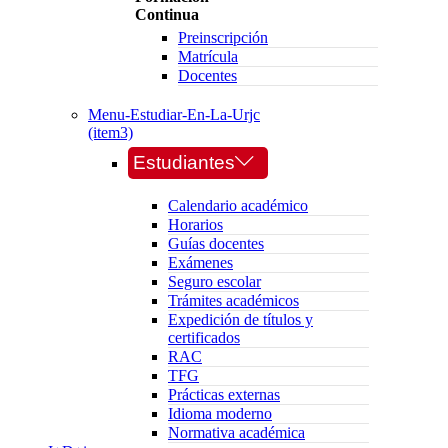
Continua
Preinscripción
Matrícula
Docentes
Menu-Estudiar-En-La-Urjc
(item3)
Estudiantes
Calendario académico
Horarios
Guías docentes
Exámenes
Seguro escolar
Trámites académicos
Expedición de títulos y
certificados
RAC
TFG
Prácticas externas
Idioma moderno
Normativa académica