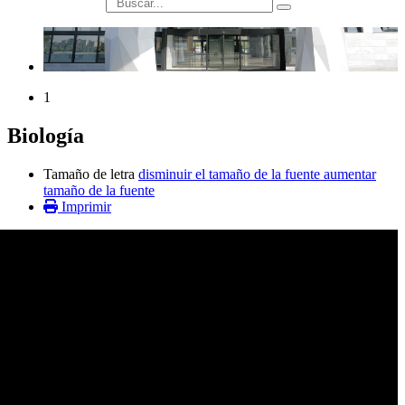
búsqueda
1
Biología
Tamaño de letra
disminuir el tamaño de la fuente
aumentar
tamaño de la fuente
Imprimir