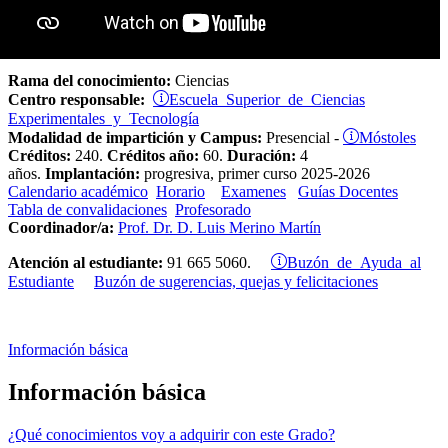
Rama del conocimiento:
Ciencias
Escuela Superior de Ciencias
Centro responsable:
Experimentales y Tecnología
Móstoles
Modalidad de impartición y Campus:
Presencial -
Créditos:
240.
Créditos año:
60.
Duración:
4
años.
Implantación:
progresiva, primer curso 2025-2026
Calendario académico
Horario
Examenes
Guías Docentes
Tabla de convalidaciones
Profesorado
Coordinador/a:
Prof. Dr. D. Luis Merino Martín
Buzón de Ayuda al
Atención al estudiante:
91 665 5060.
Estudiante
Buzón de sugerencias, quejas y felicitaciones
Información básica
Información básica
¿Qué conocimientos voy a adquirir con este Grado?