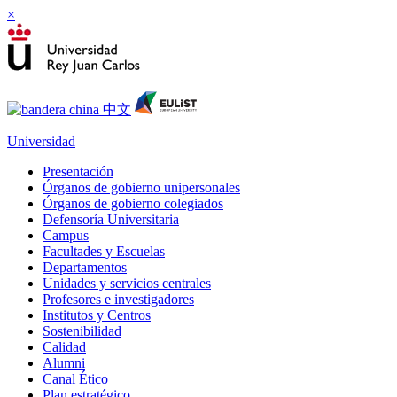
×
Universidad
Presentación
Órganos de gobierno unipersonales
Órganos de gobierno colegiados
Defensoría Universitaria
Campus
Facultades y Escuelas
Departamentos
Unidades y servicios centrales
Profesores e investigadores
Institutos y Centros
Sostenibilidad
Calidad
Alumni
Canal Ético
Plan estratégico