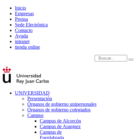
Inicio
Empresas
Prensa
Sede Electrónica
Contacto
Ayuda
intranet
tienda online
Introduce términos de
UNIVERSIDAD
Presentación
Órganos de gobierno unipersonales
Órganos de gobierno colegiados
Campus
Campus de Alcorcón
Campus de Aranjuez
Campus de
Fuenlabrada