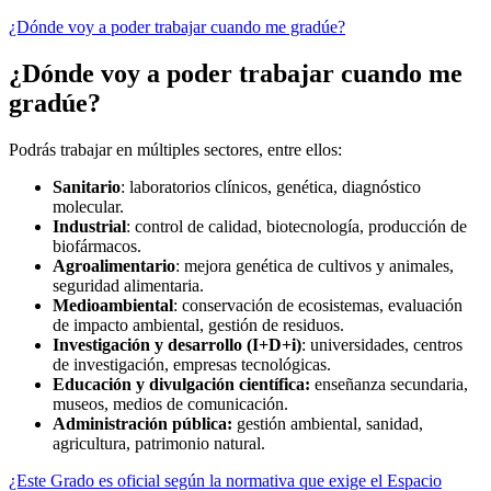
¿Dónde voy a poder trabajar cuando me gradúe?
¿Dónde voy a poder trabajar cuando me
gradúe?
Podrás trabajar en múltiples sectores, entre ellos:
Sanitario
: laboratorios clínicos, genética, diagnóstico
molecular.
Industrial
: control de calidad, biotecnología, producción de
biofármacos.
Agroalimentario
: mejora genética de cultivos y animales,
seguridad alimentaria.
Medioambiental
: conservación de ecosistemas, evaluación
de impacto ambiental, gestión de residuos.
Investigación y desarrollo (I+D+i)
: universidades, centros
de investigación, empresas tecnológicas.
Educación y divulgación científica:
enseñanza secundaria,
museos, medios de comunicación.
Administración pública:
gestión ambiental, sanidad,
agricultura, patrimonio natural.
¿Este Grado es oficial según la normativa que exige el Espacio