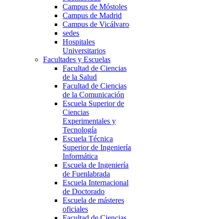
Campus de Móstoles
Campus de Madrid
Campus de Vicálvaro
sedes
Hospitales
Universitarios
Facultades y Escuelas
Facultad de Ciencias
de la Salud
Facultad de Ciencias
de la Comunicación
Escuela Superior de
Ciencias
Experimentales y
Tecnología
Escuela Técnica
Superior de Ingeniería
Informática
Escuela de Ingeniería
de Fuenlabrada
Escuela Internacional
de Doctorado
Escuela de másteres
oficiales
Facultad de Ciencias