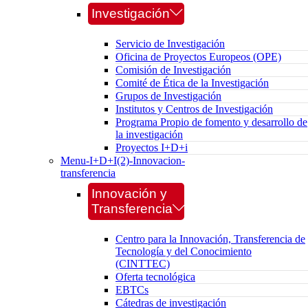
Investigación
Servicio de Investigación
Oficina de Proyectos Europeos (OPE)
Comisión de Investigación
Comité de Ética de la Investigación
Grupos de Investigación
Institutos y Centros de Investigación
Programa Propio de fomento y desarrollo de
la investigación
Proyectos I+D+i
Menu-I+D+I(2)-Innovacion-
transferencia
Innovación y
Transferencia
Centro para la Innovación, Transferencia de
Tecnología y del Conocimiento
(CINTTEC)
Oferta tecnológica
EBTCs
Cátedras de investigación