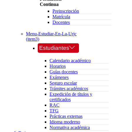
Continua
Preinscripción
Matrícula
Docentes
Menu-Estudiar-En-La-Urjc
(item3)
Estudiantes
Calendario académico
Horarios
Guías docentes
Exámenes
Seguro escolar
Trámites académicos
Expedición de títulos y
certificados
RAC
TFG
Prácticas externas
Idioma moderno
Normativa académica