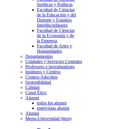
Jurídicas y Políticas
Facultad de Ciencias
de la Educación y del
Deporte y Estudios
Interdisciplinares
Facultad de Ciencias
de la Economía y de
la Empresa
Facultad de Artes y
Humanidades
Departamentos
Unidades y Servicios Centrales
Profesores e investigadores
Institutos y Centros
Centros Adscritos
Sostenibilidad
Calidad
Canal Ético
Alumni
todos los alumni
entrevistas alumni
Alumni
Menu-Universidad (item)