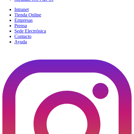
Intranet
Tienda Online
Empresas
Prensa
Sede Electrónica
Contacto
Ayuda