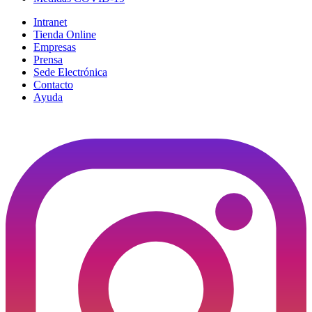
Intranet
Tienda Online
Empresas
Prensa
Sede Electrónica
Contacto
Ayuda