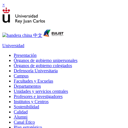
×
Universidad
Presentación
Órganos de gobierno unipersonales
Órganos de gobierno colegiados
Defensoría Universitaria
Campus
Facultades y Escuelas
Departamentos
Unidades y servicios centrales
Profesores e investigadores
Institutos y Centros
Sostenibilidad
Calidad
Alumni
Canal Ético
Plan estratégico