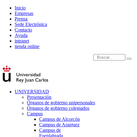
Inicio
Empresas
Prensa
Sede Electrónica
Contacto
Ayuda
intranet
tienda online
Introduce términos de
UNIVERSIDAD
Presentación
Órganos de gobierno unipersonales
Órganos de gobierno colegiados
Campus
Campus de Alcorcón
Campus de Aranjuez
Campus de
Fuenlabrada