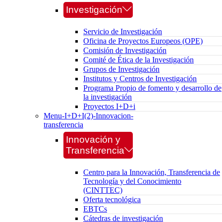
Investigación
Servicio de Investigación
Oficina de Proyectos Europeos (OPE)
Comisión de Investigación
Comité de Ética de la Investigación
Grupos de Investigación
Institutos y Centros de Investigación
Programa Propio de fomento y desarrollo de
la investigación
Proyectos I+D+i
Menu-I+D+I(2)-Innovacion-
transferencia
Innovación y
Transferencia
Centro para la Innovación, Transferencia de
Tecnología y del Conocimiento
(CINTTEC)
Oferta tecnológica
EBTCs
Cátedras de investigación