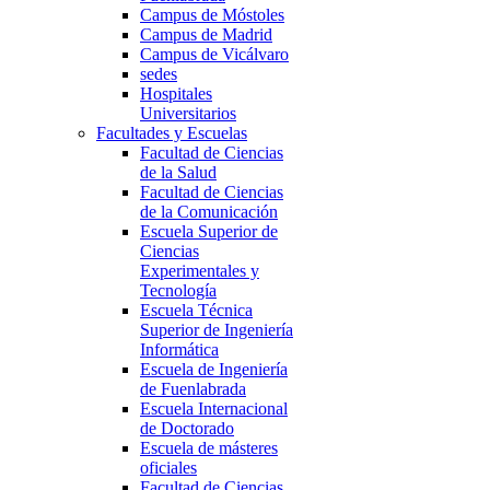
Campus de Móstoles
Campus de Madrid
Campus de Vicálvaro
sedes
Hospitales
Universitarios
Facultades y Escuelas
Facultad de Ciencias
de la Salud
Facultad de Ciencias
de la Comunicación
Escuela Superior de
Ciencias
Experimentales y
Tecnología
Escuela Técnica
Superior de Ingeniería
Informática
Escuela de Ingeniería
de Fuenlabrada
Escuela Internacional
de Doctorado
Escuela de másteres
oficiales
Facultad de Ciencias