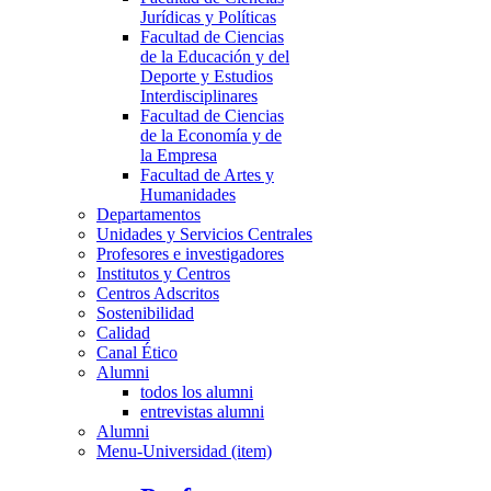
Jurídicas y Políticas
Facultad de Ciencias
de la Educación y del
Deporte y Estudios
Interdisciplinares
Facultad de Ciencias
de la Economía y de
la Empresa
Facultad de Artes y
Humanidades
Departamentos
Unidades y Servicios Centrales
Profesores e investigadores
Institutos y Centros
Centros Adscritos
Sostenibilidad
Calidad
Canal Ético
Alumni
todos los alumni
entrevistas alumni
Alumni
Menu-Universidad (item)