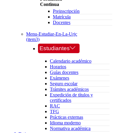
Continua
Preinscripción
Matrícula
Docentes
Menu-Estudiar-En-La-Urjc
(item3)
Estudiantes
Calendario académico
Horarios
Guías docentes
Exámenes
Seguro escolar
Trámites académicos
Expedición de títulos y
certificados
RAC
TFG
Prácticas externas
Idioma moderno
Normativa académica