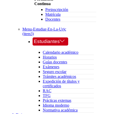
Continua
Preinscripción
Matrícula
Docentes
Menu-Estudiar-En-La-Urjc
(item3)
Estudiantes
Calendario académico
Horarios
Guías docentes
Exámenes
Seguro escolar
Trámites académicos
Expedición de títulos y
certificados
RAC
TFG
Prácticas externas
Idioma moderno
Normativa académica