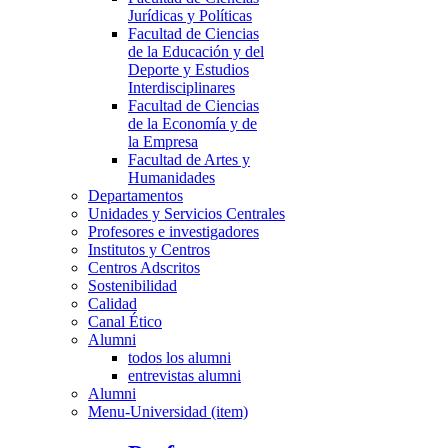
Jurídicas y Políticas
Facultad de Ciencias
de la Educación y del
Deporte y Estudios
Interdisciplinares
Facultad de Ciencias
de la Economía y de
la Empresa
Facultad de Artes y
Humanidades
Departamentos
Unidades y Servicios Centrales
Profesores e investigadores
Institutos y Centros
Centros Adscritos
Sostenibilidad
Calidad
Canal Ético
Alumni
todos los alumni
entrevistas alumni
Alumni
Menu-Universidad (item)