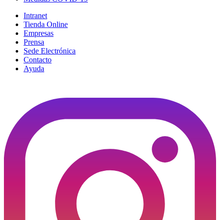
Intranet
Tienda Online
Empresas
Prensa
Sede Electrónica
Contacto
Ayuda