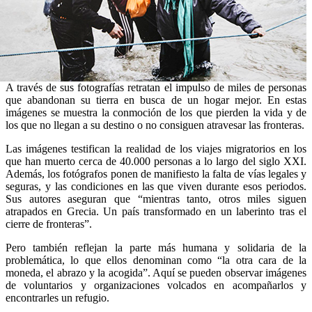
A través de sus fotografías retratan el impulso de miles de personas
que abandonan su tierra en busca de un hogar mejor. En estas
imágenes se muestra la conmoción de los que pierden la vida y de
los que no llegan a su destino o no consiguen atravesar las fronteras.
Las imágenes testifican la realidad de los viajes migratorios en los
que han muerto cerca de 40.000 personas a lo largo del siglo XXI.
Además, los fotógrafos ponen de manifiesto la falta de vías legales y
seguras, y las condiciones en las que viven durante esos periodos.
Sus autores aseguran que “mientras tanto, otros miles siguen
atrapados en Grecia. Un país transformado en un laberinto tras el
cierre de fronteras”.
Pero también reflejan la parte más humana y solidaria de la
problemática, lo que ellos denominan como “la otra cara de la
moneda, el abrazo y la acogida”. Aquí se pueden observar imágenes
de voluntarios y organizaciones volcados en acompañarlos y
encontrarles un refugio.