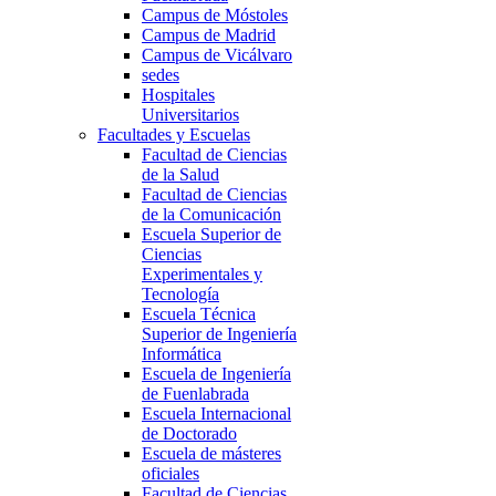
Campus de Móstoles
Campus de Madrid
Campus de Vicálvaro
sedes
Hospitales
Universitarios
Facultades y Escuelas
Facultad de Ciencias
de la Salud
Facultad de Ciencias
de la Comunicación
Escuela Superior de
Ciencias
Experimentales y
Tecnología
Escuela Técnica
Superior de Ingeniería
Informática
Escuela de Ingeniería
de Fuenlabrada
Escuela Internacional
de Doctorado
Escuela de másteres
oficiales
Facultad de Ciencias