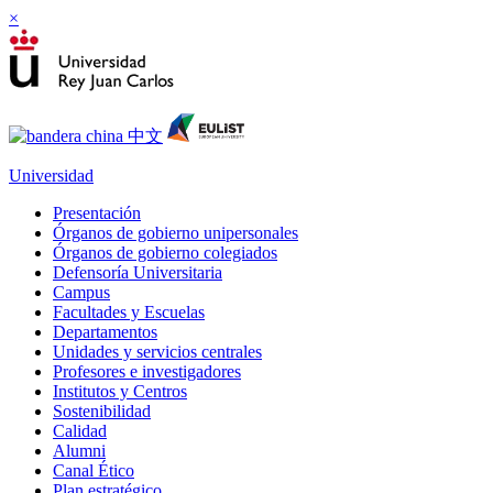
×
Universidad
Presentación
Órganos de gobierno unipersonales
Órganos de gobierno colegiados
Defensoría Universitaria
Campus
Facultades y Escuelas
Departamentos
Unidades y servicios centrales
Profesores e investigadores
Institutos y Centros
Sostenibilidad
Calidad
Alumni
Canal Ético
Plan estratégico