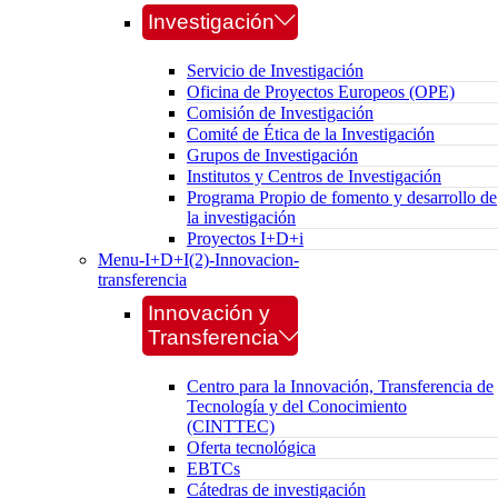
Investigación
Servicio de Investigación
Oficina de Proyectos Europeos (OPE)
Comisión de Investigación
Comité de Ética de la Investigación
Grupos de Investigación
Institutos y Centros de Investigación
Programa Propio de fomento y desarrollo de
la investigación
Proyectos I+D+i
Menu-I+D+I(2)-Innovacion-
transferencia
Innovación y
Transferencia
Centro para la Innovación, Transferencia de
Tecnología y del Conocimiento
(CINTTEC)
Oferta tecnológica
EBTCs
Cátedras de investigación