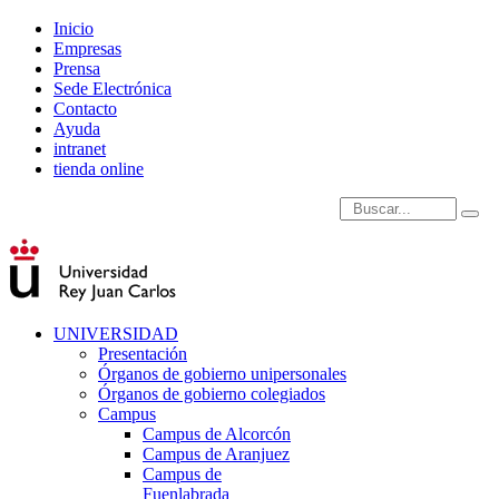
Inicio
Empresas
Prensa
Sede Electrónica
Contacto
Ayuda
intranet
tienda online
Introduce términos de
UNIVERSIDAD
Presentación
Órganos de gobierno unipersonales
Órganos de gobierno colegiados
Campus
Campus de Alcorcón
Campus de Aranjuez
Campus de
Fuenlabrada