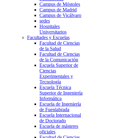
Campus de Móstoles
Campus de Madrid
Campus de Vicálvaro
sedes
Hospitales
Universitarios
Facultades y Escuelas
Facultad de Ciencias
de la Salud
Facultad de Ciencias
de la Comunicación
Escuela Superior de
Ciencias
Experimentales y
Tecnología
Escuela Técnica
Superior de Ingeniería
Informática
Escuela de Ingeniería
de Fuenlabrada
Escuela Internacional
de Doctorado
Escuela de másteres
oficiales
Facultad de Ciencias