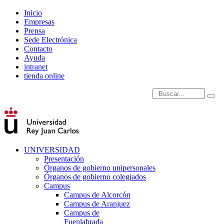
Inicio
Empresas
Prensa
Sede Electrónica
Contacto
Ayuda
intranet
tienda online
Introduce términos de
UNIVERSIDAD
Presentación
Órganos de gobierno unipersonales
Órganos de gobierno colegiados
Campus
Campus de Alcorcón
Campus de Aranjuez
Campus de
Fuenlabrada