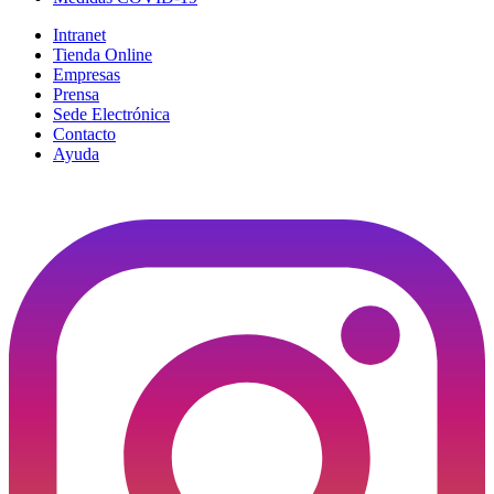
Intranet
Tienda Online
Empresas
Prensa
Sede Electrónica
Contacto
Ayuda