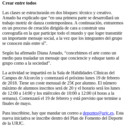
Crear entre todos
Las clases se estructurarán en dos bloques: técnico y creativo.
Amado ha explicado que “en una primera parte se desarrollará un
trabajo motriz de danza contemporánea. A continuación, entraremos
en un proceso de creación dirigida de cara a construir una
coreografía en la que participe todo el mundo y que logre transmitir
un importante mensaje social, a la vez que los integrantes del grupo
se conocen más entre sí”.
Según ha afirmado Diana Amado, “concebimos el arte como un
medio para trasladar un mensaje que conciencie y eduque tanto al
grupo como a la sociedad”.
La actividad se impartirá en la Sala de Habilidades Clínicas del
Campus de Alcorcón y comenzará el próximo lunes 19 de febrero
de 2018. Tiene un coste mensual de 25€ por alumno. El número
máximo de alumnos inscritos será de 20 y el horario será los lunes
de 12:00 a 14:00 y los miércoles de 10:00 a 12:00 (4 horas a la
semana). Comenzará el 19 de febrero y está previsto que termine a
finales de mayo.
Para inscribirse, hay que mandar un correo a
deportes@urjc.es
. Esta
nueva iniciativa se inscribe dentro del Plan de Fomento del Deporte
de la URJC.