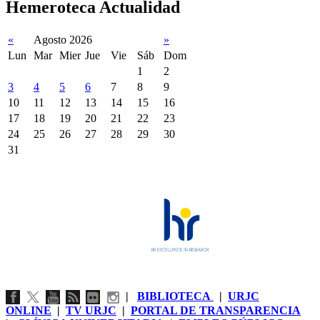
Hemeroteca Actualidad
«
Agosto 2026
»
Lun
Mar
Mier
Jue
Vie
Sáb
Dom
1
2
3
4
5
6
7
8
9
10
11
12
13
14
15
16
17
18
19
20
21
22
23
24
25
26
27
28
29
30
31
|
BIBLIOTECA
|
URJC
ONLINE
|
TV URJC
|
PORTAL DE TRANSPARENCIA