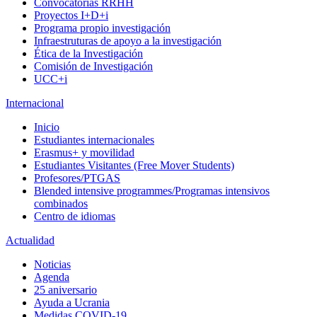
Convocatorias RRHH
Proyectos I+D+i
Programa propio investigación
Infraestruturas de apoyo a la investigación
Ética de la Investigación
Comisión de Investigación
UCC+i
Internacional
Inicio
Estudiantes internacionales
Erasmus+ y movilidad
Estudiantes Visitantes (Free Mover Students)
Profesores/PTGAS
Blended intensive programmes/Programas intensivos
combinados
Centro de idiomas
Actualidad
Noticias
Agenda
25 aniversario
Ayuda a Ucrania
Medidas COVID-19