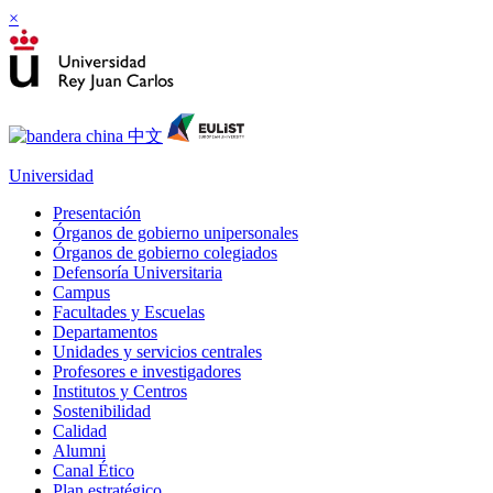
×
Universidad
Presentación
Órganos de gobierno unipersonales
Órganos de gobierno colegiados
Defensoría Universitaria
Campus
Facultades y Escuelas
Departamentos
Unidades y servicios centrales
Profesores e investigadores
Institutos y Centros
Sostenibilidad
Calidad
Alumni
Canal Ético
Plan estratégico