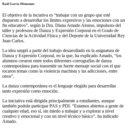
Raúl García Hémonnet
El objetivo de la inciativa es “trabajar con un grupo que esté
dispuesto a desarrollar los límites expresivos y las emociones con un
fin educativo”, según la Dra. Diana Amado Alonso, impulsora del
taller y profesora de Danza y Expresión Corporal en el Grado de
Ciencias de la Actividad Física y del Deporte de la Universidad Rey
Juan Carlos.
La idea surgió a partir del trabajo desarrollado en la asignatura de
Danza y Expresión Corporal, en la que, ha explicado Amado, “los
alumnos crearon entre todos diferentes coreografías de danza
contemporánea para transmitir un fuerte mensaje social con el que
tocaron temas como la violencia machista y las adicciones, entre
otros”.
La danza contemporánea es el lenguaje elegido para desarrollar
tanto expresión como emoción.
La iniciativa está dirigida principalmente a estudiantes, aunque
también podrán participar PAS y PDI. “Estamos abiertos a gente de
cualquier edad, eso sí, sin miedo a trabajar y a explorar a nivel
creativo y emocional y con un nivel técnico básico”, ha indicado
Amado.