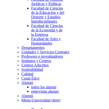
Jurídicas y Políticas
Facultad de Ciencias
de la Educación y del
Deporte y Estudios
Interdisciplinares
Facultad de Ciencias
de la Economía y de
la Empresa
Facultad de Artes y
Humanidades
Departamentos
Unidades y Servicios Centrales
Profesores e investigadores
Institutos y Centros
Centros Adscritos
Sostenibilidad
Calidad
Canal Ético
Alumni
todos los alumni
entrevistas alumni
Alumni
Menu-Universidad (item)