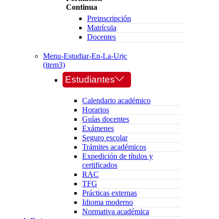
Continua
Preinscripción
Matrícula
Docentes
Menu-Estudiar-En-La-Urjc
(item3)
Estudiantes
Calendario académico
Horarios
Guías docentes
Exámenes
Seguro escolar
Trámites académicos
Expedición de títulos y
certificados
RAC
TFG
Prácticas externas
Idioma moderno
Normativa académica