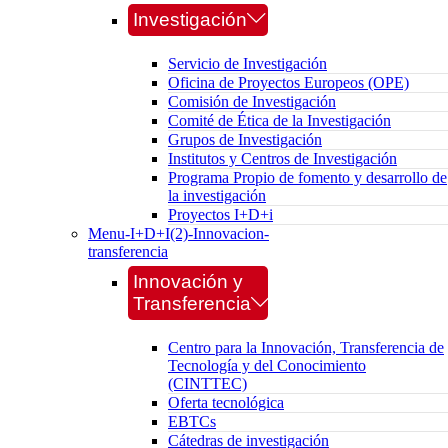
Investigación
Servicio de Investigación
Oficina de Proyectos Europeos (OPE)
Comisión de Investigación
Comité de Ética de la Investigación
Grupos de Investigación
Institutos y Centros de Investigación
Programa Propio de fomento y desarrollo de
la investigación
Proyectos I+D+i
Menu-I+D+I(2)-Innovacion-
transferencia
Innovación y
Transferencia
Centro para la Innovación, Transferencia de
Tecnología y del Conocimiento
(CINTTEC)
Oferta tecnológica
EBTCs
Cátedras de investigación