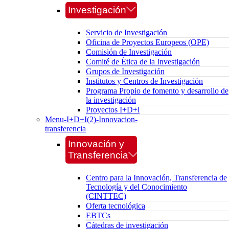
Investigación
Servicio de Investigación
Oficina de Proyectos Europeos (OPE)
Comisión de Investigación
Comité de Ética de la Investigación
Grupos de Investigación
Institutos y Centros de Investigación
Programa Propio de fomento y desarrollo de
la investigación
Proyectos I+D+i
Menu-I+D+I(2)-Innovacion-
transferencia
Innovación y
Transferencia
Centro para la Innovación, Transferencia de
Tecnología y del Conocimiento
(CINTTEC)
Oferta tecnológica
EBTCs
Cátedras de investigación