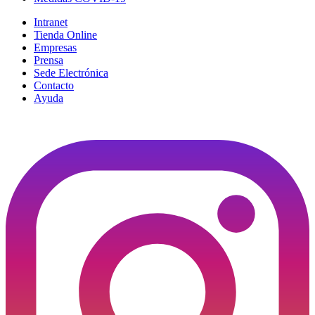
Intranet
Tienda Online
Empresas
Prensa
Sede Electrónica
Contacto
Ayuda