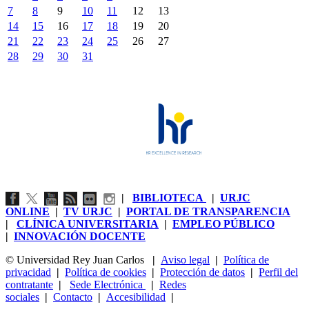
7
8
9
10
11
12
13
14
15
16
17
18
19
20
21
22
23
24
25
26
27
28
29
30
31
|
BIBLIOTECA
|
URJC
ONLINE
|
TV URJC
|
PORTAL DE TRANSPARENCIA
|
CLÍNICA UNIVERSITARIA
|
EMPLEO PÚBLICO
|
INNOVACIÓN DOCENTE
© Universidad Rey Juan Carlos
|
Aviso legal
|
Política de
privacidad
|
Política de cookies
|
Protección de datos
|
Perfil del
contratante
|
Sede Electrónica
|
Redes
sociales
|
Contacto
|
Accesibilidad
|