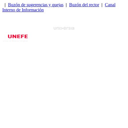
|
Buzón de sugerencias y quejas
|
Buzón del rector
|
Canal
Interno de Información