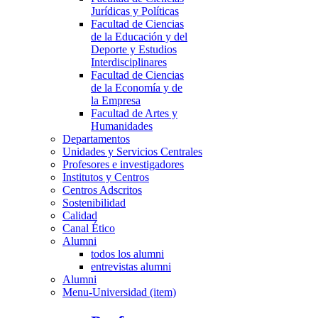
Jurídicas y Políticas
Facultad de Ciencias
de la Educación y del
Deporte y Estudios
Interdisciplinares
Facultad de Ciencias
de la Economía y de
la Empresa
Facultad de Artes y
Humanidades
Departamentos
Unidades y Servicios Centrales
Profesores e investigadores
Institutos y Centros
Centros Adscritos
Sostenibilidad
Calidad
Canal Ético
Alumni
todos los alumni
entrevistas alumni
Alumni
Menu-Universidad (item)