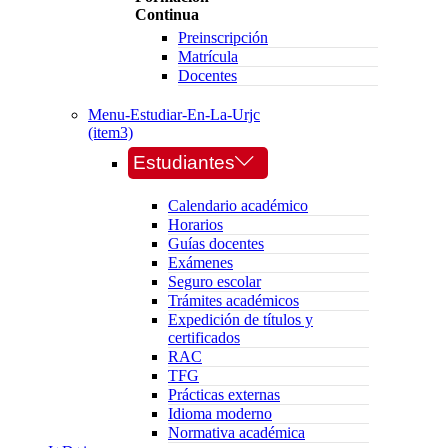
Continua
Preinscripción
Matrícula
Docentes
Menu-Estudiar-En-La-Urjc
(item3)
Estudiantes
Calendario académico
Horarios
Guías docentes
Exámenes
Seguro escolar
Trámites académicos
Expedición de títulos y
certificados
RAC
TFG
Prácticas externas
Idioma moderno
Normativa académica