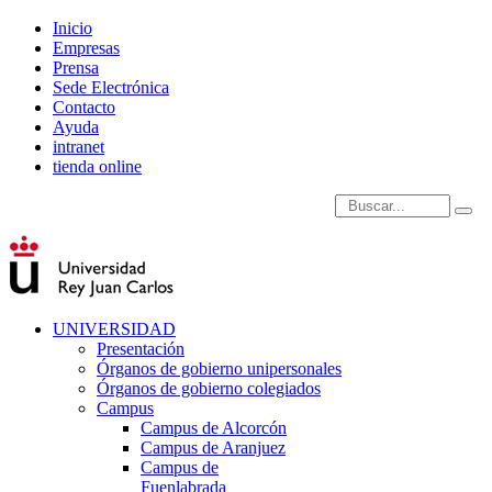
Inicio
Empresas
Prensa
Sede Electrónica
Contacto
Ayuda
intranet
tienda online
Introduce términos de
UNIVERSIDAD
Presentación
Órganos de gobierno unipersonales
Órganos de gobierno colegiados
Campus
Campus de Alcorcón
Campus de Aranjuez
Campus de
Fuenlabrada