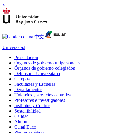
×
Universidad
Presentación
Órganos de gobierno unipersonales
Órganos de gobierno colegiados
Defensoría Universitaria
Campus
Facultades y Escuelas
Departamentos
Unidades y servicios centrales
Profesores e investigadores
Institutos y Centros
Sostenibilidad
Calidad
Alumni
Canal Ético
Plan estratégico