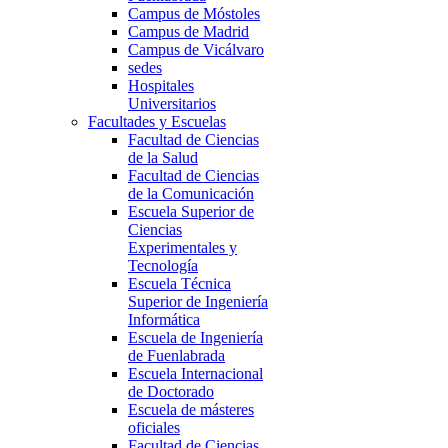
Campus de Móstoles
Campus de Madrid
Campus de Vicálvaro
sedes
Hospitales
Universitarios
Facultades y Escuelas
Facultad de Ciencias
de la Salud
Facultad de Ciencias
de la Comunicación
Escuela Superior de
Ciencias
Experimentales y
Tecnología
Escuela Técnica
Superior de Ingeniería
Informática
Escuela de Ingeniería
de Fuenlabrada
Escuela Internacional
de Doctorado
Escuela de másteres
oficiales
Facultad de Ciencias