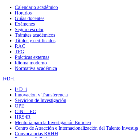
Calendario académico
Horarios
Guías docentes
Exámenes
Seguro escolar
Trámites académicos
Títulos y certificados
RAC
TFG
Prácticas externas
Idioma moderno
Normativa académica
I+D+i
I+D+i
Innovación y Transferencia
Servicion de Investigación
OPE
CINTTEC
HRS4R
Mentoría para la Investigación Euriclea
Centro de Atracción e Internacionalización del Talento Investi
Convocatorias RRHH