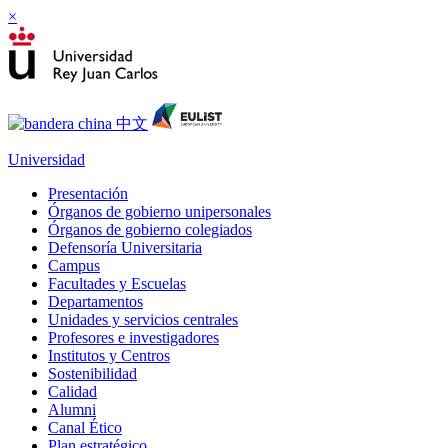
×
Universidad
Presentación
Órganos de gobierno unipersonales
Órganos de gobierno colegiados
Defensoría Universitaria
Campus
Facultades y Escuelas
Departamentos
Unidades y servicios centrales
Profesores e investigadores
Institutos y Centros
Sostenibilidad
Calidad
Alumni
Canal Ético
Plan estratégico