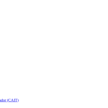
gador (CAIT)