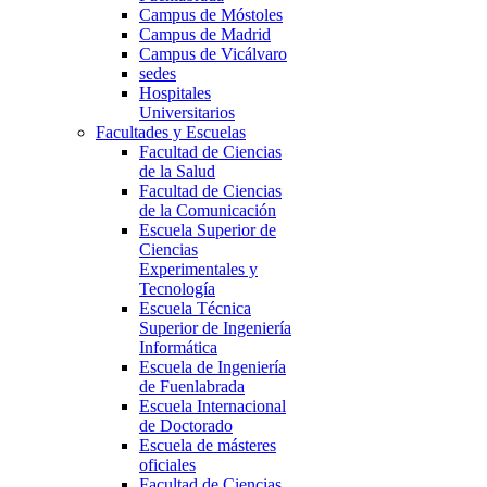
Campus de Móstoles
Campus de Madrid
Campus de Vicálvaro
sedes
Hospitales
Universitarios
Facultades y Escuelas
Facultad de Ciencias
de la Salud
Facultad de Ciencias
de la Comunicación
Escuela Superior de
Ciencias
Experimentales y
Tecnología
Escuela Técnica
Superior de Ingeniería
Informática
Escuela de Ingeniería
de Fuenlabrada
Escuela Internacional
de Doctorado
Escuela de másteres
oficiales
Facultad de Ciencias