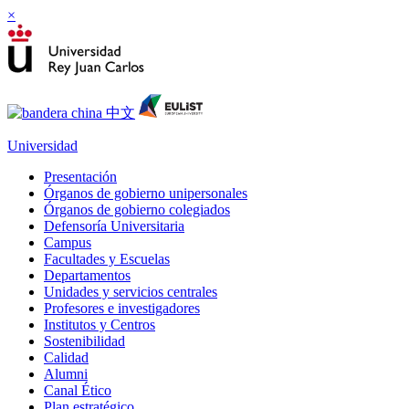
×
Universidad
Presentación
Órganos de gobierno unipersonales
Órganos de gobierno colegiados
Defensoría Universitaria
Campus
Facultades y Escuelas
Departamentos
Unidades y servicios centrales
Profesores e investigadores
Institutos y Centros
Sostenibilidad
Calidad
Alumni
Canal Ético
Plan estratégico