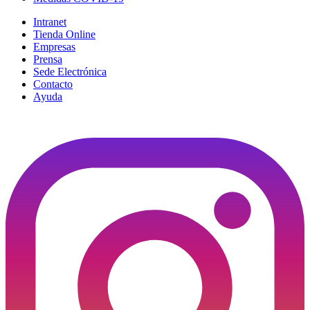
Intranet
Tienda Online
Empresas
Prensa
Sede Electrónica
Contacto
Ayuda