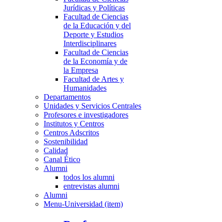
Jurídicas y Políticas
Facultad de Ciencias
de la Educación y del
Deporte y Estudios
Interdisciplinares
Facultad de Ciencias
de la Economía y de
la Empresa
Facultad de Artes y
Humanidades
Departamentos
Unidades y Servicios Centrales
Profesores e investigadores
Institutos y Centros
Centros Adscritos
Sostenibilidad
Calidad
Canal Ético
Alumni
todos los alumni
entrevistas alumni
Alumni
Menu-Universidad (item)