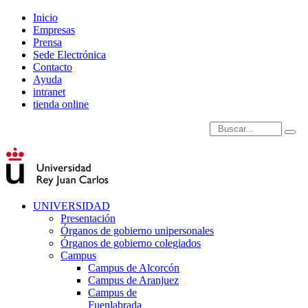
Inicio
Empresas
Prensa
Sede Electrónica
Contacto
Ayuda
intranet
tienda online
Introduce términos de
UNIVERSIDAD
Presentación
Órganos de gobierno unipersonales
Órganos de gobierno colegiados
Campus
Campus de Alcorcón
Campus de Aranjuez
Campus de
Fuenlabrada