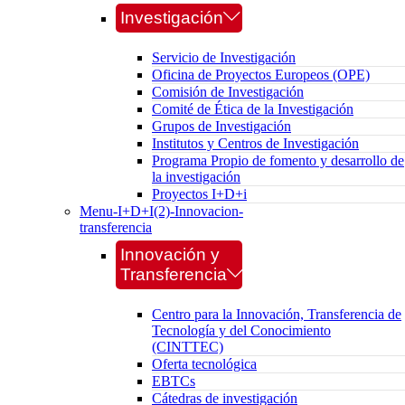
Investigación
Servicio de Investigación
Oficina de Proyectos Europeos (OPE)
Comisión de Investigación
Comité de Ética de la Investigación
Grupos de Investigación
Institutos y Centros de Investigación
Programa Propio de fomento y desarrollo de
la investigación
Proyectos I+D+i
Menu-I+D+I(2)-Innovacion-
transferencia
Innovación y
Transferencia
Centro para la Innovación, Transferencia de
Tecnología y del Conocimiento
(CINTTEC)
Oferta tecnológica
EBTCs
Cátedras de investigación