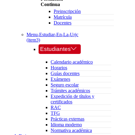
Continua
Preinscripción
Matrícula
Docentes
Menu-Estudiar-En-La-Urjc
(item3)
Estudiantes
Calendario académico
Horarios
Guías docentes
Exámenes
Seguro escolar
Trámites académicos
Expedición de títulos y
certificados
RAC
TFG
Prácticas externas
Idioma moderno
Normativa académica