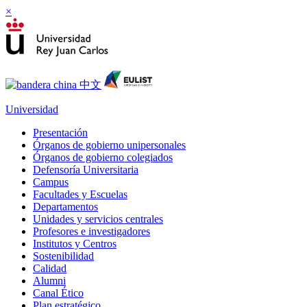
×
Universidad
Presentación
Órganos de gobierno unipersonales
Órganos de gobierno colegiados
Defensoría Universitaria
Campus
Facultades y Escuelas
Departamentos
Unidades y servicios centrales
Profesores e investigadores
Institutos y Centros
Sostenibilidad
Calidad
Alumni
Canal Ético
Plan estratégico