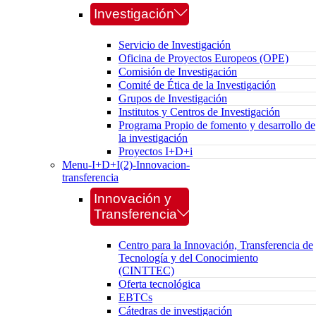
Investigación
Servicio de Investigación
Oficina de Proyectos Europeos (OPE)
Comisión de Investigación
Comité de Ética de la Investigación
Grupos de Investigación
Institutos y Centros de Investigación
Programa Propio de fomento y desarrollo de
la investigación
Proyectos I+D+i
Menu-I+D+I(2)-Innovacion-
transferencia
Innovación y
Transferencia
Centro para la Innovación, Transferencia de
Tecnología y del Conocimiento
(CINTTEC)
Oferta tecnológica
EBTCs
Cátedras de investigación