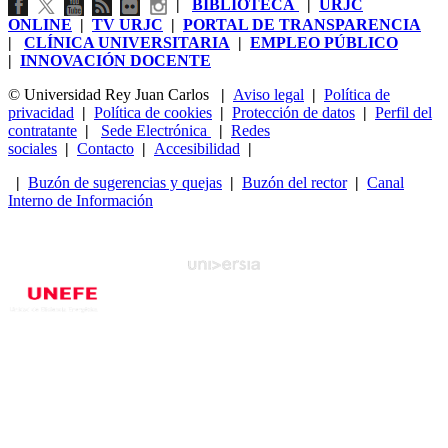
|
BIBLIOTECA
|
URJC
ONLINE
|
TV URJC
|
PORTAL DE TRANSPARENCIA
|
CLÍNICA UNIVERSITARIA
|
EMPLEO PÚBLICO
|
INNOVACIÓN DOCENTE
© Universidad Rey Juan Carlos
|
Aviso legal
|
Política de
privacidad
|
Política de cookies
|
Protección de datos
|
Perfil del
contratante
|
Sede Electrónica
|
Redes
sociales
|
Contacto
|
Accesibilidad
|
|
Buzón de sugerencias y quejas
|
Buzón del rector
|
Canal
Interno de Información