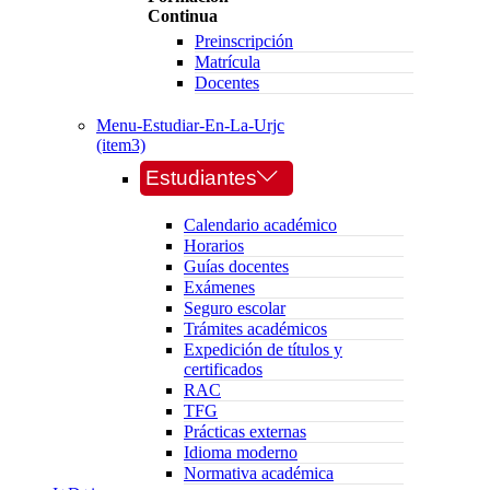
Continua
Preinscripción
Matrícula
Docentes
Menu-Estudiar-En-La-Urjc
(item3)
Estudiantes
Calendario académico
Horarios
Guías docentes
Exámenes
Seguro escolar
Trámites académicos
Expedición de títulos y
certificados
RAC
TFG
Prácticas externas
Idioma moderno
Normativa académica