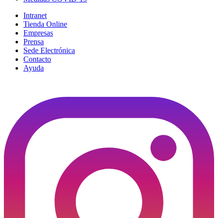
Intranet
Tienda Online
Empresas
Prensa
Sede Electrónica
Contacto
Ayuda