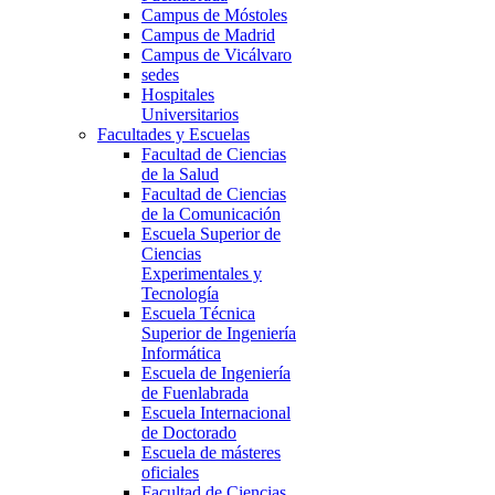
Campus de Móstoles
Campus de Madrid
Campus de Vicálvaro
sedes
Hospitales
Universitarios
Facultades y Escuelas
Facultad de Ciencias
de la Salud
Facultad de Ciencias
de la Comunicación
Escuela Superior de
Ciencias
Experimentales y
Tecnología
Escuela Técnica
Superior de Ingeniería
Informática
Escuela de Ingeniería
de Fuenlabrada
Escuela Internacional
de Doctorado
Escuela de másteres
oficiales
Facultad de Ciencias