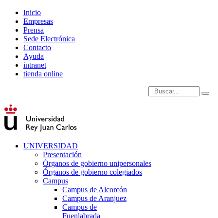
Inicio
Empresas
Prensa
Sede Electrónica
Contacto
Ayuda
intranet
tienda online
Introduce términos de
UNIVERSIDAD
Presentación
Órganos de gobierno unipersonales
Órganos de gobierno colegiados
Campus
Campus de Alcorcón
Campus de Aranjuez
Campus de
Fuenlabrada