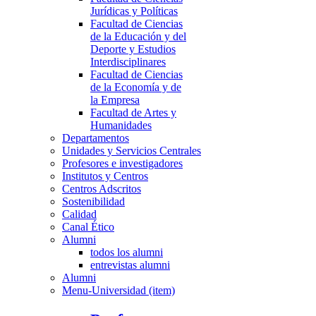
Jurídicas y Políticas
Facultad de Ciencias
de la Educación y del
Deporte y Estudios
Interdisciplinares
Facultad de Ciencias
de la Economía y de
la Empresa
Facultad de Artes y
Humanidades
Departamentos
Unidades y Servicios Centrales
Profesores e investigadores
Institutos y Centros
Centros Adscritos
Sostenibilidad
Calidad
Canal Ético
Alumni
todos los alumni
entrevistas alumni
Alumni
Menu-Universidad (item)